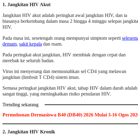
1. Jangkitan HIV Akut
Jangkitan HIV akut adalah peringkat awal jangkitan HIV, dan ia
biasanya berkembang dalam masa 2 hingga 4 minggu selepas jangkit
HIV.
Pada masa ini, sesetengah orang mempunyai simptom seperti
selesem
demam
,
sakit kepala
dan ruam.
Pada peringkat akut jangkitan, HIV membiak dengan cepat dan
merebak ke seluruh badan.
Virus ini menyerang dan memusnahkan sel CD4 yang melawan
jangkitan (limfosit T CD4) sistem imun.
Semasa peringkat jangkitan HIV akut, tahap HIV dalam darah adalah
sangat tinggi, yang meningkatkan risiko penularan HIV.
Trending sekarang
Permohonan Dermasiswa B40 (DB40) 2026 Mulai 3-16 Ogos 202
2. Jangkitan HIV Kronik