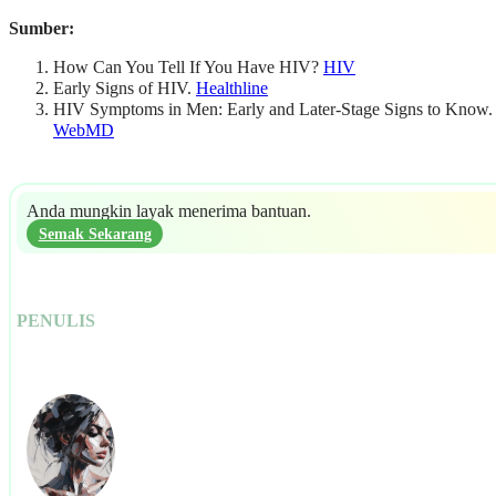
Sumber:
How Can You Tell If You Have HIV?
HIV
Early Signs of HIV.
Healthline
HIV Symptoms in Men: Early and Later-Stage Signs to Know.
WebMD
Anda mungkin layak menerima bantuan.
Semak Sekarang
PENULIS