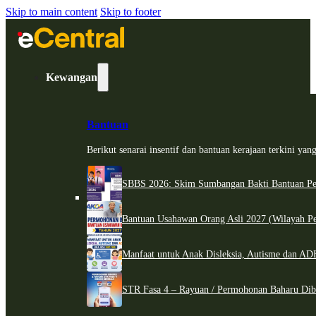
Skip to main content
Skip to footer
Kewangan
Bantuan
Berikut senarai insentif dan bantuan kerajaan terkini ya
SBBS 2026: Skim Sumbangan Bakti Bantuan Per
Bantuan Usahawan Orang Asli 2027 (Wilayah Pe
Manfaat untuk Anak Disleksia, Autisme dan 
STR Fasa 4 – Rayuan / Permohonan Baharu Dib