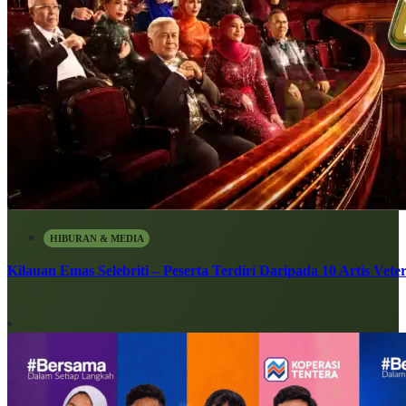
HIBURAN & MEDIA
Kilauan Emas Selebriti – Peserta Terdiri Daripada 10 Artis Vete