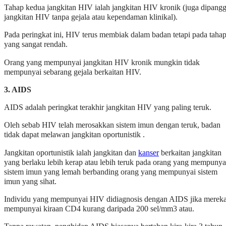
Tahap kedua jangkitan HIV ialah jangkitan HIV kronik (juga dipangg
jangkitan HIV tanpa gejala atau kependaman klinikal).
Pada peringkat ini, HIV terus membiak dalam badan tetapi pada taha
yang sangat rendah.
Orang yang mempunyai jangkitan HIV kronik mungkin tidak
mempunyai sebarang gejala berkaitan HIV.
3. AIDS
AIDS adalah peringkat terakhir jangkitan HIV yang paling teruk.
Oleh sebab HIV telah merosakkan sistem imun dengan teruk, badan
tidak dapat melawan jangkitan oportunistik .
Jangkitan oportunistik ialah jangkitan dan
kanser
berkaitan jangkitan
yang berlaku lebih kerap atau lebih teruk pada orang yang mempunya
sistem imun yang lemah berbanding orang yang mempunyai sistem
imun yang sihat.
Individu yang mempunyai HIV didiagnosis dengan AIDS jika merek
mempunyai kiraan CD4 kurang daripada 200 sel/mm3 atau.