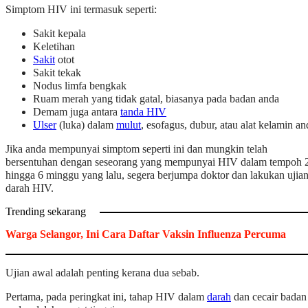
Simptom HIV ini termasuk seperti:
Sakit kepala
Keletihan
Sakit
otot
Sakit tekak
Nodus limfa bengkak
Ruam merah yang tidak gatal, biasanya pada badan anda
Demam juga antara
tanda HIV
Ulser
(luka) dalam
mulut
, esofagus, dubur, atau alat kelamin an
Jika anda mempunyai simptom seperti ini dan mungkin telah
bersentuhan dengan seseorang yang mempunyai HIV dalam tempoh 
hingga 6 minggu yang lalu, segera berjumpa doktor dan lakukan ujia
darah HIV.
Trending sekarang
Warga Selangor, Ini Cara Daftar Vaksin Influenza Percuma
Ujian awal adalah penting kerana dua sebab.
Pertama, pada peringkat ini, tahap HIV dalam
darah
dan cecair badan