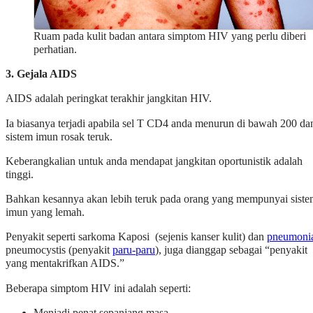
Ruam pada kulit badan antara simptom HIV yang perlu diberi
perhatian.
3. Gejala AIDS
AIDS adalah peringkat terakhir jangkitan HIV.
Ia biasanya terjadi apabila sel T CD4 anda menurun di bawah 200 da
sistem imun rosak teruk.
Keberangkalian untuk anda mendapat jangkitan oportunistik adalah
tinggi.
Bahkan kesannya akan lebih teruk pada orang yang mempunyai sist
imun yang lemah.
Penyakit seperti sarkoma Kaposi (sejenis kanser kulit) dan
pneumoni
pneumocystis (penyakit
paru-paru
), juga dianggap sebagai “penyakit
yang mentakrifkan AIDS.”
Beberapa simptom HIV ini adalah seperti:
Menjadi penat sepanjang masa