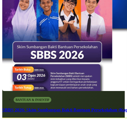
BANTUAN & INSENTIF
SBBS 2026: Skim Sumbangan Bakti Bantuan Persekolahan (Kope