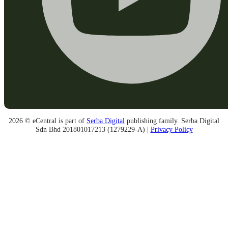
2026 © eCentral is part of
Serba Digital
publishing family. Serba Digital
Sdn Bhd 201801017213 (1279229-A) |
Privacy Policy