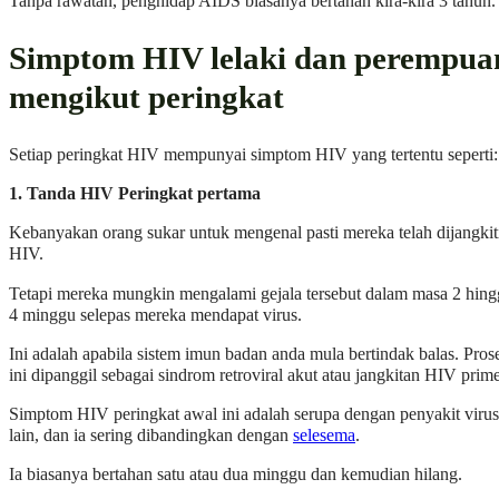
Tanpa rawatan, penghidap AIDS biasanya bertahan kira-kira 3 tahun.
Simptom HIV lelaki dan perempua
mengikut peringkat
Setiap peringkat HIV mempunyai simptom HIV yang tertentu seperti:
1.
Tanda HIV Peringkat pertama
Kebanyakan orang sukar untuk mengenal pasti mereka telah dijangkit
HIV.
Tetapi mereka mungkin mengalami gejala tersebut dalam masa 2 hing
4 minggu selepas mereka mendapat virus.
Ini adalah apabila sistem imun badan anda mula bertindak balas. Pros
ini dipanggil sebagai sindrom retroviral akut atau jangkitan HIV prime
Simptom HIV peringkat awal ini adalah serupa dengan penyakit virus
lain, dan ia sering dibandingkan dengan
selesema
.
Ia biasanya bertahan satu atau dua minggu dan kemudian hilang.