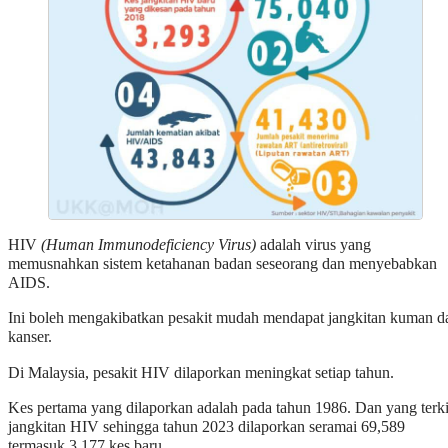
HIV
(Human Immunodeficiency Virus)
adalah virus yang
memusnahkan sistem ketahanan badan seseorang dan menyebabkan
AIDS.
Ini boleh mengakibatkan pesakit mudah mendapat jangkitan kuman d
kanser.
Di Malaysia, pesakit HIV dilaporkan meningkat setiap tahun.
Kes pertama yang dilaporkan adalah pada tahun 1986. Dan yang terki
jangkitan HIV sehingga tahun 2023 dilaporkan seramai 69,589
termasuk 3,177 kes baru.