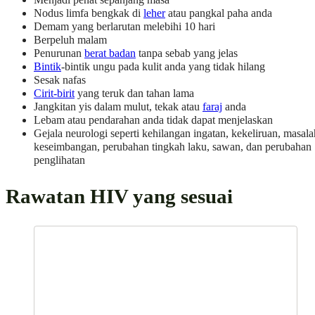
Nodus limfa bengkak di
leher
atau pangkal paha anda
Demam yang berlarutan melebihi 10 hari
Berpeluh malam
Penurunan
berat badan
tanpa sebab yang jelas
Bintik
-bintik ungu pada kulit anda yang tidak hilang
Sesak nafas
Cirit-birit
yang teruk dan tahan lama
Jangkitan yis dalam mulut, tekak atau
faraj
anda
Lebam atau pendarahan anda tidak dapat menjelaskan
Gejala neurologi seperti kehilangan ingatan, kekeliruan, masala
keseimbangan, perubahan tingkah laku, sawan, dan perubahan
penglihatan
Rawatan HIV yang sesuai