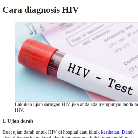
Cara diagnosis HIV
Lakukan ujian saringan HIV jika anda ada mempunyai tanda-t
HIV.
1. Ujian darah
Buat ujian darah untuk HIV di hospital atau klinik
kesihatan
.
Darah
akan dihantar ke makmal, dan keputusannya boleh mengambil masa