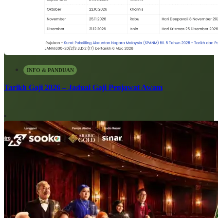
INFO & PANDUAN
Tarikh Gaji 2026 – Jadual Gaji Penjawat Awam