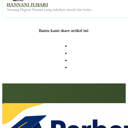
HANNANI JUHARI
Seorang Digital Nomad yang sukakan muzik dan buku
Bantu kami share artikel ini:
Artikel berkaitan: