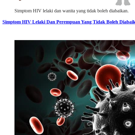
Simptom HIV lelaki dan wanita yang tidak boleh diabaikan.
Simptom HIV Lelaki Dan Perempuan Yang Tidak Boleh Diabai