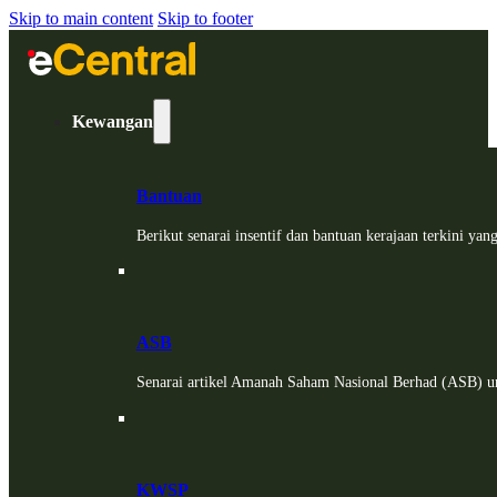
Skip to main content
Skip to footer
Kewangan
Bantuan
Berikut senarai insentif dan bantuan kerajaan terkini ya
ASB
Senarai artikel Amanah Saham Nasional Berhad (ASB) un
KWSP