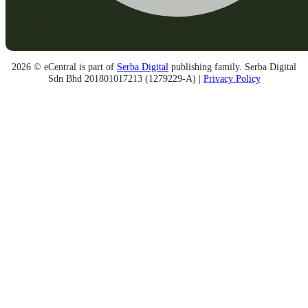
2026 © eCentral is part of
Serba Digital
publishing family. Serba Digital
Sdn Bhd 201801017213 (1279229-A) |
Privacy Policy