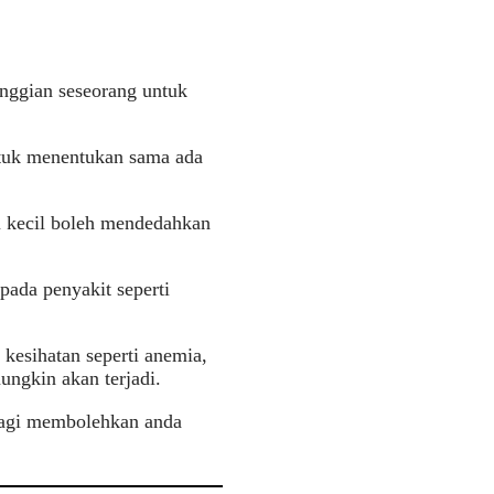
nggian seseorang untuk
ntuk menentukan sama ada
u kecil boleh mendedahkan
pada penyakit seperti
 kesihatan seperti anemia,
ungkin akan terjadi.
 bagi membolehkan anda
.