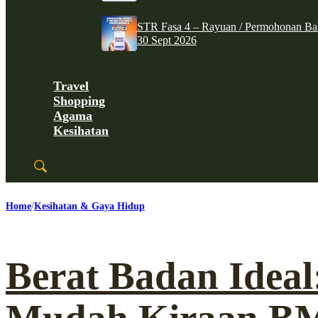
STR Fasa 4 – Rayuan / Permohonan Ba
30 Sept 2026
Travel
Shopping
Agama
Kesihatan
Home
Kesihatan & Gaya Hidup
Berat Badan Ideal