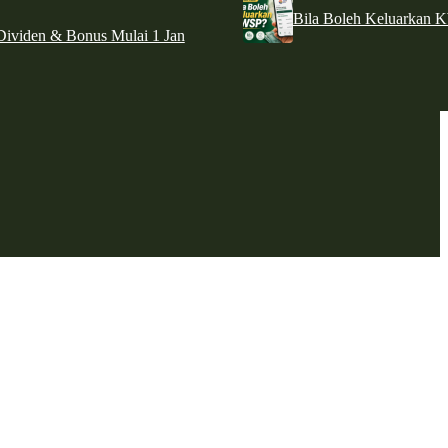
Bila Boleh Keluarkan 
ividen & Bonus Mulai 1 Jan