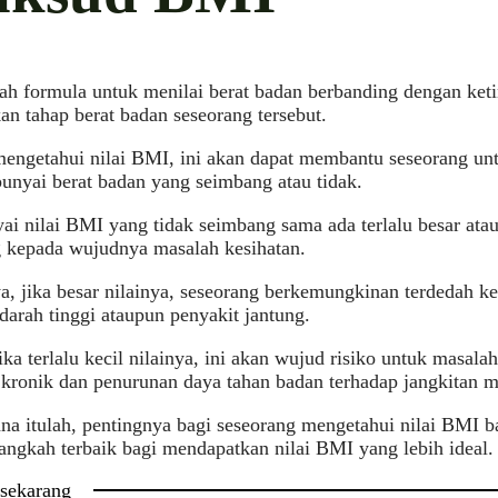
h formula untuk menilai berat badan berbanding dengan keti
n tahap berat badan seseorang tersebut.
mengetahui nilai BMI, ini akan dapat membantu seseorang u
nyai berat badan yang seimbang atau tidak.
 nilai BMI yang tidak seimbang sama ada terlalu besar ata
g kepada wujudnya masalah kesihatan.
, jika besar nilainya, seseorang berkemungkinan terdedah ke
 darah tinggi ataupun penyakit jantung.
ka terlalu kecil nilainya, ini akan wujud risiko untuk masalah
 kronik dan penurunan daya tahan badan terhadap jangkitan m
na itulah, pentingnya bagi seseorang mengetahui nilai BMI
angkah terbaik bagi mendapatkan nilai BMI yang lebih ideal
 sekarang