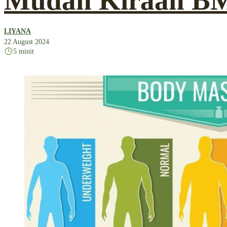
Mudah Kiraan B
LIYANA
22 August 2024
5 minit