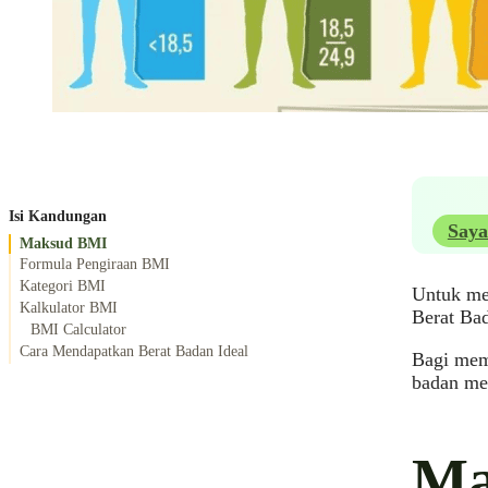
Isi Kandungan
Saya
Maksud BMI
Formula Pengiraan BMI
Kategori BMI
Untuk mem
Kalkulator BMI
Berat Bad
BMI Calculator
Cara Mendapatkan Berat Badan Ideal
Bagi mema
badan me
Ma