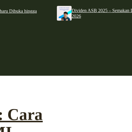
Dividen ASB 2025 – Semakan D
haru Dibuka hingga
2026
: Cara