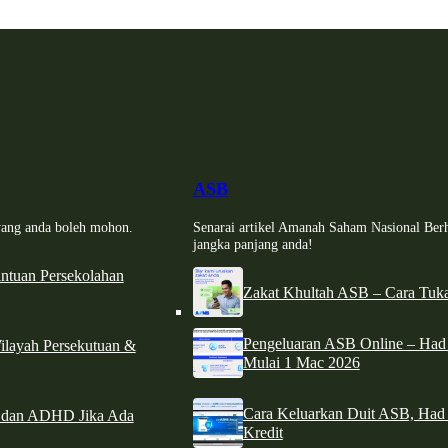
ASB
i yang anda boleh mohon.
Senarai artikel Amanah Saham Nasional Ber
jangka panjang anda!
tuan Persekolahan
Zakat Khultah ASB – Cara Tuka
Pengeluaran ASB Online – Ha
ilayah Persekutuan &
Mulai 1 Mac 2026
Cara Keluarkan Duit ASB, Had
e dan ADHD Jika Ada
Kredit