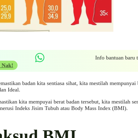
Info bantuan baru
 Nak!
astikan badan kita sentiasa sihat, kita mestilah mempunyai 
an Ideal.
stikan kita mempuyai berat badan tersebut, kita mestilah se
nerusi Indeks Jisim Tubuh atau Body Mass Index (BMI).
ksud BMI