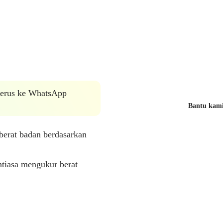
 terus ke WhatsApp
Bantu kami 
berat badan berdasarkan
ntiasa mengukur berat