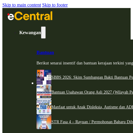
Skip to main content
Skip to footer
Kewangan
Bantuan
Berikut senarai insentif dan bantuan kerajaan terkini ya
SBBS 2026: Skim Sumbangan Bakti Bantuan Per
Bantuan Usahawan Orang Asli 2027 (Wilayah Pe
Manfaat untuk Anak Disleksia, Autisme dan 
STR Fasa 4 – Rayuan / Permohonan Baharu Dib