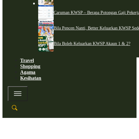
Caruman KWSP – Berapa Potongan Gaji Pekerj
Bila Pencen Nanti, Better Keluarkan KWSP Sed
Bila Boleh Keluarkan KWSP Akaun 1 & 2?
Travel
Shopping
Agama
Kesihatan