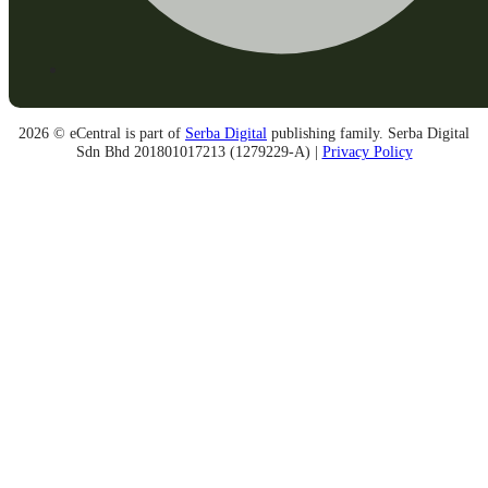
2026 © eCentral is part of
Serba Digital
publishing family. Serba Digital
Sdn Bhd 201801017213 (1279229-A) |
Privacy Policy