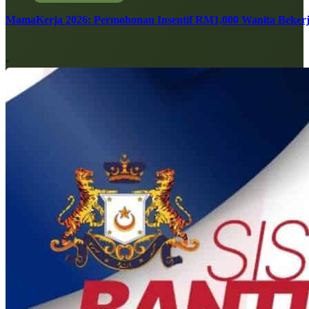
MamaKerja 2026: Permohonan Insentif RM1,000 Wanita Bekerj