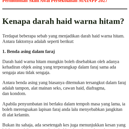
Permohonan Skim Awal Persekolahan MAINPP 2027
Kenapa darah haid warna hitam?
Terdapat beberapa sebab yang menjadikan darah haid warna hitam.
Antara faktornya adalah seperti berikut:
1. Benda asing dalam faraj
Darah haid warna hitam mungkin boleh disebabkan oleh adanya
kehadiran objek asing yang terperangkap dalam faraj sama ada
sengaja atau tidak sengaja.
Antara benda asing yang biasanya ditemukan tersangkut dalam faraj
adalah tampon, alat mainan seks, cawan haid, diafragma,
dan kondom.
Apabila penyumbatan ini berlaku dalam tempoh masa yang lama, ia
boleh merengsakan lapisan faraj anda lalu menyebabkan jangkitan
di alat kelamin.
Bukan itu sahaja, ada sesetengah kes juga menunjukkan kesan yang