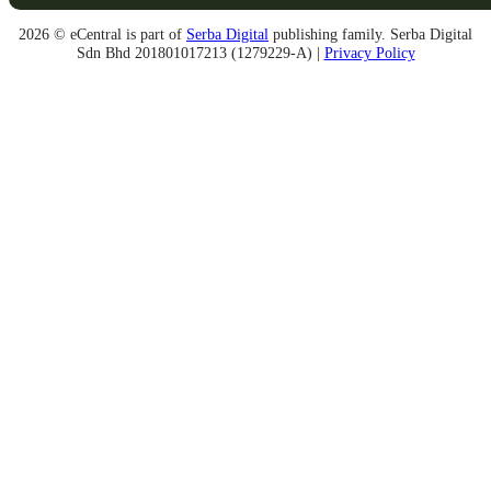
2026 © eCentral is part of
Serba Digital
publishing family. Serba Digital
Sdn Bhd 201801017213 (1279229-A) |
Privacy Policy