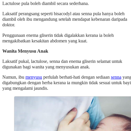
Lactulose pula boleh diambil secara sederhana.
Laksatif perangsang seperti bisacodyl atau senna pula hanya boleh
diambil oleh ibu mengandung setelah mendapat kebenaran daripada
doktor.
Penggunaan enema gliserin tidak digalakkan kerana ia boleh
mengakibatkan kesakitan abdomen yang kuat.
Wanita Menyusu Anak
Laksatif pukal, lactulose, senna dan enema gliserin selamat untuk
digunakan bagi wanita yang menyusukan anak.
Namun, ibu
menyusu
perlulah berhati-hati dengan sediaan
senna
yan
digabungkan dengan herba kerana ia mungkin tidak sesuai untuk bayi
yang mengalami jaundis.