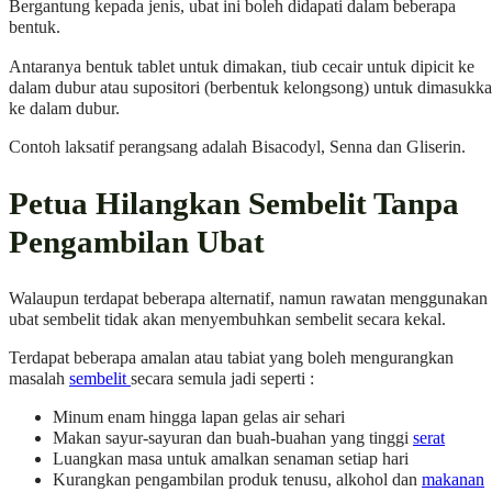
Bergantung kepada jenis, ubat ini boleh didapati dalam beberapa
bentuk.
Antaranya bentuk tablet untuk dimakan, tiub cecair untuk dipicit ke
dalam dubur atau supositori (berbentuk kelongsong) untuk dimasukk
ke dalam dubur.
Contoh laksatif perangsang adalah Bisacodyl, Senna dan Gliserin.
Petua Hilangkan Sembelit Tanpa
Pengambilan Ubat
Walaupun terdapat beberapa alternatif, namun rawatan menggunakan
ubat sembelit tidak akan menyembuhkan sembelit secara kekal.
Terdapat beberapa amalan atau tabiat yang boleh mengurangkan
masalah
sembelit
secara semula jadi seperti :
Minum enam hingga lapan gelas air sehari
Makan sayur-sayuran dan buah-buahan yang tinggi
serat
Luangkan masa untuk amalkan senaman setiap hari
Kurangkan pengambilan produk tenusu, alkohol dan
makanan