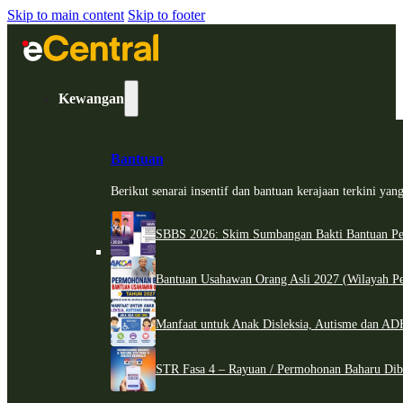
Skip to main content
Skip to footer
Kewangan
Bantuan
Berikut senarai insentif dan bantuan kerajaan terkini ya
SBBS 2026: Skim Sumbangan Bakti Bantuan Per
Bantuan Usahawan Orang Asli 2027 (Wilayah Pe
Manfaat untuk Anak Disleksia, Autisme dan 
STR Fasa 4 – Rayuan / Permohonan Baharu Dib