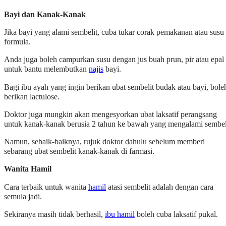
Bayi dan Kanak-Kanak
Jika bayi yang alami sembelit, cuba tukar corak pemakanan atau susu
formula.
Anda juga boleh campurkan susu dengan jus buah prun, pir atau epal
untuk bantu melembutkan
najis
bayi.
Bagi ibu ayah yang ingin berikan ubat sembelit budak atau bayi, bole
berikan lactulose.
Doktor juga mungkin akan mengesyorkan ubat laksatif perangsang
untuk kanak-kanak berusia 2 tahun ke bawah yang mengalami sembel
Namun, sebaik-baiknya, rujuk doktor dahulu sebelum memberi
sebarang ubat sembelit kanak-kanak di farmasi.
Wanita Hamil
Cara terbaik untuk wanita
hamil
atasi sembelit adalah dengan cara
semula jadi.
Sekiranya masih tidak berhasil,
ibu hamil
boleh cuba laksatif pukal.