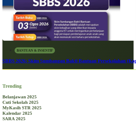
BANTUAN & INSENTIF
SBBS 2026: Skim Sumbangan Bakti Bantuan Persekolahan (Kope
Trending
Belanjawan 2025
Cuti Sekolah 2025
MyKasih STR 2025
Kalendar 2025
SARA 2025