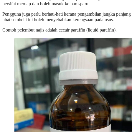
bersifat meruap dan boleh masuk ke paru-paru.
Pengguna juga perlu berhati-hati kerana pengambilan jangka panjang
ubat sembelit ini boleh menyebabkan kerengsaan pada usus.
Contoh pelembut najis adalah cecair paraffin (liquid paraffin).