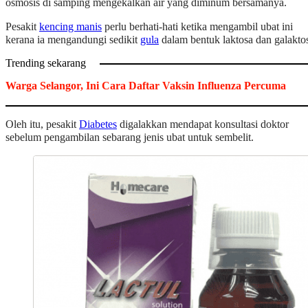
osmosis di samping mengekalkan air yang diminum bersamanya.
Pesakit
kencing manis
perlu berhati-hati ketika mengambil ubat ini
kerana ia mengandungi sedikit
gula
dalam bentuk laktosa dan galakto
Trending sekarang
Warga Selangor, Ini Cara Daftar Vaksin Influenza Percuma
Oleh itu, pesakit
Diabetes
digalakkan mendapat konsultasi doktor
sebelum pengambilan sebarang jenis ubat untuk sembelit.