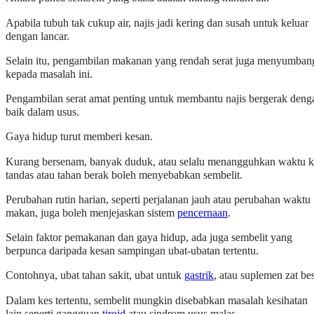
Apabila tubuh tak cukup air, najis jadi kering dan susah untuk keluar
dengan lancar.
Selain itu, pengambilan makanan yang rendah serat juga menyumban
kepada masalah ini.
Pengambilan serat amat penting untuk membantu najis bergerak deng
baik dalam usus.
Gaya hidup turut memberi kesan.
Kurang bersenam, banyak duduk, atau selalu menangguhkan waktu 
tandas atau tahan berak boleh menyebabkan sembelit.
Perubahan rutin harian, seperti perjalanan jauh atau perubahan waktu
makan, juga boleh menjejaskan sistem
pencernaan
.
Selain faktor pemakanan dan gaya hidup, ada juga sembelit yang
berpunca daripada kesan sampingan ubat-ubatan tertentu.
Contohnya, ubat tahan sakit, ubat untuk
gastrik
, atau suplemen zat bes
Dalam kes tertentu, sembelit mungkin disebabkan masalah kesihatan
lain seperti gangguan
tiroid
atau sindrom usus malas.