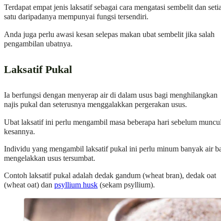
Terdapat empat jenis laksatif sebagai cara mengatasi sembelit dan seti
satu daripadanya mempunyai fungsi tersendiri.
Anda juga perlu awasi kesan selepas makan ubat sembelit jika salah
pengambilan ubatnya.
Laksatif Pukal
Ia berfungsi dengan menyerap air di dalam usus bagi menghilangkan
najis pukal dan seterusnya menggalakkan pergerakan usus.
Ubat laksatif ini perlu mengambil masa beberapa hari sebelum muncu
kesannya.
Individu yang mengambil laksatif pukal ini perlu minum banyak air b
mengelakkan usus tersumbat.
Contoh laksatif pukal adalah dedak gandum (wheat bran), dedak oat
(wheat oat) dan
psyllium husk
(sekam psyllium).