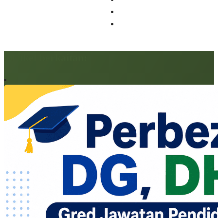
Artikel berkaitan: