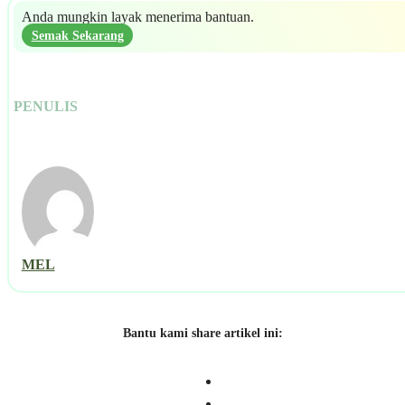
Anda mungkin layak menerima bantuan.
Semak Sekarang
PENULIS
MEL
Bantu kami share artikel ini: