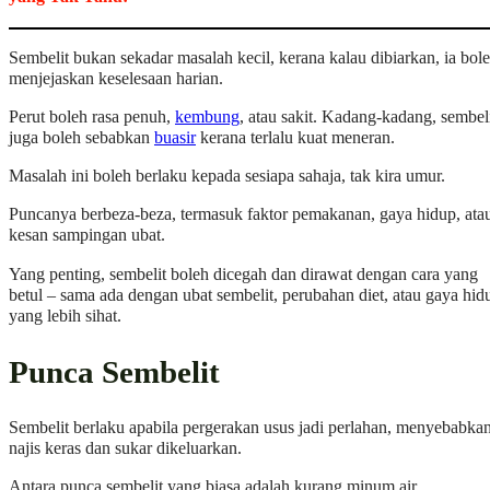
Sembelit bukan sekadar masalah kecil, kerana kalau dibiarkan, ia bol
menjejaskan keselesaan harian.
Perut boleh rasa penuh,
kembung
, atau sakit. Kadang-kadang, sembel
juga boleh sebabkan
buasir
kerana terlalu kuat meneran.
Masalah ini boleh berlaku kepada sesiapa sahaja, tak kira umur.
Puncanya berbeza-beza, termasuk faktor pemakanan, gaya hidup, ata
kesan sampingan ubat.
Yang penting, sembelit boleh dicegah dan dirawat dengan cara yang
betul – sama ada dengan ubat sembelit, perubahan diet, atau gaya hid
yang lebih sihat.
Punca Sembelit
Sembelit berlaku apabila pergerakan usus jadi perlahan, menyebabka
najis keras dan sukar dikeluarkan.
Antara punca sembelit yang biasa adalah kurang minum air.