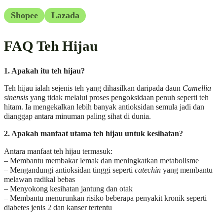
Shopee
Lazada
FAQ Teh Hijau
1. Apakah itu teh hijau?
Teh hijau ialah sejenis teh yang dihasilkan daripada daun
Camellia
sinensis
yang tidak melalui proses pengoksidaan penuh seperti teh
hitam. Ia mengekalkan lebih banyak antioksidan semula jadi dan
dianggap antara minuman paling sihat di dunia.
2. Apakah manfaat utama teh hijau untuk kesihatan?
Antara manfaat teh hijau termasuk:
– Membantu membakar lemak dan meningkatkan metabolisme
– Mengandungi antioksidan tinggi seperti
catechin
yang membantu
melawan radikal bebas
– Menyokong kesihatan jantung dan otak
– Membantu menurunkan risiko beberapa penyakit kronik seperti
diabetes jenis 2 dan kanser tertentu