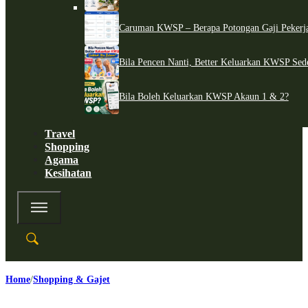
Caruman KWSP – Berapa Potongan Gaji Pekerj
Bila Pencen Nanti, Better Keluarkan KWSP Sed
Bila Boleh Keluarkan KWSP Akaun 1 & 2?
Travel
Shopping
Agama
Kesihatan
Home
Shopping & Gajet