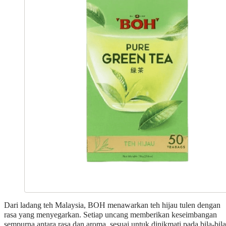
Dari ladang teh Malaysia, BOH menawarkan teh hijau tulen dengan
rasa yang menyegarkan. Setiap uncang memberikan keseimbangan
sempurna antara rasa dan aroma, sesuai untuk dinikmati pada bila-bila