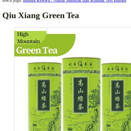
Baca juga:
Bunga Kekwa : Nama Saintifik dan Khasiat Teh Bunga
Qiu Xiang Green Tea