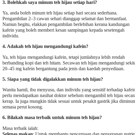
3.
Bolehkah saya minum teh hijau setiap hari?
Ya, anda boleh minum teh hijau setiap hari secara sederhana.
Pengambilan 2–3 cawan sehari dianggap selamat dan bermanfaat.
Namun begitu, elakkan pengambilan berlebihan kerana kandungan
kafein yang boleh memberi kesan sampingan kepada sesetengah
individu.
4. Adakah teh hijau mengandungi kafein?
Ya, teh hijau mengandungi kafein, tetapi jumlahnya lebih rendah
berbanding kopi dan teh hitam. Secawan teh hijau mengandungi sekit
20–45 mg kafein bergantung pada jenis dan kaedah penyediaan.
5. Siapa yang tidak digalakkan minum teh hijau?
Wanita hamil, ibu menyusu, dan individu yang sensitif terhadap kafei
perlu mendapatkan nasihat doktor sebelum mengambil teh hijau secar
kerap. Ia juga mungkin tidak sesuai untuk pesakit gastrik jika diminu
semasa perut kosong.
6. Bilakah masa terbaik untuk minum teh hijau?
Masa terbaik ialah:
Selepas makan
: Untuk membantu pencernaan dan penyerapan nutri