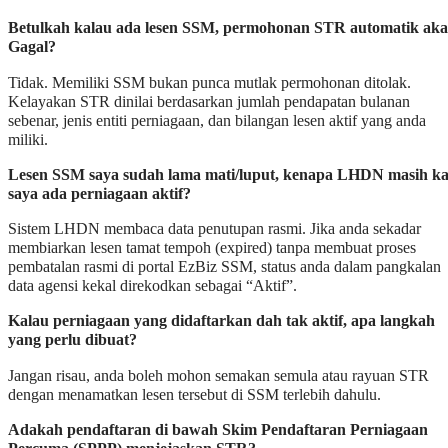
Betulkah kalau ada lesen SSM, permohonan STR automatik ak
Gagal?
Tidak. Memiliki SSM bukan punca mutlak permohonan ditolak.
Kelayakan STR dinilai berdasarkan jumlah pendapatan bulanan
sebenar, jenis entiti perniagaan, dan bilangan lesen aktif yang anda
miliki.
Lesen SSM saya sudah lama mati/luput, kenapa LHDN masih ka
saya ada perniagaan aktif?
Sistem LHDN membaca data penutupan rasmi. Jika anda sekadar
membiarkan lesen tamat tempoh (expired) tanpa membuat proses
pembatalan rasmi di portal EzBiz SSM, status anda dalam pangkalan
data agensi kekal direkodkan sebagai “Aktif”.
Kalau perniagaan yang didaftarkan dah tak aktif, apa langkah
yang perlu dibuat?
Jangan risau, anda boleh mohon semakan semula atau rayuan STR
dengan menamatkan lesen tersebut di SSM terlebih dahulu.
Adakah pendaftaran di bawah Skim Pendaftaran Perniagaan