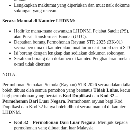
Lengkapkan maklumat yang diperlukan dan muat naik dokume
sokongan yang relevan.
Secara Manual di Kaunter LHDNM:
Hadir ke mana-mana cawangan LHDNM, Pejabat Satelit (PS),
atau Pusat Transformasi Bandar (UTC).
Dapatkan borang Permohonan Rayuan STR 2025 (BK-01)
secara percuma di kaunter atau muat turun dari portal rasmi ST
Isi borang dengan lengkap dan sediakan dokumen sokongan.
Serahkan borang dan dokumen di kaunter. Penghantaran melal
e-mel tidak diterima
NOTA:
Permohonan Semakan Semula (Rayuan) STR 2026 secara dalam tali
boleh dibuat oleh semua pemohon yang berstatus
Tidak Lulus
, kecua
bagi permohonan yang berstatus
Kod Duplikasi
dan
Kod 32 –
Permohonan Dari Luar Negara
. Permohonan rayuan bagi Kod
Duplikasi dan Kod 32 hanya boleh dibuat secara manual di kaunter
LHDNM.
Kod 32 – Permohonan Dari Luar Negara
: Merujuk kepada
permohonan yang dibuat dari luar Malaysia.