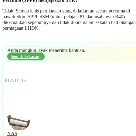
Percuma (SPPP) menjejaskan STR?
Tidak. Semua jenis perniagaan yang didaftarkan secara percuma di
bawah Skim SPPP SSM (untuk pelajar IPT dan usahawan B40)
dikecualikan sepenuhnya dan tidak dikira dalam sekatan had bilangan
perniagaan LHDN.
Anda mungkin layak menerima bantuan.
Semak Sekarang
PENULIS
NAS