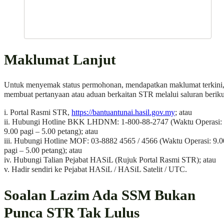
Maklumat Lanjut
Untuk menyemak status permohonan, mendapatkan maklumat terkini
membuat pertanyaan atau aduan berkaitan STR melalui saluran beriku
i. Portal Rasmi STR,
https://bantuantunai.hasil.gov.my
; atau
ii. Hubungi Hotline BKK LHDNM: 1-800-88-2747 (Waktu Operasi:
9.00 pagi – 5.00 petang); atau
iii. Hubungi Hotline MOF: 03-8882 4565 / 4566 (Waktu Operasi: 9.0
pagi – 5.00 petang); atau
iv. Hubungi Talian Pejabat HASiL (Rujuk Portal Rasmi STR); atau
v. Hadir sendiri ke Pejabat HASiL / HASiL Satelit / UTC.
Soalan Lazim Ada SSM Bukan
Punca STR Tak Lulus