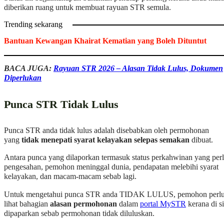
diberikan ruang untuk membuat rayuan STR semula.
Trending sekarang
Bantuan Kewangan Khairat Kematian yang Boleh Dituntut
BACA JUGA:
Rayuan STR 2026 – Alasan Tidak Lulus, Dokumen
Diperlukan
Punca STR Tidak Lulus
Punca STR anda tidak lulus adalah disebabkan oleh permohonan
yang
tidak menepati syarat kelayakan selepas semakan
dibuat.
Antara punca yang dilaporkan termasuk status perkahwinan yang per
pengesahan, pemohon meninggal dunia, pendapatan melebihi syarat
kelayakan, dan macam-macam sebab lagi.
Untuk mengetahui punca STR anda TIDAK LULUS, pemohon perl
lihat bahagian
alasan permohonan
dalam
portal MySTR
kerana di si
dipaparkan sebab permohonan tidak diluluskan.