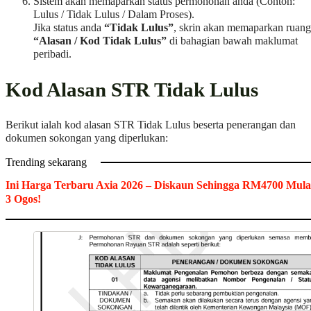
Sistem akan memaparkan status permohonan anda (Contoh:
Lulus / Tidak Lulus / Dalam Proses).
Jika status anda
“Tidak Lulus”
, skrin akan memaparkan ruan
“Alasan / Kod Tidak Lulus”
di bahagian bawah maklumat
peribadi.
Kod Alasan STR Tidak Lulus
Berikut ialah kod alasan STR Tidak Lulus beserta penerangan dan
dokumen sokongan yang diperlukan:
Trending sekarang
Ini Harga Terbaru Axia 2026 – Diskaun Sehingga RM4700 Mula
3 Ogos!