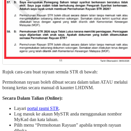
Rujuk cara-cara buat rayuan semula STR di bawah:
Permohonan rayuan boleh dibuat secara dalam talian ATAU melalui
borang kertas secara manual di kaunter LHDNM.
Secara Dalam Talian (Online):
Layari
portal rasmi STR
.
Log masuk ke akaun MySTR anda menggunakan nombor
MyKad dan kata laluan.
Pilih menu “Permohonan Rayuan” apabila tempoh rayuan
dibuka.