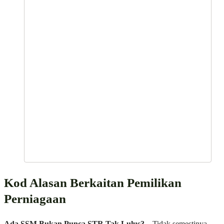
Kod Alasan Berkaitan Pemilikan
Perniagaan
Ada SSM Bukan Punca STR Tak Lulus?
– Tidak semestinya.