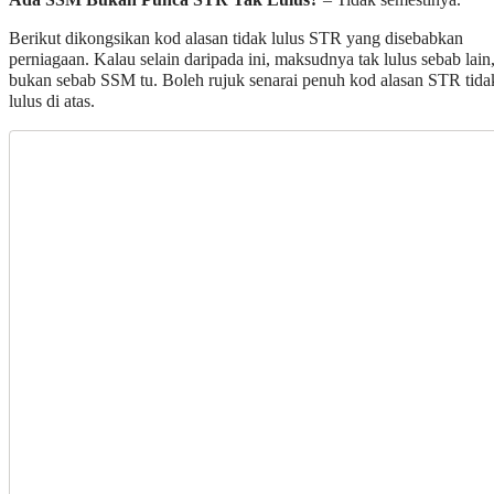
Berikut dikongsikan kod alasan tidak lulus STR yang disebabkan
perniagaan. Kalau selain daripada ini, maksudnya tak lulus sebab lain
bukan sebab SSM tu. Boleh rujuk senarai penuh kod alasan STR tida
lulus di atas.