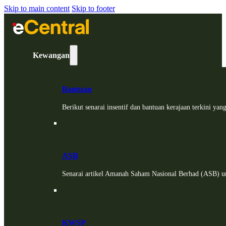
Skip to main content
Skip to footer
Kewangan
Bantuan
Berikut senarai insentif dan bantuan kerajaan terkini ya
ASB
Senarai artikel Amanah Saham Nasional Berhad (ASB) un
KWSP