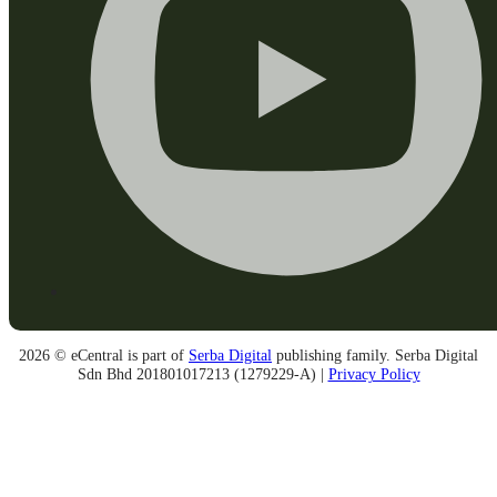
2026 © eCentral is part of
Serba Digital
publishing family. Serba Digital
Sdn Bhd 201801017213 (1279229-A) |
Privacy Policy