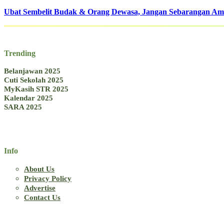
Ubat Sembelit Budak & Orang Dewasa, Jangan Sebarangan Amb
Trending
Belanjawan 2025
Cuti Sekolah 2025
MyKasih STR 2025
Kalendar 2025
SARA 2025
Info
About Us
Privacy Policy
Advertise
Contact Us