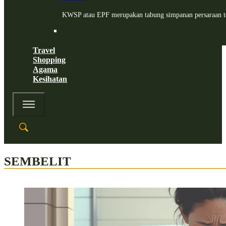
KWSP atau EPF merupakan tabung simpanan persaraan te
Travel
Shopping
Agama
Kesihatan
SEMBELIT