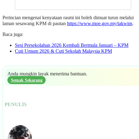
Perincian mengenai kenyataan rasmi ini boleh dimuat turun melalui
laman sesawang KPM di pautan
https://www.moe.gov.my/takwim
.
Baca juga:
Sesi Persekolahan 2026 Kembali Bermula Januari – KPM
Cuti Umum 2026 & Cuti Sekolah Malaysia KPM
Anda mungkin layak menerima bantuan.
Semak Sekarang
PENULIS