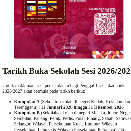
Tarikh Buka Sekolah Sesi 2026/202
Untuk makluman, sesi persekolahan bagi Penggal 1 sesi akademik
2026/2027 akan bermula pada tarikh berikut:
Kumpulan A
(Sekolah-sekolah di negeri Kedah, Kelantan dan
Terengganu) :
11 Januari 2026 hingga 31 Disember 2026
Kumpulan B
(Sekolah-sekolah di negeri Melaka, Johor, Neger
Sembilan, Pahang, Perak, Perlis, Pulau Pinang, Sabah, Sarawa
Selangor, Wilayah Persekutuan Kuala Lumpur, Wilayah
Persekutuan Labuan & Wilayah Persekutuan Putrajaya) :
12