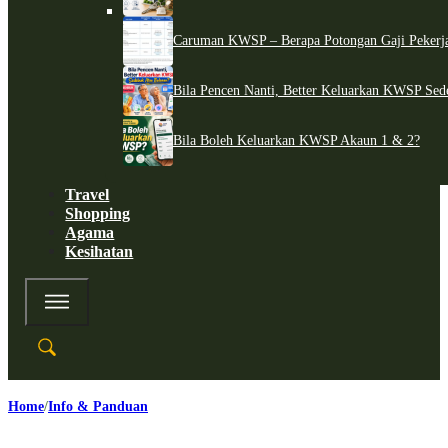
Caruman KWSP – Berapa Potongan Gaji Pekerj
Bila Pencen Nanti, Better Keluarkan KWSP Sed
Bila Boleh Keluarkan KWSP Akaun 1 & 2?
Travel
Shopping
Agama
Kesihatan
Home
Info & Panduan