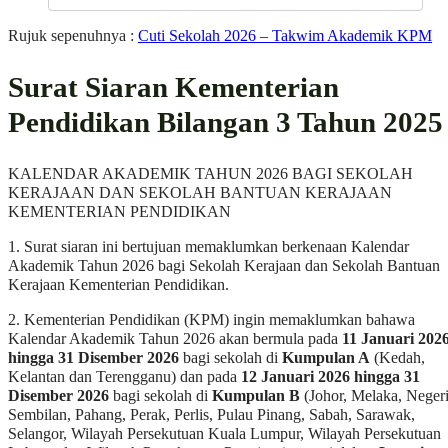
Rujuk sepenuhnya :
Cuti Sekolah 2026 – Takwim Akademik KPM
Surat Siaran Kementerian
Pendidikan Bilangan 3 Tahun 2025
KALENDAR AKADEMIK TAHUN 2026 BAGI SEKOLAH
KERAJAAN DAN SEKOLAH BANTUAN KERAJAAN
KEMENTERIAN PENDIDIKAN
1. Surat siaran ini bertujuan memaklumkan berkenaan Kalendar
Akademik Tahun 2026 bagi Sekolah Kerajaan dan Sekolah Bantuan
Kerajaan Kementerian Pendidikan.
2. Kementerian Pendidikan (KPM) ingin memaklumkan bahawa
Kalendar Akademik Tahun 2026 akan bermula pada
11 Januari 202
hingga 31 Disember 2026
bagi sekolah di
Kumpulan A
(Kedah,
Kelantan dan Terengganu) dan pada
12 Januari 2026 hingga 31
Disember 2026
bagi sekolah di
Kumpulan B
(Johor, Melaka, Neger
Sembilan, Pahang, Perak, Perlis, Pulau Pinang, Sabah, Sarawak,
Selangor, Wilayah Persekutuan Kuala Lumpur, Wilayah Persekutuan