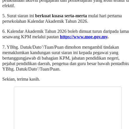
pelaksanaan aktiviti pengajaran dan pembelajaran yang lebih teratur 
efektif.
5. Surat siaran ini
berkuat kuasa serta-merta
mulai hari pertama
persekolahan Kalendar Akademik Tahun 2026.
6. Kalendar Akademik Tahun 2026 boleh dimuat turun daripada lama
sesawang KPM melalui pautan
https://www.moe.gov.my
.
7. YBhg. Datuk/Dato’/Tuan/Puan dimohon mengambil tindakan
memaklumkan kandungan surat siaran ini kepada pegawai yang
bertanggungjawab di bahagian KPM, jabatan pendidikan negeri,
pejabat pendidikan daerah, pengetua dan guru besar bawah pentadbir
YBhg. Datuk/Dato’/Tuan/Puan.
Sekian, terima kasih.