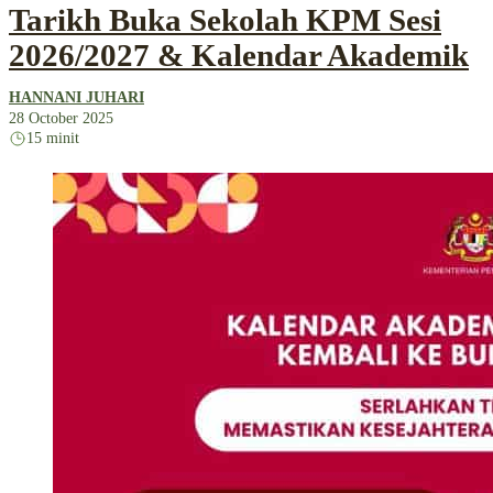
Tarikh Buka Sekolah KPM Sesi
2026/2027 & Kalendar Akademik
HANNANI JUHARI
28 October 2025
15 minit