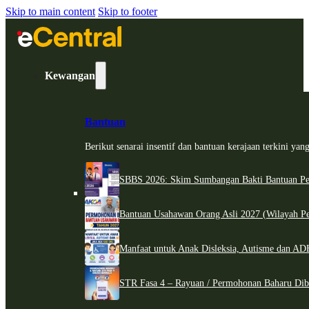
Skip to main content
Skip to footer
Kewangan
Bantuan
Berikut senarai insentif dan bantuan kerajaan terkini ya
SBBS 2026: Skim Sumbangan Bakti Bantuan Per
Bantuan Usahawan Orang Asli 2027 (Wilayah Pe
Manfaat untuk Anak Disleksia, Autisme dan 
STR Fasa 4 – Rayuan / Permohonan Baharu Dib