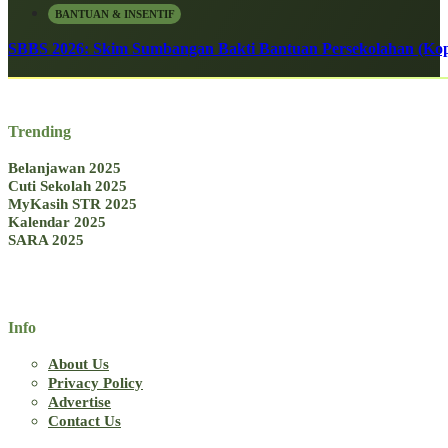
BANTUAN & INSENTIF
SBBS 2026: Skim Sumbangan Bakti Bantuan Persekolahan (Kope
Trending
Belanjawan 2025
Cuti Sekolah 2025
MyKasih STR 2025
Kalendar 2025
SARA 2025
Info
About Us
Privacy Policy
Advertise
Contact Us