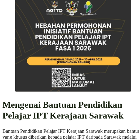
Mengenai Bantuan Pendidikan
Pelajar IPT Kerajaan Sarawak
Bantuan Pendidikan Pelajar IPT Kerajaan Sarawak merupakan bantu
yang khusus diberikan kepada pelajar IPT daripada Sarawak melalui