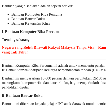
Bantuan yang disediakan adalah seperti berikut:
Bantuan Komputer Riba Percuma
Bantuan Baucar Buku
Bantuan Kewangan Khas
i- Bantuan Komputer Riba Percuma
Trending sekarang
Negara yang Boleh Dilawati Rakyat Malaysia Tanpa Visa – Ram
yang Tak Tahu!
Bantuan Komputer Riba Percuma ini adalah untuk membantu pelajar
IPT anak Sarawak daripada keluarga berpendapatan rendah (B40/M4
Bantuan ini menyasarkan 10,000 pelajar dengan peruntukan RM30 ju
merangkumi komputer riba dan baucar buku, bagi memperkukuh aks
pendidikan digital.
ii- Bantuan Baucar Buku
Bantuan ini diberikan kepada pelajar IPT anak Sarawak untuk membe