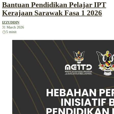
Bantuan Pendidikan Pelajar IPT
Kerajaan Sarawak Fasa 1 2026
IZZUDDIN
31 March 2026
5 minit