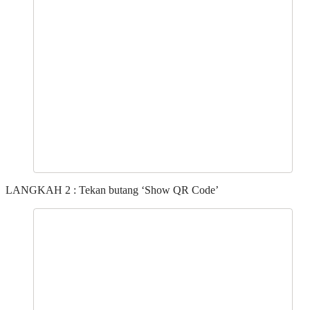
LANGKAH 2 : Tekan butang ‘Show QR Code’