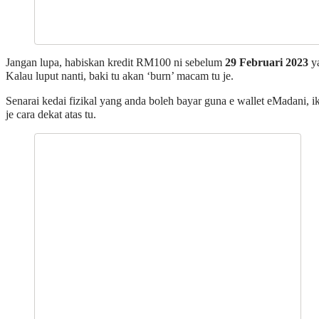
Jangan lupa, habiskan kredit RM100 ni sebelum
29 Februari 2023
y
Kalau luput nanti, baki tu akan ‘burn’ macam tu je.
Senarai kedai fizikal yang anda boleh bayar guna e wallet eMadani, i
je cara dekat atas tu.