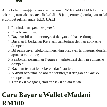
Anda boleh menggunakan kredit eTunai RM100 eMADANI untuk
sebarang transaksi
secara fizikal
di 1.8 juta peruncit/perniagaan melal
e-dompet pilihan anda,
KECUALI:
Pemindahan ‘
peer
–
to
–
peer’
;
Penebusan tunai;
Bayaran bil utiliti terintegrasi dengan aplikasi e-dompet;
Bayaran fi berkaitan Kerajaan terintegrasi dengan aplikasi e-
dompet;
Bil pascabayar telekomunikasi dan prabayar terintegrasi denga
aplikasi e-dompet;
Pembelian permainan (‘
games’
) terintegrasi dengan aplikasi e-
dompet;
Bayaran tempat letak kereta dan/atau tol;
Aktiviti berkaitan pelaburan terintegrasi dengan aplikasi e-
dompet; dan
Transaksi e-dagang atau transaksi dalam talian.
Cara Bayar e Wallet eMadani
RM100