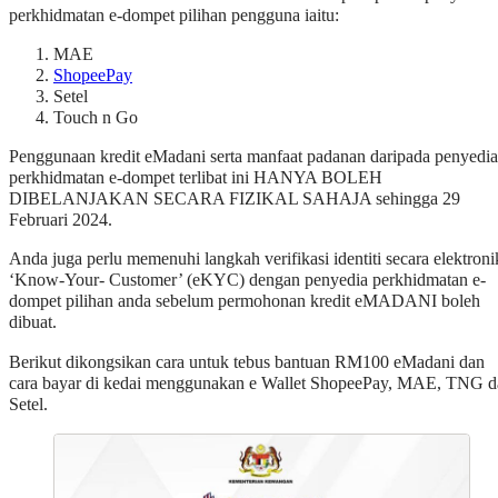
perkhidmatan e-dompet pilihan pengguna iaitu:
MAE
ShopeePay
Setel
Touch n Go
Penggunaan kredit eMadani serta manfaat padanan daripada penyedia
perkhidmatan e-dompet terlibat ini HANYA BOLEH
DIBELANJAKAN SECARA FIZIKAL SAHAJA sehingga 29
Februari 2024.
Anda juga perlu memenuhi langkah verifikasi identiti secara elektroni
‘Know-Your- Customer’ (eKYC) dengan penyedia perkhidmatan e-
dompet pilihan anda sebelum permohonan kredit eMADANI boleh
dibuat.
Berikut dikongsikan cara untuk tebus bantuan RM100 eMadani dan
cara bayar di kedai menggunakan e Wallet ShopeePay, MAE, TNG d
Setel.