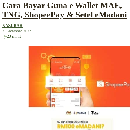
Cara Bayar Guna e Wallet MAE,
TNG, ShopeePay & Setel eMadani
NAZURAH
7 December 2023
23 minit