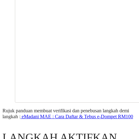
Rujuk panduan membuat verifikasi dan penebusan langkah demi
langkah :
eMadani MAE : Cara Daftar & Tebus e-Dompet RM100
LANGKAH AKTIFKAN