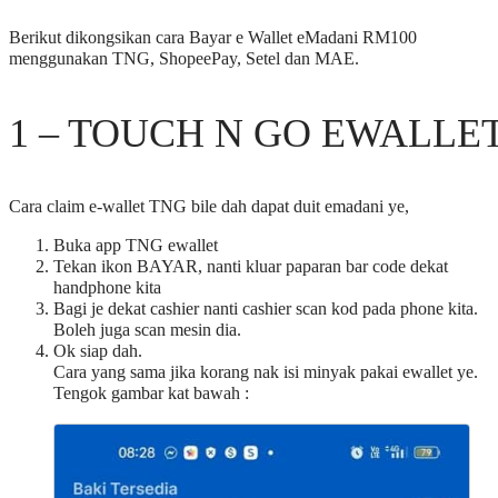
Berikut dikongsikan cara Bayar e Wallet eMadani RM100
menggunakan TNG, ShopeePay, Setel dan MAE.
1 – TOUCH N GO EWALLE
Cara claim e-wallet TNG bile dah dapat duit emadani ye,
Buka app TNG ewallet
Tekan ikon BAYAR, nanti kluar paparan bar code dekat
handphone kita
Bagi je dekat cashier nanti cashier scan kod pada phone kita.
Boleh juga scan mesin dia.
Ok siap dah.
Cara yang sama jika korang nak isi minyak pakai ewallet ye.
Tengok gambar kat bawah :