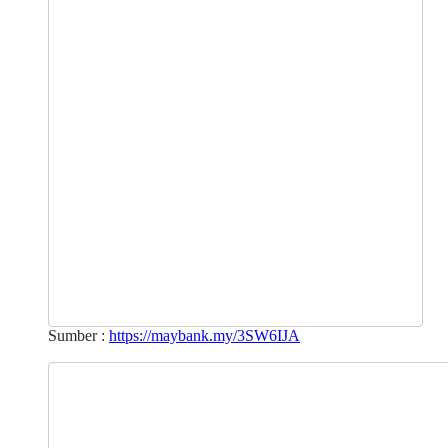
Sumber :
https://maybank.my/3SW6IJA