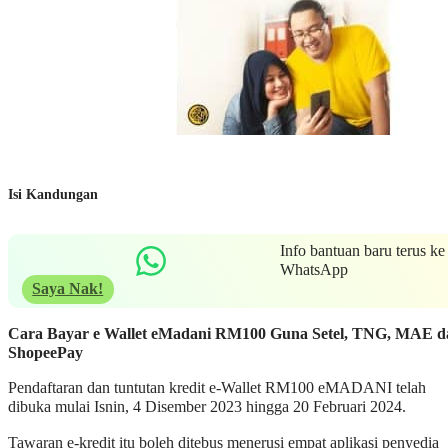
Isi Kandungan
Info bantuan baru terus ke
WhatsApp
Saya Nak!
Cara Bayar e Wallet eMadani RM100 Guna Setel, TNG, MAE d
ShopeePay
Pendaftaran dan tuntutan kredit e-Wallet RM100 eMADANI telah
dibuka mulai Isnin, 4 Disember 2023 hingga 20 Februari 2024.
Tawaran e-kredit itu boleh ditebus menerusi empat aplikasi penyedia