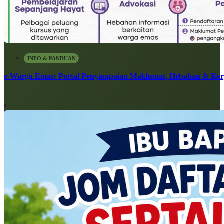
INFO & PANDUAN
e-Warga Emas: Portal Penyampaian Maklumat, Hebahan & Ke