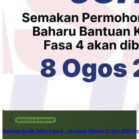
BANTUAN & INSENTIF
Bantuan Kasih Johor Fasa 4 – Semakan Dibuka 8 Ogos 2026 (Sen