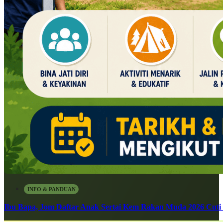
INFO & PANDUAN
Ibu Bapa, Jom Daftar Anak Sertai Kem Rakan Muda 2026 Cuti S