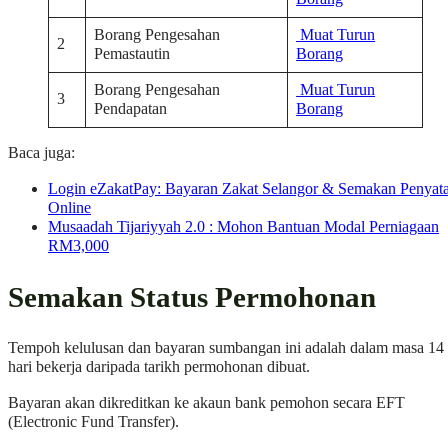
Borang Pengesahan
Muat Turun
2
Pemastautin
Borang
Borang Pengesahan
Muat Turun
3
Pendapatan
Borang
Baca juga:
Login eZakatPay: Bayaran Zakat Selangor & Semakan Penyat
Online
Musaadah Tijariyyah 2.0 : Mohon Bantuan Modal Perniagaan
RM3,000
Semakan Status Permohonan
Tempoh kelulusan dan bayaran sumbangan ini adalah dalam masa 14
hari bekerja daripada tarikh permohonan dibuat.
Bayaran akan dikreditkan ke akaun bank pemohon secara EFT
(Electronic Fund Transfer).