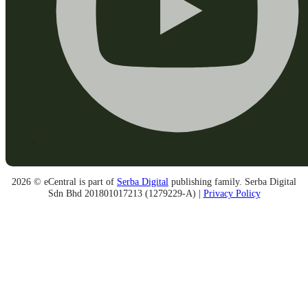
2026 © eCentral is part of
Serba Digital
publishing family. Serba Digital
Sdn Bhd 201801017213 (1279229-A) |
Privacy Policy