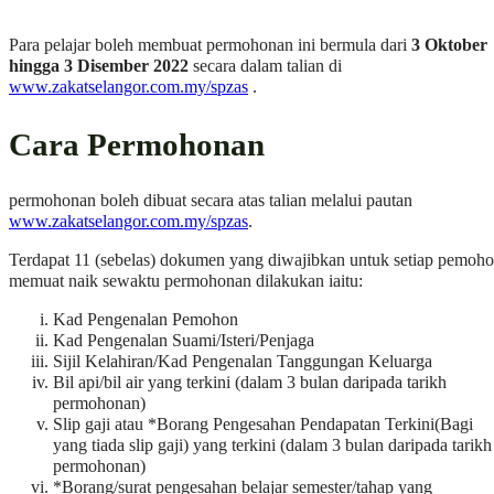
Para pelajar boleh membuat permohonan ini bermula dari
3 Oktober
hingga 3 Disember 2022
secara dalam talian di
www.zakatselangor.com.my/spzas
.
Cara Permohonan
permohonan boleh dibuat secara atas talian melalui pautan
www.zakatselangor.com.my/spzas
.
Terdapat 11 (sebelas) dokumen yang diwajibkan untuk setiap pemoh
memuat naik sewaktu permohonan dilakukan iaitu:
Kad Pengenalan Pemohon
Kad Pengenalan Suami/Isteri/Penjaga
Sijil Kelahiran/Kad Pengenalan Tanggungan Keluarga
Bil api/bil air yang terkini (dalam 3 bulan daripada tarikh
permohonan)
Slip gaji atau *Borang Pengesahan Pendapatan Terkini(Bagi
yang tiada slip gaji) yang terkini (dalam 3 bulan daripada tarikh
permohonan)
*Borang/surat pengesahan belajar semester/tahap yang