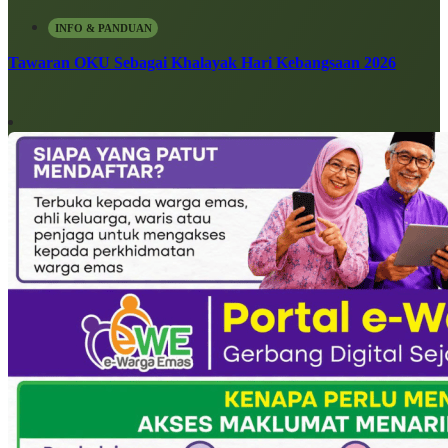
INFO & PANDUAN
Tawaran OKU Sebagai Khalayak Hari Kebangsaan 2026