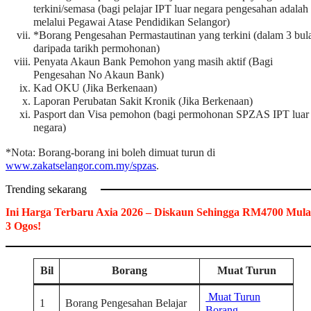
terkini/semasa (bagi pelajar IPT luar negara pengesahan adalah
melalui Pegawai Atase Pendidikan Selangor)
*Borang Pengesahan Permastautinan yang terkini (dalam 3 bul
daripada tarikh permohonan)
Penyata Akaun Bank Pemohon yang masih aktif (Bagi
Pengesahan No Akaun Bank)
Kad OKU (Jika Berkenaan)
Laporan Perubatan Sakit Kronik (Jika Berkenaan)
Pasport dan Visa pemohon (bagi permohonan SPZAS IPT luar
negara)
*Nota: Borang-borang ini boleh dimuat turun di
www.zakatselangor.com.my/spzas
.
Trending sekarang
Ini Harga Terbaru Axia 2026 – Diskaun Sehingga RM4700 Mula
3 Ogos!
Bil
Borang
Muat Turun
Muat Turun
1
Borang Pengesahan Belajar
Borang