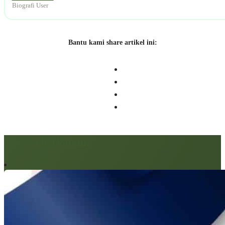
Biografi User
Bantu kami share artikel ini:
Artikel berkaitan: