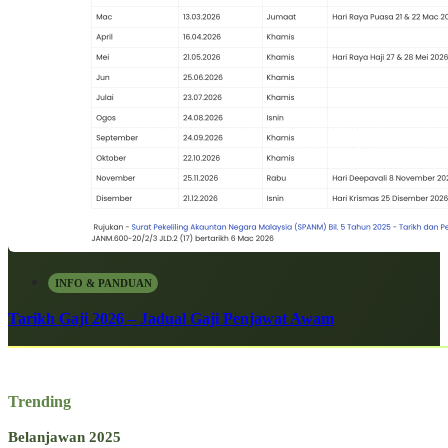
INFO & PANDUAN
Tarikh Gaji 2026 – Jadual Gaji Penjawat Awam
Trending
Belanjawan 2025