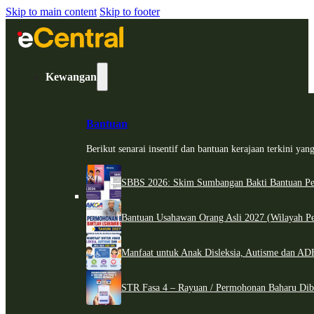
Skip to main content
Skip to footer
Kewangan
Bantuan
Berikut senarai insentif dan bantuan kerajaan terkini ya
SBBS 2026: Skim Sumbangan Bakti Bantuan Per
Bantuan Usahawan Orang Asli 2027 (Wilayah Pe
Manfaat untuk Anak Disleksia, Autisme dan 
STR Fasa 4 – Rayuan / Permohonan Baharu Dib