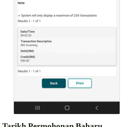
Tarikh Permohonan Baharu