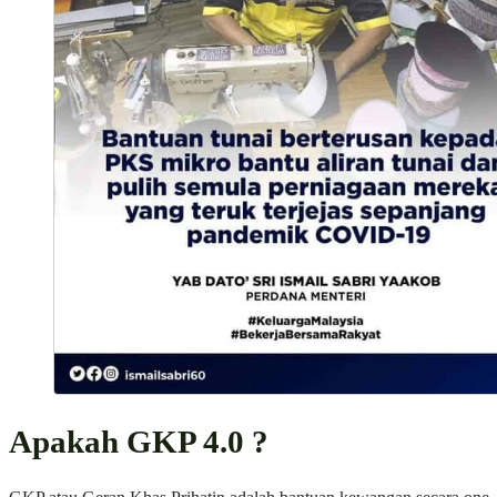
Apakah GKP 4.0 ?