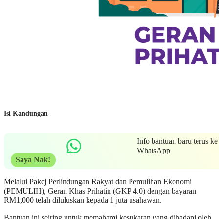
Isi Kandungan
Info bantuan baru terus ke
WhatsApp
Saya Nak!
Melalui Pakej Perlindungan Rakyat dan Pemulihan Ekonomi
(PEMULIH), Geran Khas Prihatin (GKP 4.0) dengan bayaran
RM1,000 telah diluluskan kepada 1 juta usahawan.
Bantuan ini seiring untuk memahami kesukaran yang dihadapi oleh