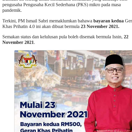
pengusaha Pengusaha Kecil Sederhana (PKS) mikro pada masa
pandemik.
Terkini, PM Ismail Sabri memaklumkan bahawa
bayaran kedua
Ger
Khas Prihatin 4.0 ini akan dibuat bermula
23 November 2021.
Semakan status dan kelulusan pula boleh disemak bermula Isnin,
22
November 2021
.