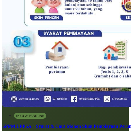
INFO & PANDUAN
SPPM LPPSA – Syarat & Cara Mohon Skim Pembiayaan Peru