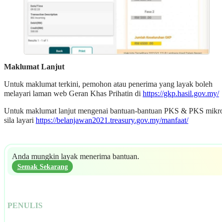
Maklumat Lanjut
Untuk maklumat terkini, pemohon atau penerima yang layak boleh
melayari laman web Geran Khas Prihatin di
https://gkp.hasil.gov.my/
Untuk maklumat lanjut mengenai bantuan-bantuan PKS & PKS mikr
sila layari
https://belanjawan2021.treasury.gov.my/manfaat/
Anda mungkin layak menerima bantuan.
Semak Sekarang
PENULIS