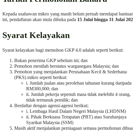
Kepada usahawan mikro yang masih belum pernah mendapat bantua
ini, pendaftaran akan mula dibuka pada
15 Julai hingga 31 Julai 202
Syarat Kelayakan
Syarat kelayakan bagi memohon GKP 4.0 adalah seperti berikut:
Bukan penerima GKP sebelum ini; dan
Pemohon mestilah berstatus warganegara Malaysia; dan
Pemohon yang menjalankan Perusahaan Kecil & Sederhana
(PKS) mikro seperti berikut:
i. Jumlah jualan atau perolehan tahunan kurang daripada
RM300,000; dan
ii. Jumlah pekerja sepenuh masa tidak melebihi 4 orang,
tidak termasuk pemilik; dan
Berdaftar dengan agensi-agensi berikut;
i. Lembaga Hasil Dalam Negeri Malaysia (LHDNM)
ii. Pihak Berkuasa Tempatan (PBT) atau Suruhanjaya
Syarikat Malaysia (SSM)
Masih aktif menjalankan perniagaan semasa permohonan dibua