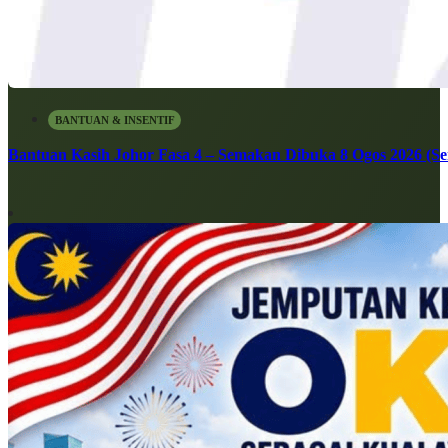
BANTUAN & INSENTIF
Bantuan Kasih Johor Fasa 4 – Semakan Dibuka 8 Ogos 2026 (Sen