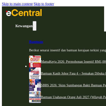
Skip to main content
Skip to footer
Kewangan
Bantuan
Berikut senarai insentif dan bantuan kerajaan terkini ya
MamaKerja 2026: Permohonan Insentif RM1,000
Bantuan Kasih Johor Fasa 4 – Semakan Dibuka 8
SBBS 2026: Skim Sumbangan Bakti Bantuan Per
Bantuan Usahawan Orang Asli 2027 (Wilayah Pe