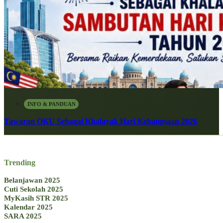
INFO & PANDUAN
Tawaran OKU Sebagai Khalayak Hari Kebangsaan 2026
Trending
Belanjawan 2025
Cuti Sekolah 2025
MyKasih STR 2025
Kalendar 2025
SARA 2025