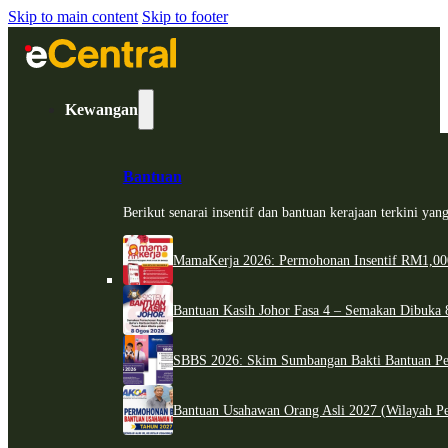
Skip to main content
Skip to footer
Kewangan
Bantuan
Berikut senarai insentif dan bantuan kerajaan terkini ya
MamaKerja 2026: Permohonan Insentif RM1,000
Bantuan Kasih Johor Fasa 4 – Semakan Dibuka 8
SBBS 2026: Skim Sumbangan Bakti Bantuan Per
Bantuan Usahawan Orang Asli 2027 (Wilayah Pe