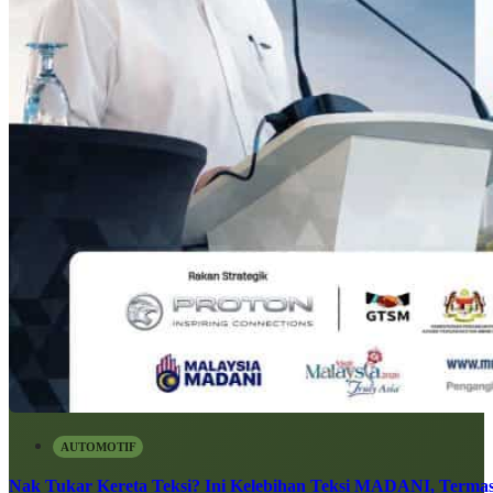
AUTOMOTIF
Nak Tukar Kereta Teksi? Ini Kelebihan Teksi MADANI, Terma