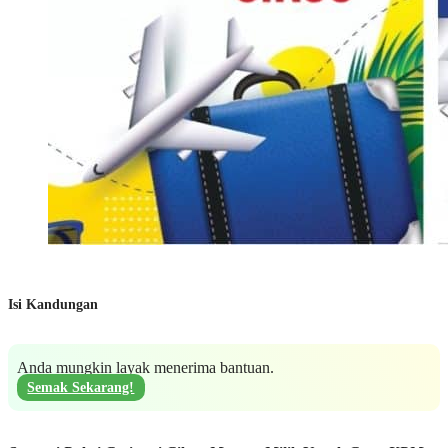
Isi Kandungan
Anda mungkin layak menerima bantuan.
Semak Sekarang!