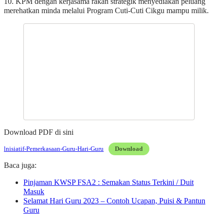
10. KPM dengan kerjasama rakan strategik menyediakan peluang
merehatkan minda melalui Program Cuti-Cuti Cikgu mampu milik.
Download PDF di sini
lnisiatif-Pemerkasaan-Guru-Hari-Guru
Download
Baca juga:
Pinjaman KWSP FSA2 : Semakan Status Terkini / Duit
Masuk
Selamat Hari Guru 2023 – Contoh Ucapan, Puisi & Pantun
Guru