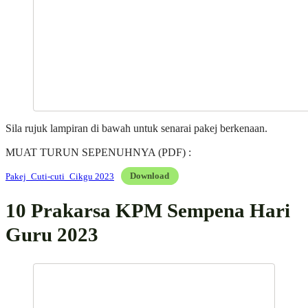
Sila rujuk lampiran di bawah untuk senarai pakej berkenaan.
MUAT TURUN SEPENUHNYA (PDF) :
Pakej_Cuti-cuti_Cikgu 2023
Download
10 Prakarsa KPM Sempena Hari
Guru 2023