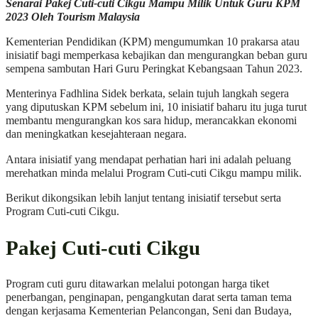
Senarai Pakej Cuti-cuti Cikgu Mampu Milik Untuk Guru KPM
2023 Oleh Tourism Malaysia
Kementerian Pendidikan (KPM) mengumumkan 10 prakarsa atau
inisiatif bagi memperkasa kebajikan dan mengurangkan beban guru
sempena sambutan Hari Guru Peringkat Kebangsaan Tahun 2023.
Menterinya Fadhlina Sidek berkata, selain tujuh langkah segera
yang diputuskan KPM sebelum ini, 10 inisiatif baharu itu juga turut
membantu mengurangkan kos sara hidup, merancakkan ekonomi
dan meningkatkan kesejahteraan negara.
Antara inisiatif yang mendapat perhatian hari ini adalah peluang
merehatkan minda melalui Program Cuti-cuti Cikgu mampu milik.
Berikut dikongsikan lebih lanjut tentang inisiatif tersebut serta
Program Cuti-cuti Cikgu.
Pakej Cuti-cuti Cikgu
Program cuti guru ditawarkan melalui potongan harga tiket
penerbangan, penginapan, pengangkutan darat serta taman tema
dengan kerjasama Kementerian Pelancongan, Seni dan Budaya,