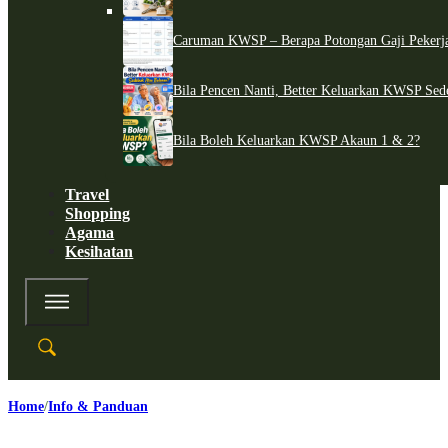
Caruman KWSP – Berapa Potongan Gaji Pekerj
Bila Pencen Nanti, Better Keluarkan KWSP Sed
Bila Boleh Keluarkan KWSP Akaun 1 & 2?
Travel
Shopping
Agama
Kesihatan
Home
Info & Panduan