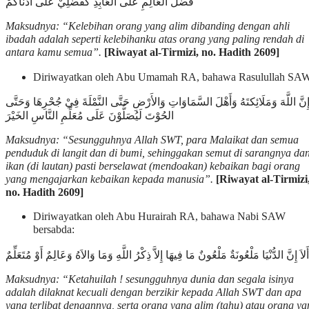
فَضْلُ العَالِمِ عَلَى العَابِدِ كَفَضْلِيْ عَلَى أَدْنَاكُمْ
Maksudnya: “Kelebihan orang yang alim dibanding dengan ahli
ibadah adalah seperti kelebihanku atas orang yang paling rendah di
antara kamu semua”.
[Riwayat al-Tirmizi, no. Hadith 2609]
Diriwayatkan oleh Abu Umamah RA, bahawa Rasulullah SAW
ِنَّ اللَّهَ وَمَلَائِكتَهُ وَأَهْلَ السَّمَاوَاتِ وَالأَرْضِ حَتَّى النَّمْلَةَ فِيْ جُحْرِهَا وَحَتَّى
الحُوْتَ لَيُصَلُّوْنَ عَلَى مُعَلِّمِ النَّاسِ الخَيْرَ
Maksudnya: “Sesungguhnya Allah SWT, para Malaikat dan semua
penduduk di langit dan di bumi, sehinggakan semut di sarangnya da
ikan (di lautan) pasti berselawat (mendoakan) kebaikan bagi orang
yang mengajarkan kebaikan kepada manusia”.
[Riwayat al-Tirmizi
no. Hadith 2609]
Diriwayatkan oleh Abu Hurairah RA, bahawa Nabi SAW
bersabda:
أَلاَ إِنَّ الدُّنْيَا مَلْعُونَةٌ مَلْعُونٌ مَا فِيهَا إِلاَّ ذِكْرُ اللَّهِ وَمَا وَالاَهُ وَعَالِمٌ أَوْ مُتَعَلِّمٌ
Maksudnya: “Ketahuilah ! sesungguhnya dunia dan segala isinya
adalah dilaknat kecuali dengan berzikir kepada Allah SWT dan apa
yang terlibat dengannya, serta orang yang alim (tahu) atau orang ya