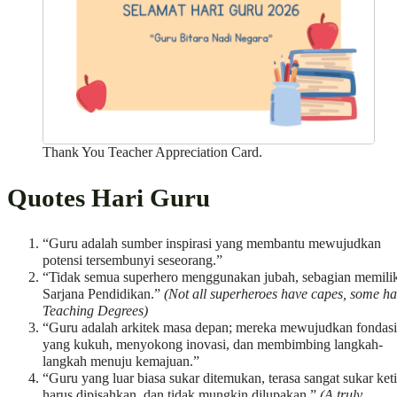
Thank You Teacher Appreciation Card.
Quotes Hari Guru
“Guru adalah sumber inspirasi yang membantu mewujudkan
potensi tersembunyi seseorang.”
“Tidak semua superhero menggunakan jubah, sebagian memili
Sarjana Pendidikan.”
(Not all superheroes have capes, some h
Teaching Degrees)
“Guru adalah arkitek masa depan; mereka mewujudkan fondasi
yang kukuh, menyokong inovasi, dan membimbing langkah-
langkah menuju kemajuan.”
“Guru yang luar biasa sukar ditemukan, terasa sangat sukar ket
harus dipisahkan, dan tidak mungkin dilupakan.”
(A truly