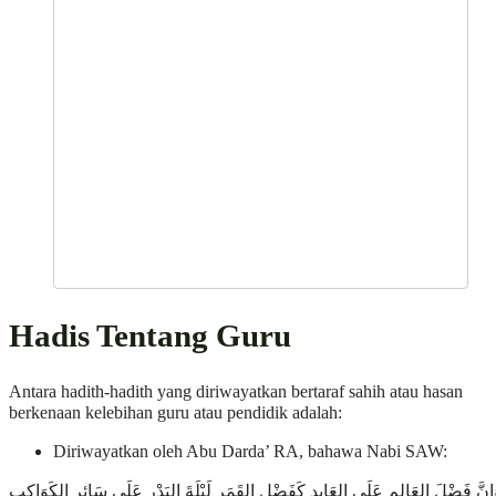
Hadis Tentang Guru
Antara hadith-hadith yang diriwayatkan bertaraf sahih atau hasan
berkenaan kelebihan guru atau pendidik adalah:
Diriwayatkan oleh Abu Darda’ RA, bahawa Nabi SAW:
إِنَّ فَضْلَ العَالِمِ عَلَى العَابِدِ كَفَضْلِ القَمَرِ لَيْلَةَ البَدْرِ عَلَى سَائِرِ الكَوَاكِبِ