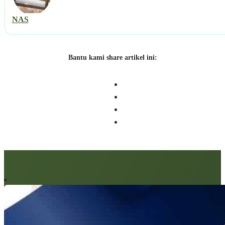
NAS
Bantu kami share artikel ini:
Artikel berkaitan: