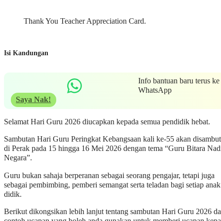
Thank You Teacher Appreciation Card.
Isi Kandungan
Info bantuan baru terus ke
WhatsApp
Saya Nak!
Selamat Hari Guru 2026 diucapkan kepada semua pendidik hebat.
Sambutan Hari Guru Peringkat Kebangsaan kali ke-55 akan disambut
di Perak pada 15 hingga 16 Mei 2026 dengan tema “Guru Bitara Nad
Negara”.
Guru bukan sahaja berperanan sebagai seorang pengajar, tetapi juga
sebagai pembimbing, pemberi semangat serta teladan bagi setiap anak
didik.
Berikut dikongsikan lebih lanjut tentang sambutan Hari Guru 2026 d
contoh ucapan yang boleh anda gunakan untuk memberi ucapan kep