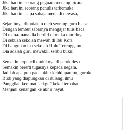
Jika hari ini seorang peguam menang bicara
Jika hari ini seorang penulis terkemuka
Jika hari ini siapa sahaja menjadi dewasa;
Sejarahnya dimulakan oleh seorang guru biasa
Dengan lembut sabarnya mengajar tulis-baca.
Di mana-mana dia berdiri di muka muridnya
Di sebuah sekolah mewah di Ibu Kota
Di bangunan tua sekolah Hulu Terengganu
Dia adalah guru mewakili seribu buku;
Semakin terpencil duduknya di ceruk desa
Semakin bererti tugasnya kepada negara.
Jadilah apa pun pada akhir kehidupanmu, guruku
Budi yang diapungkan di dulangi ilmu
Panggilan keramat “cikgu” kekal terpahat
Menjadi kenangan ke akhir hayat.