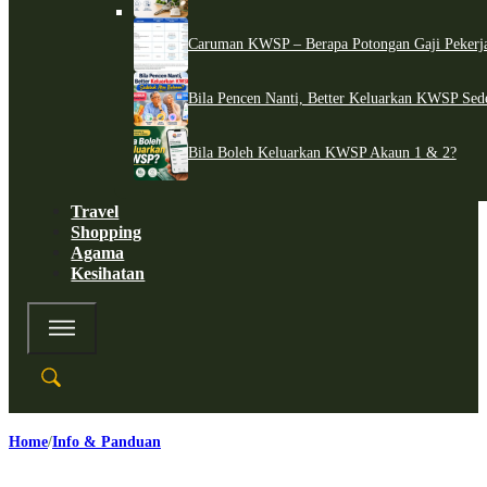
Caruman KWSP – Berapa Potongan Gaji Pekerj
Bila Pencen Nanti, Better Keluarkan KWSP Sed
Bila Boleh Keluarkan KWSP Akaun 1 & 2?
Travel
Shopping
Agama
Kesihatan
Home
Info & Panduan