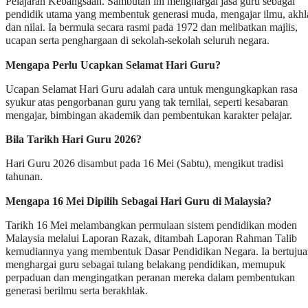
Pelajaran Kebangsaan. Sambutan ini menghargai jasa guru sebagai
pendidik utama yang membentuk generasi muda, mengajar ilmu, akhl
dan nilai. Ia bermula secara rasmi pada 1972 dan melibatkan majlis,
ucapan serta penghargaan di sekolah-sekolah seluruh negara.
Mengapa Perlu Ucapkan Selamat Hari Guru?
Ucapan Selamat Hari Guru adalah cara untuk mengungkapkan rasa
syukur atas pengorbanan guru yang tak ternilai, seperti kesabaran
mengajar, bimbingan akademik dan pembentukan karakter pelajar.
Bila Tarikh Hari Guru 2026?
Hari Guru 2026 disambut pada 16 Mei (Sabtu), mengikut tradisi
tahunan.
Mengapa 16 Mei Dipilih Sebagai Hari Guru di Malaysia?
Tarikh 16 Mei melambangkan permulaan sistem pendidikan moden
Malaysia melalui Laporan Razak, ditambah Laporan Rahman Talib
kemudiannya yang membentuk Dasar Pendidikan Negara. Ia bertuju
menghargai guru sebagai tulang belakang pendidikan, memupuk
perpaduan dan mengingatkan peranan mereka dalam pembentukan
generasi berilmu serta berakhlak.