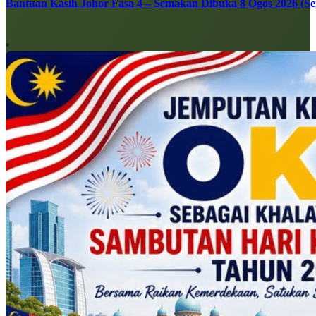
Bantuan Kasih Johor Fasa 4 – Semakan Dibuka 8 Ogos 2026 (Sen