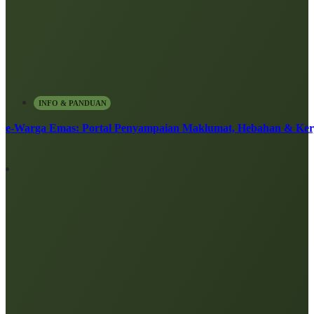
INFO & PANDUAN
e-Warga Emas: Portal Penyampaian Maklumat, Hebahan & Ke