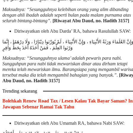
Maksudnya: “Sesungguhnya kelebihan orang yang alim dibanding
dengan ahli ibadah adalah seperti bulan pada malam purnama atas
seluruh bintang-bintang”.
[Riwayat Abu Daud, no. Hadith 3157]
Diriwayatkan oleh Abu Darda’ RA, bahawa Rasulullah SAW:
َإِنَّ العُلَمَاءَ وَرَثَةُ الأَنْبِيَاءِ ، وَإِنَّ الأَنْبِيَاءَ ، لَمْ يُوَرِّثوا دِيْنَارًا ، وَلَا دِرْهَمًا ، إِنَّمَا
وَرّثوا العِلْمَ ، فَمَنْ أَخَذَهُ أَخَذَ بِحَظٍّ وَافِرٍ
Maksudnya: “Sesungguhnya ulama’ adalah pewaris para nabi.
Sungguhpun para nabi tidak mewariskan dinar atau dirham tetapi
mereka telah mewariskan ilmu. Barangsiapa yang mengambil waris
tersebut maka dia telah mengambil bahagian yang banyak.”.
[Riway
Abu Daud, no. Hadith 3157]
Trending sekarang
Bolehkah Renew Road Tax / Lesen Kalau Tak Bayar Saman? In
Jawapan Sebenar Ramai Tak Tahu
Diriwayatkan oleh Abu Umamah RA, bahawa Nabi SAW: