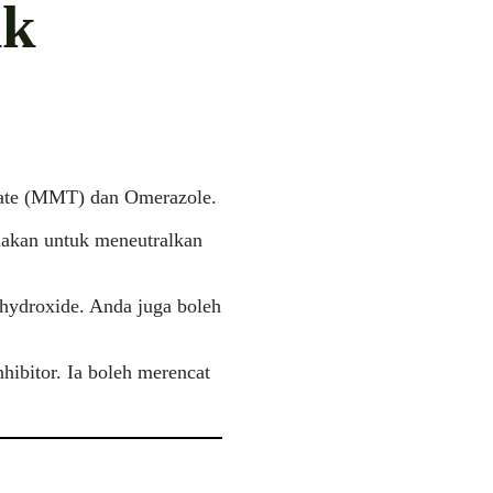
ik
icate (MMT) dan Omerazole.
unakan untuk meneutralkan
 hydroxide. Anda juga boleh
hibitor. Ia boleh merencat