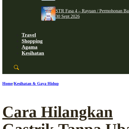
STR Fasa 4 – Rayuan / Permohonan Ba
30 Sept 2026
Travel
Shopping
Agama
Kesihatan
Home
Kesihatan & Gaya Hidup
Cara Hilangkan