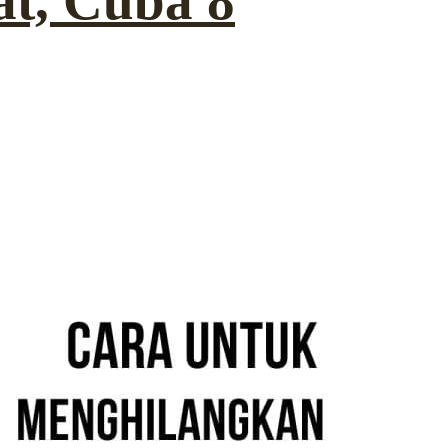
at, Cuba 8