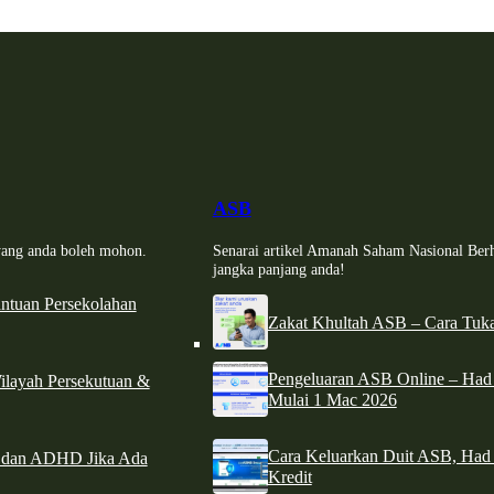
ASB
i yang anda boleh mohon.
Senarai artikel Amanah Saham Nasional Ber
jangka panjang anda!
tuan Persekolahan
Zakat Khultah ASB – Cara Tuka
Pengeluaran ASB Online – Ha
ilayah Persekutuan &
Mulai 1 Mac 2026
Cara Keluarkan Duit ASB, Had
e dan ADHD Jika Ada
Kredit