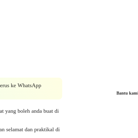
 terus ke WhatsApp
Bantu kami 
at yang boleh anda buat di
n selamat dan praktikal di