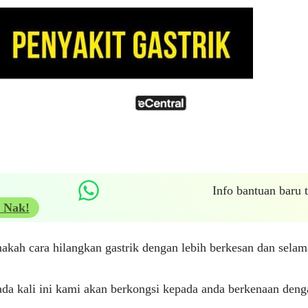
Info bantuan baru
 Nak!
kah cara hilangkan gastrik dengan lebih berkesan dan selam
ada kali ini kami akan berkongsi kepada anda berkenaan denga