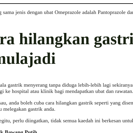
g sama jenis dengan ubat Omeprazole adalah Pantoprazole da
ra hilangkan gastr
mulajadi
la gastrik menyerang tanpa diduga lebih-lebih lagi sekira
gi ke hospital atau klinik bagi mendapatkan ubat dan rawatan
sau, anda boleh cuba cara hilangkan gastrik seperti yang dise
 melegakan gastrik anda.
itu, perlu diingatkan, tidak semua kaedah ini berkesan untuk
ak Bawang Putih