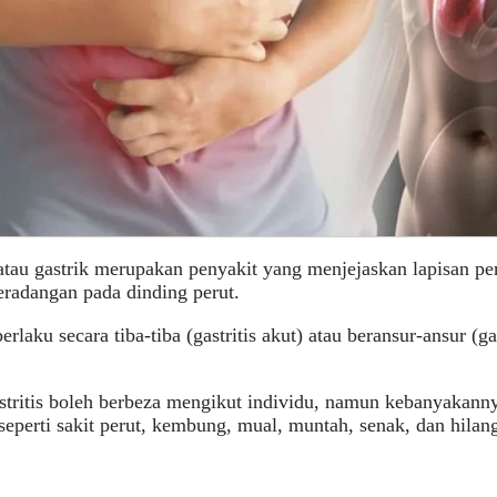
 atau gastrik merupakan penyakit yang menjejaskan lapisan pe
radangan pada dinding perut.
erlaku secara tiba-tiba (gastritis akut) atau beransur-ansur (ga
stritis boleh berbeza mengikut individu, namun kebanyakan
eperti sakit perut, kembung, mual, muntah, senak, dan hilan