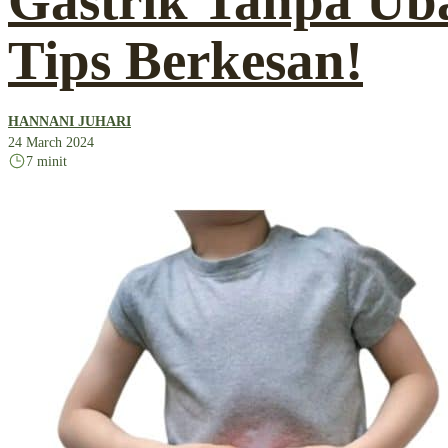
Gastrik Tanpa Ub
Tips Berkesan!
HANNANI JUHARI
24 March 2024
7 minit