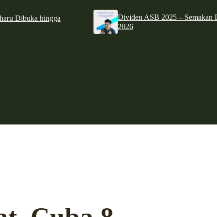
Dividen ASB 2025 – Semakan D
haru Dibuka hingga
2026