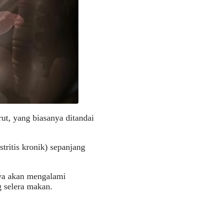
rut, yang biasanya ditandai
stritis kronik) sepanjang
nya akan mengalami
g selera makan.