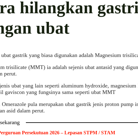
ra hilangkan gastr
ngan ubat
 ubat gastrik yang biasa digunakan adalah Magnesium trisil
 trisilicate (MMT) ia adalah sejenis ubat antasid yang dig
m perut.
jenis ubat yang lain seperti aluminum hydroxide, magnesium
l gaviscon yang fungsinya sama seperti ubat MMT
Omerazole pula merupakan ubat gastrik jenis proton pump in
an asid dalam perut.
 sekarang
Perguruan Persekutuan 2026 – Lepasan STPM / STAM