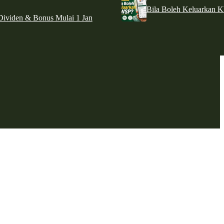
Bila Boleh Keluarkan 
ividen & Bonus Mulai 1 Jan