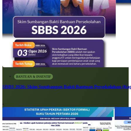
BANTUAN & INSENTIF
SBBS 2026: Skim Sumbangan Bakti Bantuan Persekolahan (Kope