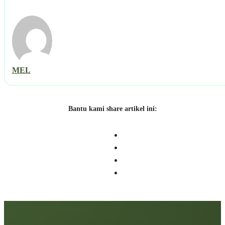
MEL
Bantu kami share artikel ini:
Artikel berkaitan: