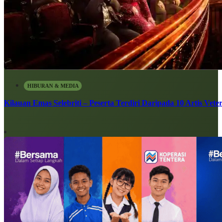
HIBURAN & MEDIA
Kilauan Emas Selebriti – Peserta Terdiri Daripada 10 Artis Vete