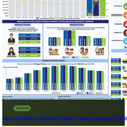
TERKINI
Status Gaji Rakyat Malaysia Terkini – Semak Laporan DOSM di