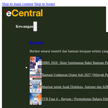
Skip to main content
Skip to footer
Kewangan
Bantuan
Berikut senarai insentif dan bantuan kerajaan terkini ya
SBBS 2026: Skim Sumbangan Bakti Bantuan Per
Bantuan Usahawan Orang Asli 2027 (Wilayah Pe
Manfaat untuk Anak Disleksia, Autisme dan 
STR Fasa 4 – Rayuan / Permohonan Baharu Dib