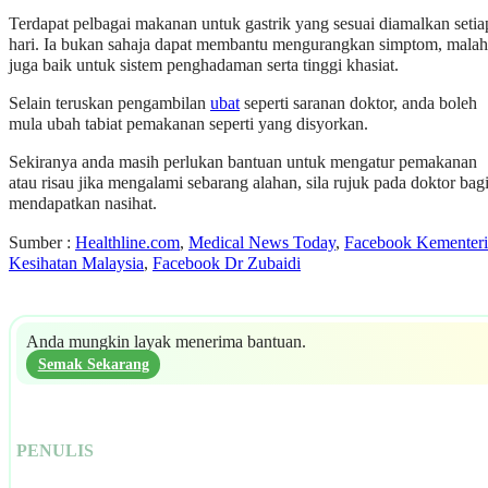
Terdapat pelbagai makanan untuk gastrik yang sesuai diamalkan setia
hari. Ia bukan sahaja dapat membantu mengurangkan simptom, malah
juga baik untuk sistem penghadaman serta tinggi khasiat.
Selain teruskan pengambilan
ubat
seperti saranan doktor, anda boleh
mula ubah tabiat pemakanan seperti yang disyorkan.
Sekiranya anda masih perlukan bantuan untuk mengatur pemakanan
atau risau jika mengalami sebarang alahan, sila rujuk pada doktor bag
mendapatkan nasihat.
Sumber :
Healthline.com
,
Medical News Today
,
Facebook Kementer
Kesihatan Malaysia
,
Facebook Dr Zubaidi
Anda mungkin layak menerima bantuan.
Semak Sekarang
PENULIS