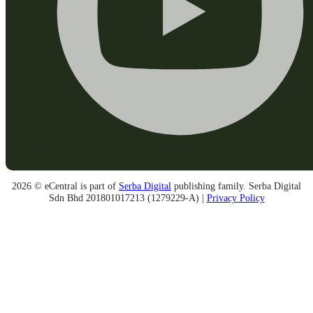
2026 © eCentral is part of
Serba Digital
publishing family. Serba Digital
Sdn Bhd 201801017213 (1279229-A) |
Privacy Policy