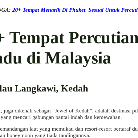
UGA:
20+ Tempat Menarik Di Phuket, Sesuai Untuk Percuti
+ Tempat Percutia
du di Malaysia
ulau Langkawi, Kedah
 juga dikenali sebagai “Jewel of Kedah”, adalah destinasi pi
 yang mencari gabungan pantai indah dan kemewahan.
emandangan laut yang memukau dan resort-resort bertaraf 
an honeymoon yang tiada tandingannya.