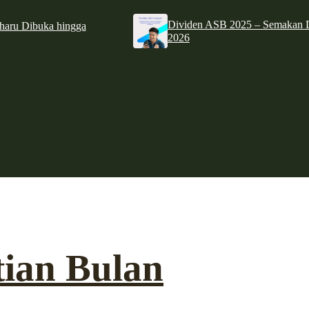
Dividen ASB 2025 – Semakan D
haru Dibuka hingga
2026
tian Bulan