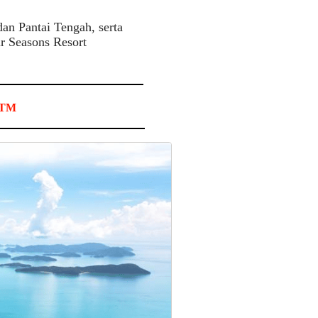
dan Pantai Tengah, serta
r Seasons Resort
 RTM