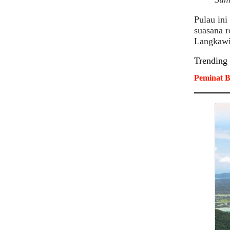
Pulau ini
suasana r
Langkaw
Trending
Peminat B