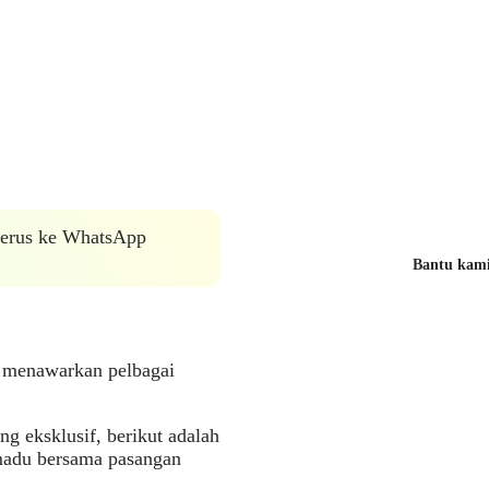
 terus ke WhatsApp
Bantu kami 
 menawarkan pelbagai
 eksklusif, berikut adalah
 madu bersama pasangan