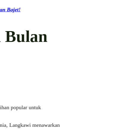
an Bajet!
n Bulan
lihan popular untuk
dunia, Langkawi menawarkan