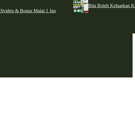
Bila Boleh Keluarkan 
ividen & Bonus Mulai 1 Jan