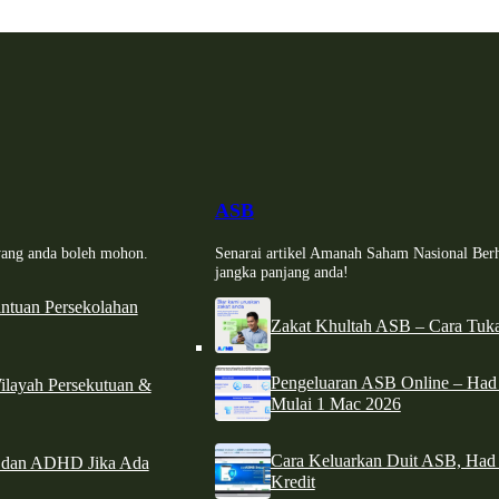
ASB
i yang anda boleh mohon.
Senarai artikel Amanah Saham Nasional Ber
jangka panjang anda!
tuan Persekolahan
Zakat Khultah ASB – Cara Tuka
Pengeluaran ASB Online – Ha
ilayah Persekutuan &
Mulai 1 Mac 2026
Cara Keluarkan Duit ASB, Had
e dan ADHD Jika Ada
Kredit