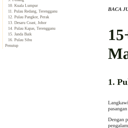
10. Kuala Lumpur
BACA J
11. Pulau Redang, Terengganu
12. Pulau Pangkor, Perak
13. Desaru Coast, Johor
15
14. Pulau Kapas, Terengganu
15. Janda Baik
16. Pulau Sibu
Penutup
Ma
1. P
Langkawi,
pasangan
Dengan p
pengalam