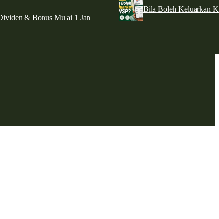
Bila Boleh Keluarkan 
ividen & Bonus Mulai 1 Jan