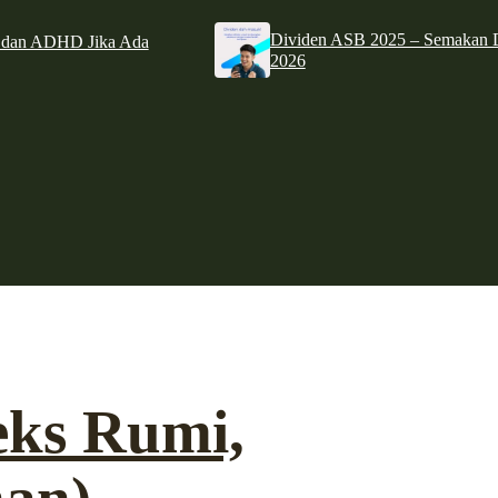
Dividen ASB 2025 – Semakan D
e dan ADHD Jika Ada
2026
eks Rumi,