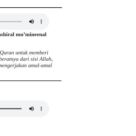
hshiral mu’mineenal
-Quran untuk memberi
ratnya dari sisi Allah,
 mengerjakan amal-amal