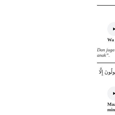
Wa 
Dan juga
anak”.
ونَ إِلَّا
Maa
min