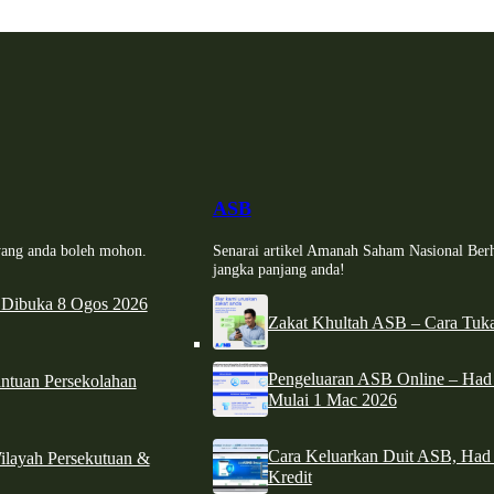
ASB
i yang anda boleh mohon.
Senarai artikel Amanah Saham Nasional Ber
jangka panjang anda!
 Dibuka 8 Ogos 2026
Zakat Khultah ASB – Cara Tuka
Pengeluaran ASB Online – Ha
tuan Persekolahan
Mulai 1 Mac 2026
Cara Keluarkan Duit ASB, Had
ilayah Persekutuan &
Kredit