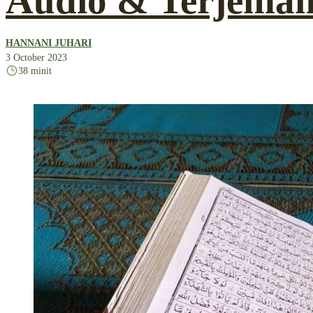
Audio & Terjemah
HANNANI JUHARI
3 October 2023
38 minit