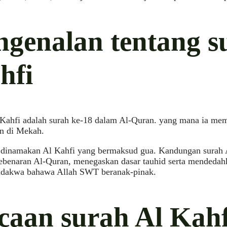
ngenalan tentang s
hfi
 Kahfi adalah surah ke-18 dalam Al-Quran. yang mana ia me
an di Mekah.
i dinamakan Al Kahfi yang bermaksud gua. Kandungan surah 
ebenaran Al-Quran, menegaskan dasar tauhid serta mendedah
dakwa bahawa Allah SWT beranak-pinak.
caan surah Al Kahf