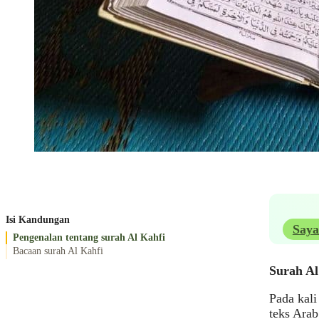
Isi Kandungan
Saya
Pengenalan tentang surah Al Kahfi
Bacaan surah Al Kahfi
Surah Al
Pada kali
teks Arab