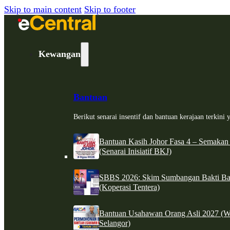
Skip to main content
Skip to footer
Kewangan
Bantuan
Berikut senarai insentif dan bantuan kerajaan terkin
Bantuan Kasih Johor Fasa 4 – Semakan
(Senarai Inisiatif BKJ)
SBBS 2026: Skim Sumbangan Bakti Ban
(Koperasi Tentera)
Bantuan Usahawan Orang Asli 2027 (W
Selangor)