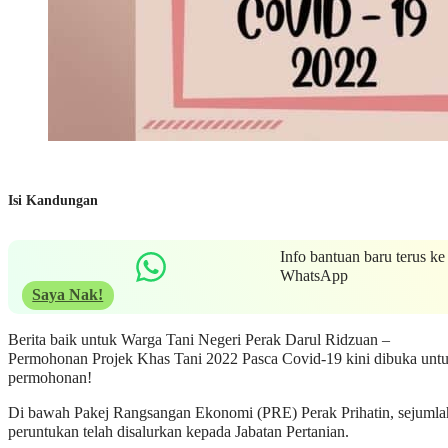
Isi Kandungan
Info bantuan baru terus ke
WhatsApp
Saya Nak!
Berita baik untuk Warga Tani Negeri Perak Darul Ridzuan –
Permohonan Projek Khas Tani 2022 Pasca Covid-19 kini dibuka unt
permohonan!
Di bawah Pakej Rangsangan Ekonomi (PRE) Perak Prihatin, sejumla
peruntukan telah disalurkan kepada Jabatan Pertanian.