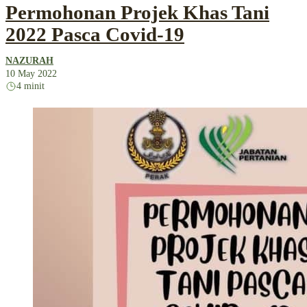
Permohonan Projek Khas Tani
2022 Pasca Covid-19
NAZURAH
10 May 2022
4 minit