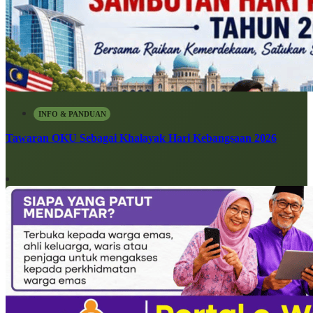
INFO & PANDUAN
Tawaran OKU Sebagai Khalayak Hari Kebangsaan 2026