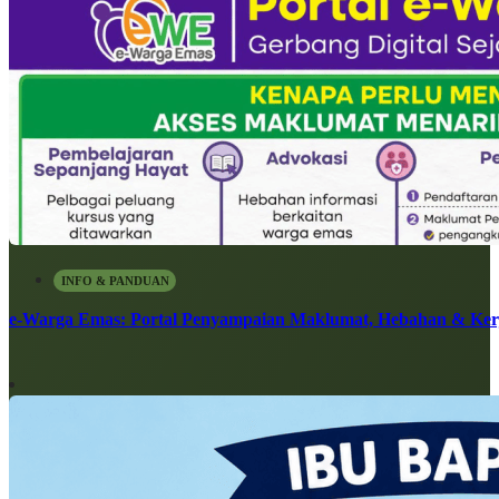
INFO & PANDUAN
e-Warga Emas: Portal Penyampaian Maklumat, Hebahan & Ke