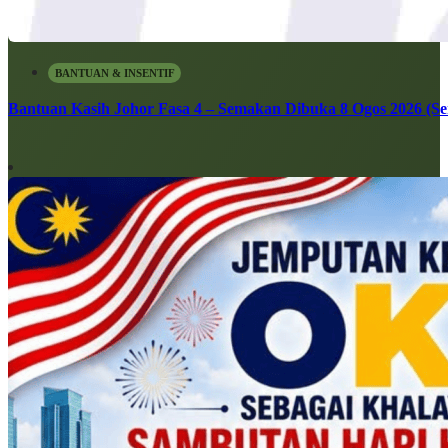
BANTUAN & INSENTIF
Bantuan Kasih Johor Fasa 4 – Semakan Dibuka 8 Ogos 2026 (Sen