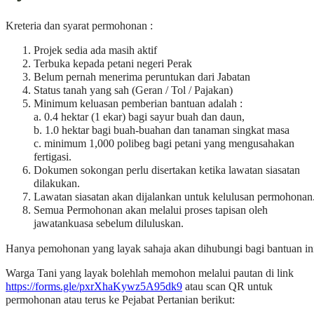
Kreteria dan syarat permohonan :
Projek sedia ada masih aktif
Terbuka kepada petani negeri Perak
Belum pernah menerima peruntukan dari Jabatan
Status tanah yang sah (Geran / Tol / Pajakan)
Minimum keluasan pemberian bantuan adalah :
a. 0.4 hektar (1 ekar) bagi sayur buah dan daun,
b. 1.0 hektar bagi buah-buahan dan tanaman singkat masa
c. minimum 1,000 polibeg bagi petani yang mengusahakan
fertigasi.
Dokumen sokongan perlu disertakan ketika lawatan siasatan
dilakukan.
Lawatan siasatan akan dijalankan untuk kelulusan permohonan
Semua Permohonan akan melalui proses tapisan oleh
jawatankuasa sebelum diluluskan.
Hanya pemohonan yang layak sahaja akan dihubungi bagi bantuan in
Warga Tani yang layak bolehlah memohon melalui pautan di link
https://forms.gle/pxrXhaKywz5A95dk9
atau scan QR untuk
permohonan atau terus ke Pejabat Pertanian berikut: