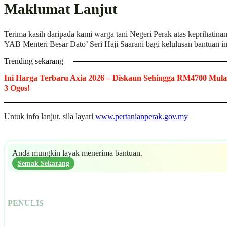
Maklumat Lanjut
Terima kasih daripada kami warga tani Negeri Perak atas keprihatina
YAB Menteri Besar Dato’ Seri Haji Saarani bagi kelulusan bantuan in
Trending sekarang
Ini Harga Terbaru Axia 2026 – Diskaun Sehingga RM4700 Mula
3 Ogos!
Untuk info lanjut, sila layari
www.pertanianperak.gov.my
Anda mungkin layak menerima bantuan.
Semak Sekarang
PENULIS