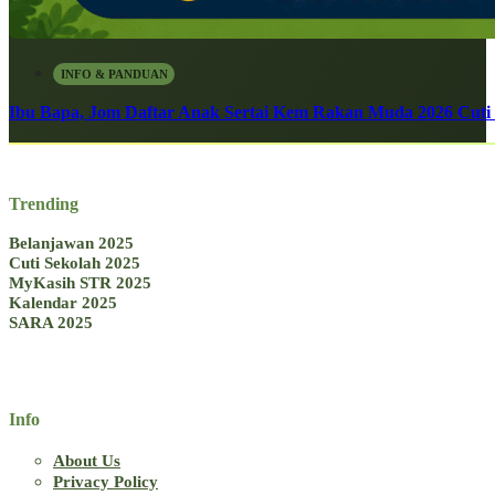
INFO & PANDUAN
Ibu Bapa, Jom Daftar Anak Sertai Kem Rakan Muda 2026 Cuti S
Trending
Belanjawan 2025
Cuti Sekolah 2025
MyKasih STR 2025
Kalendar 2025
SARA 2025
Info
About Us
Privacy Policy