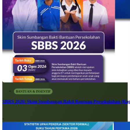
BANTUAN & INSENTIF
SBBS 2026: Skim Sumbangan Bakti Bantuan Persekolahan (Kope