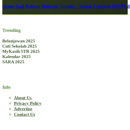
Status Gaji Rakyat Malaysia Terkini – Semak Laporan DOSM di
Trending
Belanjawan 2025
Cuti Sekolah 2025
MyKasih STR 2025
Kalendar 2025
SARA 2025
Info
About Us
Privacy Policy
Advertise
Contact Us