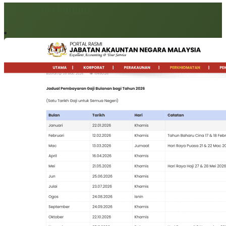
Artikel berkaitan: