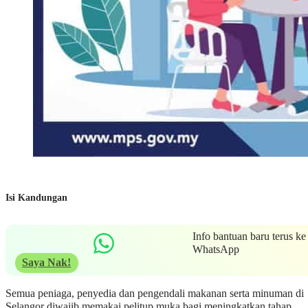
Isi Kandungan
Info bantuan baru terus ke
WhatsApp
Saya Nak!
Semua peniaga, penyedia dan pengendali makanan serta minuman di
Selangor diwajib memakai pelitup muka bagi meningkatkan tahap