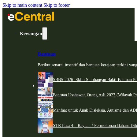
Skip to main content
Skip to footer
Kewangan
Bantuan
Berikut senarai insentif dan bantuan kerajaan terkini ya
SBBS 2026: Skim Sumbangan Bakti Bantuan Per
Bantuan Usahawan Orang Asli 2027 (Wilayah Pe
Manfaat untuk Anak Disleksia, Autisme dan 
STR Fasa 4 – Rayuan / Permohonan Baharu Dib