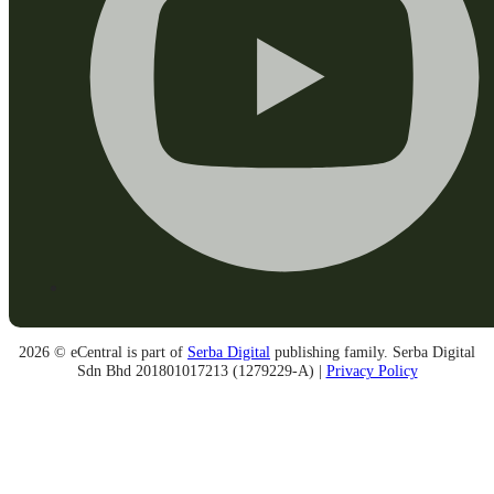
2026 © eCentral is part of
Serba Digital
publishing family. Serba Digital
Sdn Bhd 201801017213 (1279229-A) |
Privacy Policy