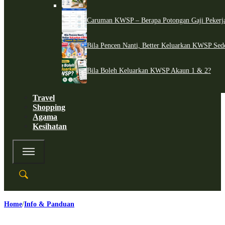
Caruman KWSP – Berapa Potongan Gaji Pekerj
Bila Pencen Nanti, Better Keluarkan KWSP Sed
Bila Boleh Keluarkan KWSP Akaun 1 & 2?
Travel
Shopping
Agama
Kesihatan
Home
Info & Panduan