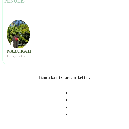
PENULIS
NAZURAH
Biografi User
Bantu kami share artikel ini: