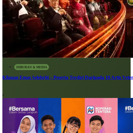
HIBURAN & MEDIA
Kilauan Emas Selebriti – Peserta Terdiri Daripada 10 Artis Vete