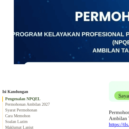
Isi Kandungan
Saya
Pengenalan NPQEL
Permohonan Ambilan 2027
Syarat Permohonan
Permohon
Cara Memohon
Ambilan 
Soalan Lazim
https://t
Maklumat Lanjut