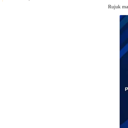
Rujuk mak