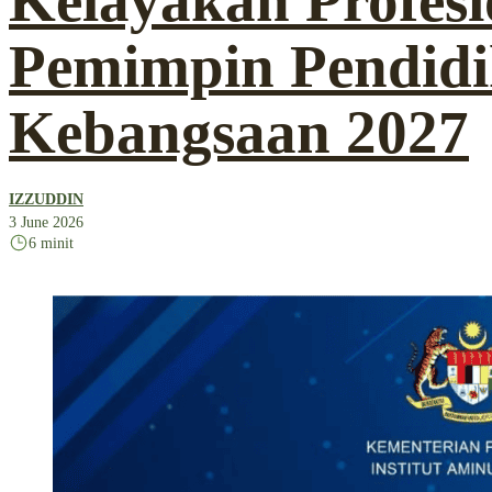
Kelayakan Profesi
Pemimpin Pendid
Kebangsaan 2027
IZZUDDIN
3 June 2026
6 minit