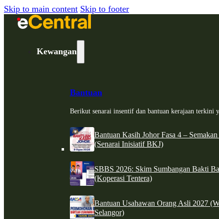
Skip to main content
Skip to footer
Kewangan
Bantuan
Berikut senarai insentif dan bantuan kerajaan terkin
Bantuan Kasih Johor Fasa 4 – Semakan
(Senarai Inisiatif BKJ)
SBBS 2026: Skim Sumbangan Bakti Ban
(Koperasi Tentera)
Bantuan Usahawan Orang Asli 2027 (W
Selangor)