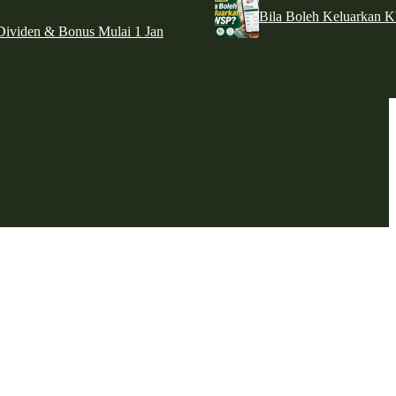
Bila Boleh Keluarkan 
ividen & Bonus Mulai 1 Jan