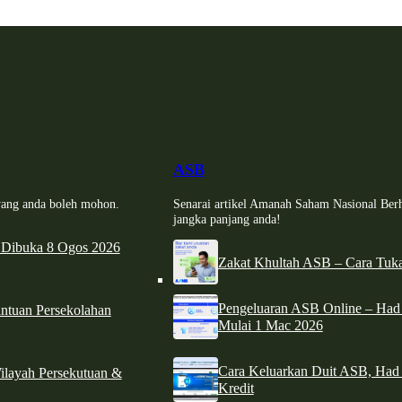
ASB
i yang anda boleh mohon.
Senarai artikel Amanah Saham Nasional Ber
jangka panjang anda!
 Dibuka 8 Ogos 2026
Zakat Khultah ASB – Cara Tuka
Pengeluaran ASB Online – Ha
tuan Persekolahan
Mulai 1 Mac 2026
Cara Keluarkan Duit ASB, Had
ilayah Persekutuan &
Kredit