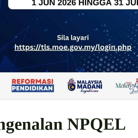
ngenalan NPQEL