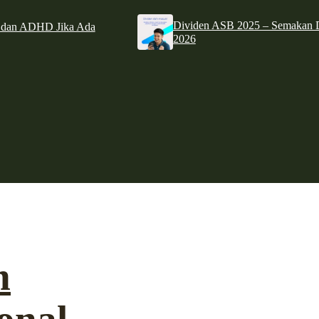
Dividen ASB 2025 – Semakan D
e dan ADHD Jika Ada
2026
m