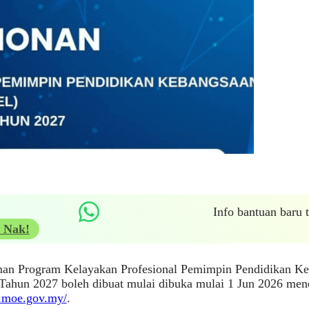
Info bantuan baru
 Nak!
an Program Kelayakan Profesional Pemimpin Pendidikan K
Tahun 2027 boleh dibuat mulai dibuka mulai 1 Jun 2026 mene
ls.moe.gov.my/
.