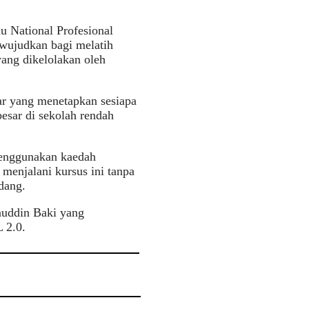
 National Profesional
iwujudkan bagi melatih
yang dikelolakan oleh
ar yang menetapkan sesiapa
esar di sekolah rendah
enggunakan kaedah
 menjalani kursus ini tanpa
dang.
nuddin Baki yang
 2.0.