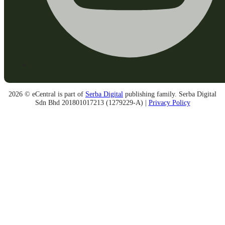
2026 © eCentral is part of
Serba Digital
publishing family. Serba Digital
Sdn Bhd 201801017213 (1279229-A) |
Privacy Policy