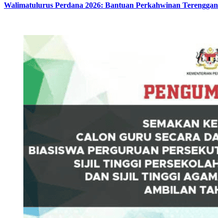
Walimatulurus Perdana 2026: Bantuan Perkahwinan Terengga