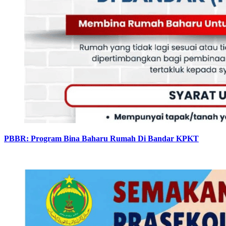
PBBR: Program Bina Baharu Rumah Di Bandar KPKT