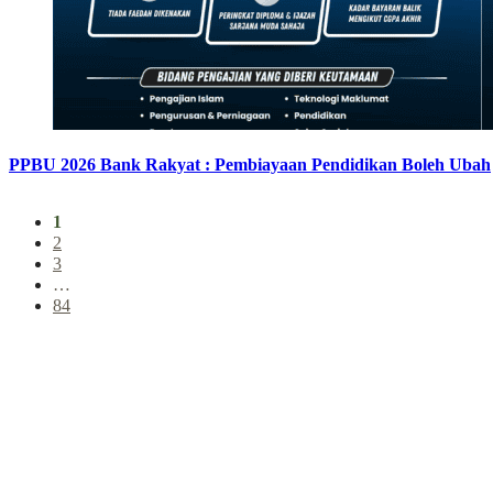
PPBU 2026 Bank Rakyat : Pembiayaan Pendidikan Boleh Ubah
1
2
3
…
84