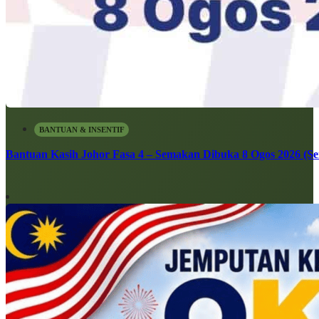
BANTUAN & INSENTIF
Bantuan Kasih Johor Fasa 4 – Semakan Dibuka 8 Ogos 2026 (Sen