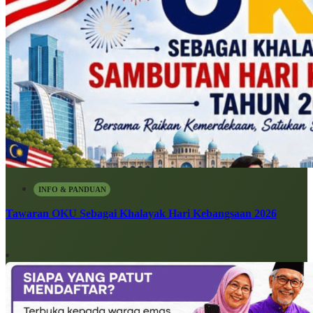
INFO & PANDUAN
Tawaran OKU Sebagai Khalayak Hari Kebangsaan 2026