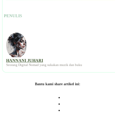
PENULIS
HANNANI JUHARI
Seorang Digital Nomad yang sukakan muzik dan buku
Bantu kami share artikel ini: