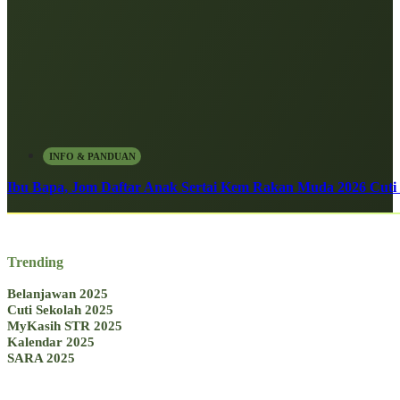
INFO & PANDUAN
Ibu Bapa, Jom Daftar Anak Sertai Kem Rakan Muda 2026 Cuti S
Trending
Belanjawan 2025
Cuti Sekolah 2025
MyKasih STR 2025
Kalendar 2025
SARA 2025