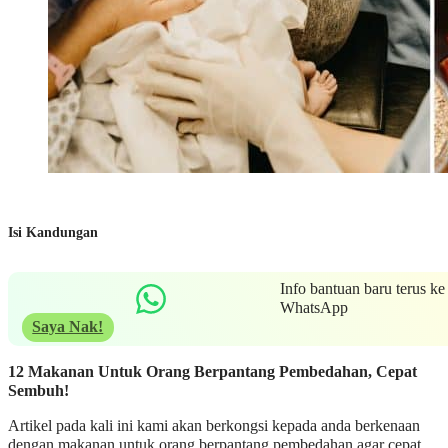
Isi Kandungan
Info bantuan baru terus ke
WhatsApp
Saya Nak!
12 Makanan Untuk Orang Berpantang Pembedahan, Cepat
Sembuh!
Artikel pada kali ini kami akan berkongsi kepada anda berkenaan
dengan makanan untuk orang berpantang pembedahan agar cepat