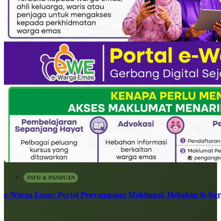
INFO & PANDUAN
e-Warga Emas: Portal Penyampaian Maklumat, Hebahan & Ke