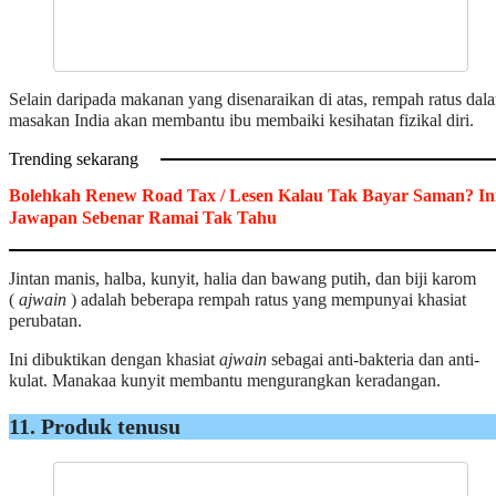
Selain daripada makanan yang disenaraikan di atas, rempah ratus dal
masakan India akan membantu ibu membaiki kesihatan fizikal diri.
Trending sekarang
Bolehkah Renew Road Tax / Lesen Kalau Tak Bayar Saman? In
Jawapan Sebenar Ramai Tak Tahu
Jintan manis, halba, kunyit, halia dan bawang putih, dan biji karom
(
ajwain
) adalah beberapa rempah ratus yang mempunyai khasiat
perubatan.
Ini dibuktikan dengan khasiat
ajwain
sebagai anti-bakteria dan anti-
kulat. Manakaa kunyit membantu mengurangkan keradangan.
11. Produk tenusu