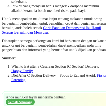
sederhana.
Ibu-ibu yang menyusu harus mengelak daripada meminum
alkohol kerana ia boleh memberi risiko pada bayi.
Untuk mendapatkan maklumat lanjut tentang makanan untuk orang
berpantang pembedahan untuk pemulihan cepat dan penjagaan selepa
bersalin, anda boleh semak
Garis Panduan Demonstrasi Ibu Hamil
Selepas Bersalin dan Menyusu
.
Diharapkan semoga perkongsian kami ini berkenaan dengan makana
untuk orang berpantang pembedahan dapat memberikan anda ilmu
pengetahuan dan informasi yang bermanfaat untuk dijadikan panduan
Sumber:
What to Eat after a Cesarean Section (C-Section) Delivery.
Happy Family
Diet After C Section Delivery – Foods to Eat and Avoid.
Firsto
Parenting
Anda mungkin layak menerima bantuan.
Semak Sekarang