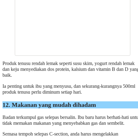
Produk tenusu rendah lemak seperti susu skim, yogurt rendah lemak
dan keju menyediakan dos protein, kalsium dan vitamin B dan D yan
baik.
Ia penting untuk ibu yang menyusu, dan sekurang-kurangnya 500ml
produk tenusu perlu diminum setiap hari.
12. Makanan yang mudah dihadam
Badan terkumpul gas selepas bersalin. Ibu baru harus berhati-hati unt
tidak memakan makanan yang menyebabkan gas dan sembelit.
Semasa tempoh selepas C-section, anda harus mengelakkan