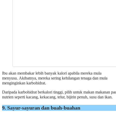
Ibu akan membakar lebih banyak kalori apabila mereka mula
menyusu. Akibatnya, mereka sering kehilangan tenaga dan mula
menginginkan karbohidrat.
Daripada karbohidrat berkalori tinggi, pilih untuk makan makanan pa
nutrien seperti kacang, kekacang, telur, bijirin penuh, susu dan ikan.
9. Sayur-sayuran dan buah-buahan