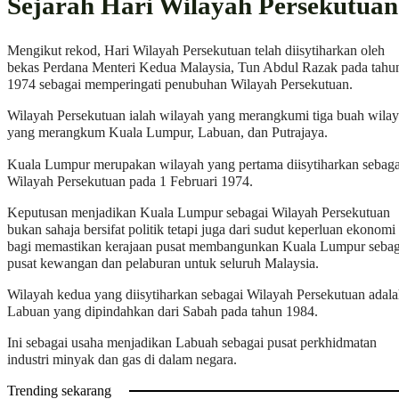
Sejarah Hari Wilayah Persekutuan
Mengikut rekod, Hari Wilayah Persekutuan telah diisytiharkan oleh
bekas Perdana Menteri Kedua Malaysia, Tun Abdul Razak pada tahu
1974 sebagai memperingati penubuhan Wilayah Persekutuan.
Wilayah Persekutuan ialah wilayah yang merangkumi tiga buah wila
yang merangkum Kuala Lumpur, Labuan, dan Putrajaya.
Kuala Lumpur merupakan wilayah yang pertama diisytiharkan sebaga
Wilayah Persekutuan pada 1 Februari 1974.
Keputusan menjadikan Kuala Lumpur sebagai Wilayah Persekutuan
bukan sahaja bersifat politik tetapi juga dari sudut keperluan ekonomi
bagi memastikan kerajaan pusat membangunkan Kuala Lumpur sebag
pusat kewangan dan pelaburan untuk seluruh Malaysia.
Wilayah kedua yang diisytiharkan sebagai Wilayah Persekutuan adal
Labuan yang dipindahkan dari Sabah pada tahun 1984.
Ini sebagai usaha menjadikan Labuah sebagai pusat perkhidmatan
industri minyak dan gas di dalam negara.
Trending sekarang