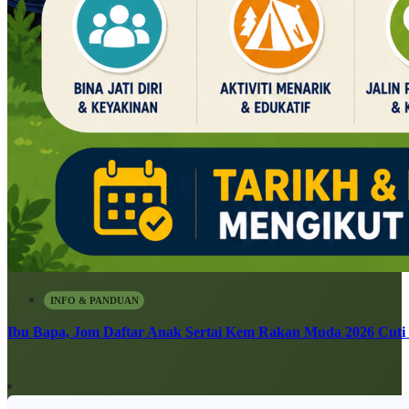
INFO & PANDUAN
Ibu Bapa, Jom Daftar Anak Sertai Kem Rakan Muda 2026 Cuti S