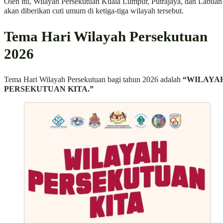
Oleh itu, Wilayah Persekutuan Kuala Lumpur, Putrajaya, dan Labuan
akan diberikan cuti umum di ketiga-tiga wilayah tersebut.
Tema Hari Wilayah Persekutuan
2026
Tema Hari Wilayah Persekutuan bagi tahun 2026 adalah
“WILAYA
PERSEKUTUAN KITA.”