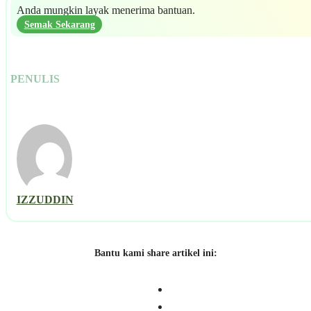
Anda mungkin layak menerima bantuan.
Semak Sekarang
PENULIS
IZZUDDIN
Bantu kami share artikel ini: