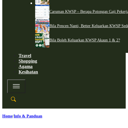
Caruman KWSP – Berapa Potongan Gaji Pekerj
Bila Pencen Nanti, Better Keluarkan KWSP Sed
Bila Boleh Keluarkan KWSP Akaun 1 & 2?
Travel
Shopping
Agama
Kesihatan
Home
Info & Panduan