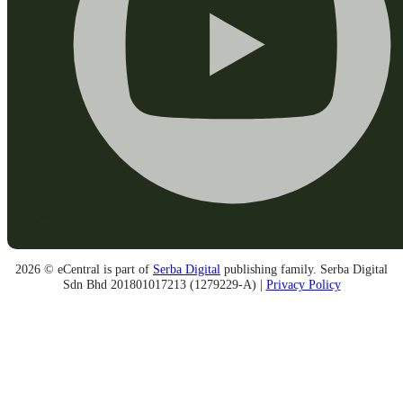
2026 © eCentral is part of
Serba Digital
publishing family. Serba Digital
Sdn Bhd 201801017213 (1279229-A) |
Privacy Policy