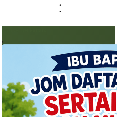
Artikel berkaitan: