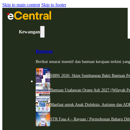
Skip to main content
Skip to footer
Kewangan
Bantuan
Berikut senarai insentif dan bantuan kerajaan terkini ya
SBBS 2026: Skim Sumbangan Bakti Bantuan Per
Bantuan Usahawan Orang Asli 2027 (Wilayah Pe
Manfaat untuk Anak Disleksia, Autisme dan 
STR Fasa 4 – Rayuan / Permohonan Baharu Dib