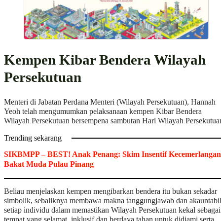
Kempen Kibar Bendera Wilayah
Persekutuan
Menteri di Jabatan Perdana Menteri (Wilayah Persekutuan), Hannah
Yeoh telah mengumumkan pelaksanaan kempen Kibar Bendera
Wilayah Persekutuan bersempena sambutan Hari Wilayah Persekutua
Trending sekarang
SIKBMPP – BEST! Anak Penang: Skim Insentif Kecemerlangan
Bakat Muda Pulau Pinang
Beliau menjelaskan kempen mengibarkan bendera itu bukan sekadar
simbolik, sebaliknya membawa makna tanggungjawab dan akauntabili
setiap individu dalam memastikan Wilayah Persekutuan kekal sebagai
tempat yang selamat, inklusif dan berdaya tahan untuk didiami serta