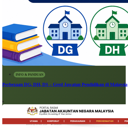
INFO & PANDUAN
Perbezaan DG, DH, DS – Gred Jawatan Pendidikan di Malaysia