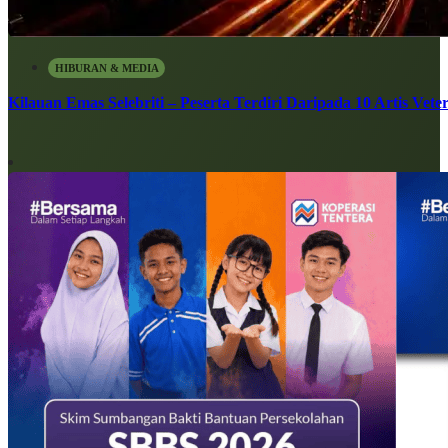
HIBURAN & MEDIA
Kilauan Emas Selebriti – Peserta Terdiri Daripada 10 Artis Vete