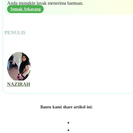
Anda mungkin layak menerima bantuan.
Semak Sekarang
PENULIS
NAZIRAH
Bantu kami share artikel ini: