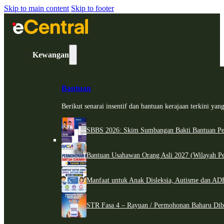
Skip to main content
Skip to footer
Kewangan
Bantuan
Berikut senarai insentif dan bantuan kerajaan terkini ya
SBBS 2026: Skim Sumbangan Bakti Bantuan Per
Bantuan Usahawan Orang Asli 2027 (Wilayah Pe
Manfaat untuk Anak Disleksia, Autisme dan 
STR Fasa 4 – Rayuan / Permohonan Baharu Dib