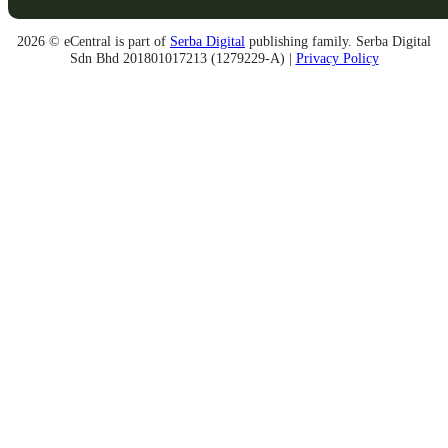
2026 © eCentral is part of
Serba Digital
publishing family. Serba Digital
Sdn Bhd 201801017213 (1279229-A) |
Privacy Policy