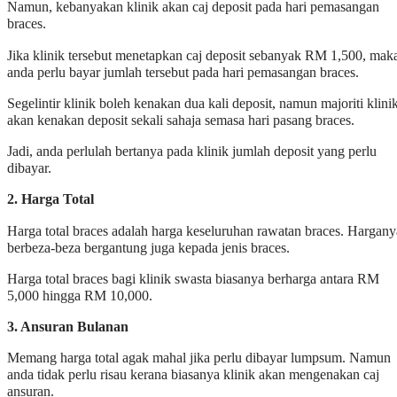
Namun, kebanyakan klinik akan caj deposit pada hari pemasangan
braces.
Jika klinik tersebut menetapkan caj deposit sebanyak RM 1,500, mak
anda perlu bayar jumlah tersebut pada hari pemasangan braces.
Segelintir klinik boleh kenakan dua kali deposit, namun majoriti klini
akan kenakan deposit sekali sahaja semasa hari pasang braces.
Jadi, anda perlulah bertanya pada klinik jumlah deposit yang perlu
dibayar.
2. Harga Total
Harga total braces adalah harga keseluruhan rawatan braces. Hargany
berbeza-beza bergantung juga kepada jenis braces.
Harga total braces bagi klinik swasta biasanya berharga antara RM
5,000 hingga RM 10,000.
3. Ansuran Bulanan
Memang harga total agak mahal jika perlu dibayar lumpsum. Namun
anda tidak perlu risau kerana biasanya klinik akan mengenakan caj
ansuran.