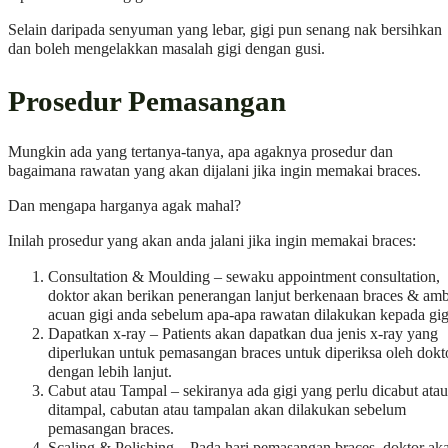
Selain daripada senyuman yang lebar, gigi pun senang nak bersihkan
dan boleh mengelakkan masalah gigi dengan gusi.
Prosedur Pemasangan
Mungkin ada yang tertanya-tanya, apa agaknya prosedur dan
bagaimana rawatan yang akan dijalani jika ingin memakai braces.
Dan mengapa harganya agak mahal?
Inilah prosedur yang akan anda jalani jika ingin memakai braces:
Consultation & Moulding – sewaku appointment consultation,
doktor akan berikan penerangan lanjut berkenaan braces & amb
acuan gigi anda sebelum apa-apa rawatan dilakukan kepada gig
Dapatkan x-ray – Patients akan dapatkan dua jenis x-ray yang
diperlukan untuk pemasangan braces untuk diperiksa oleh dokt
dengan lebih lanjut.
Cabut atau Tampal – sekiranya ada gigi yang perlu dicabut atau
ditampal, cabutan atau tampalan akan dilakukan sebelum
pemasangan braces.
Scaling & Polishing – Pada hari pemasangan braces, doktor ak