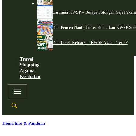
Caruman KWSP – Berapa Potongan Gaji Pekerj
Bila Pencen Nanti, Better Keluarkan KWSP Sed
Bila Boleh Keluarkan KWSP Akaun 1 & 2?
Travel
Shopping
Agama
Kesihatan
Home
Info & Panduan