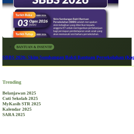
BANTUAN & INSENTIF
SBBS 2026: Skim Sumbangan Bakti Bantuan Persekolahan (Kope
Trending
Belanjawan 2025
Cuti Sekolah 2025
MyKasih STR 2025
Kalendar 2025
SARA 2025