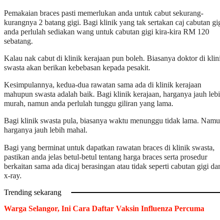
Pemakaian braces pasti memerlukan anda untuk cabut sekurang-
kurangnya 2 batang gigi. Bagi klinik yang tak sertakan caj cabutan gig
anda perlulah sediakan wang untuk cabutan gigi kira-kira RM 120
sebatang.
Kalau nak cabut di klinik kerajaan pun boleh. Biasanya doktor di klin
swasta akan berikan kebebasan kepada pesakit.
Kesimpulannya, kedua-dua rawatan sama ada di klinik kerajaan
mahupun swasta adalah baik. Bagi klinik kerajaan, harganya jauh leb
murah, namun anda perlulah tunggu giliran yang lama.
Bagi klinik swasta pula, biasanya waktu menunggu tidak lama. Namu
harganya jauh lebih mahal.
Bagi yang berminat untuk dapatkan rawatan braces di klinik swasta,
pastikan anda jelas betul-betul tentang harga braces serta prosedur
berkaitan sama ada dicaj berasingan atau tidak seperti cabutan gigi da
x-ray.
Trending sekarang
Warga Selangor, Ini Cara Daftar Vaksin Influenza Percuma