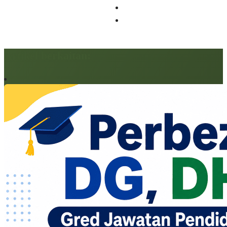
Artikel berkaitan: