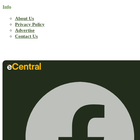
Info
About Us
Privacy Policy
Advertise
Contact Us