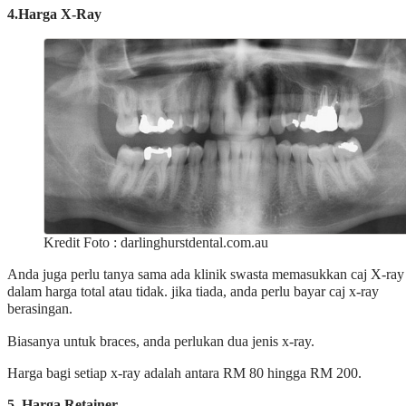
4.Harga X-Ray
Kredit Foto : darlinghurstdental.com.au
Anda juga perlu tanya sama ada klinik swasta memasukkan caj X-ray
dalam harga total atau tidak. jika tiada, anda perlu bayar caj x-ray
berasingan.
Biasanya untuk braces, anda perlukan dua jenis x-ray.
Harga bagi setiap x-ray adalah antara RM 80 hingga RM 200.
5. Harga Retainer