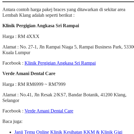
Antara contoh harga pakej braces yang ditawarkan di sekitar area
Lembah Klang adalah seperti berikut :
Klinik Pergigian Angkasa Sri Rampai
Harga : RM 4XXX
Alamat : No. 27-1, Jln Rampai Niaga 5, Rampai Business Park, 5330
Kuala Lumpur
Facebook :
Klinik Pergigian Angkasa Sri Rampai
Verde Amani Dental Care
Harga : RM RM6999 ~ RM7999
Alamat : No.41, Jln Resak 2/KS7, Bandar Botanik, 41200 Klang,
Selangor
Facebook :
Verde Amani Dental Care
Baca juga:
Janji Temu Online Klinik Kesihatan KKM & Klinik Gigi