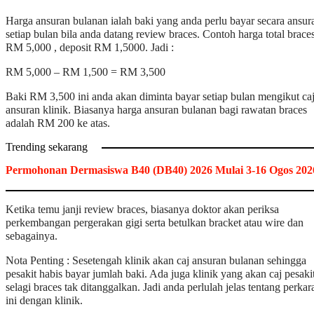
Harga ansuran bulanan ialah baki yang anda perlu bayar secara ansur
setiap bulan bila anda datang review braces. Contoh harga total braces
RM 5,000 , deposit RM 1,5000. Jadi :
RM 5,000 – RM 1,500 = RM 3,500
Baki RM 3,500 ini anda akan diminta bayar setiap bulan mengikut ca
ansuran klinik. Biasanya harga ansuran bulanan bagi rawatan braces
adalah RM 200 ke atas.
Trending sekarang
Permohonan Dermasiswa B40 (DB40) 2026 Mulai 3-16 Ogos 202
Ketika temu janji review braces, biasanya doktor akan periksa
perkembangan pergerakan gigi serta betulkan bracket atau wire dan
sebagainya.
Nota Penting : Sesetengah klinik akan caj ansuran bulanan sehingga
pesakit habis bayar jumlah baki. Ada juga klinik yang akan caj pesaki
selagi braces tak ditanggalkan. Jadi anda perlulah jelas tentang perkar
ini dengan klinik.