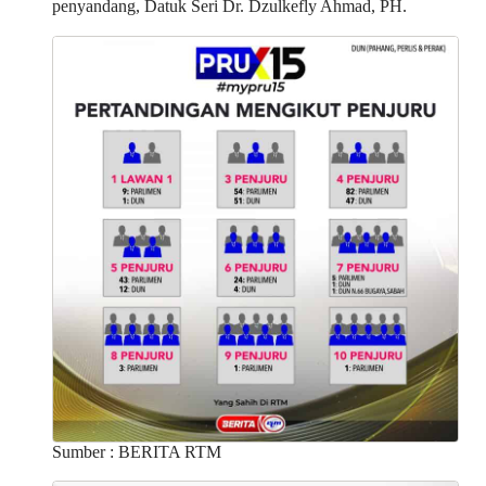
penyandang, Datuk Seri Dr. Dzulkefly Ahmad, PH.
Sumber : BERITA RTM