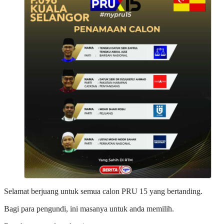
Selamat berjuang untuk semua calon PRU 15 yang bertanding.
Bagi para pengundi, ini masanya untuk anda memilih.