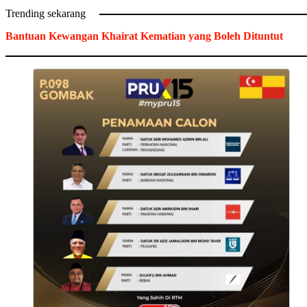
Trending sekarang
Bantuan Kewangan Khairat Kematian yang Boleh Dituntut