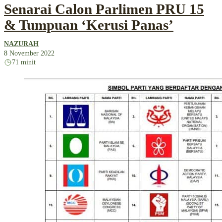
Senarai Calon Parlimen PRU 15
& Tumpuan ‘Kerusi Panas’
NAZURAH
8 November 2022
71 minit