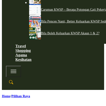
Caruman KWSP – Berapa Potongan Gaji Pekerj
Bila Pencen Nanti, Better Keluarkan KWSP Sed
Bila Boleh Keluarkan KWSP Akaun 1 & 2?
Travel
Shopping
Agama
Kesihatan
Home
Pilihan Raya