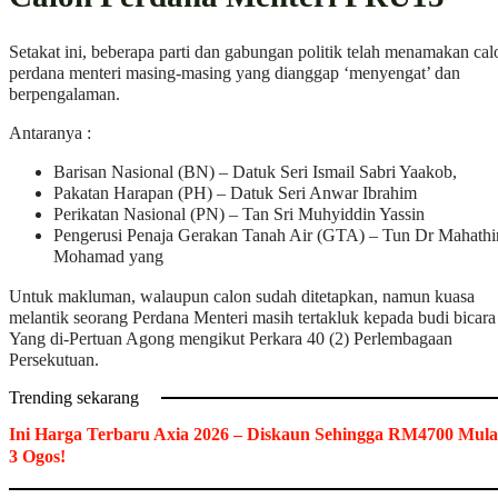
Setakat ini, beberapa parti dan gabungan politik telah menamakan cal
perdana menteri masing-masing yang dianggap ‘menyengat’ dan
berpengalaman.
Antaranya :
Barisan Nasional (BN) – Datuk Seri Ismail Sabri Yaakob,
Pakatan Harapan (PH) – Datuk Seri Anwar Ibrahim
Perikatan Nasional (PN) – Tan Sri Muhyiddin Yassin
Pengerusi Penaja Gerakan Tanah Air (GTA) – Tun Dr Mahathi
Mohamad yang
Untuk makluman, walaupun calon sudah ditetapkan, namun kuasa
melantik seorang Perdana Menteri masih tertakluk kepada budi bicara
Yang di-Pertuan Agong mengikut Perkara 40 (2) Perlembagaan
Persekutuan.
Trending sekarang
Ini Harga Terbaru Axia 2026 – Diskaun Sehingga RM4700 Mula
3 Ogos!