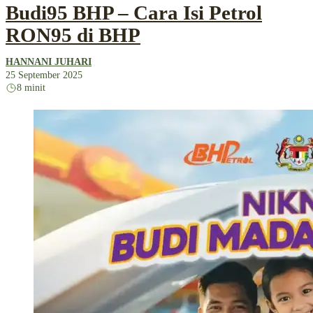
Budi95 BHP – Cara Isi Petrol
RON95 di BHP
HANNANI JUHARI
25 September 2025
8 minit