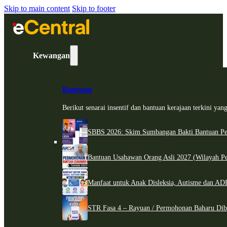
Skip to main content
Skip to footer
Kewangan
Bantuan
Berikut senarai insentif dan bantuan kerajaan terkini ya
SBBS 2026: Skim Sumbangan Bakti Bantuan Per
Bantuan Usahawan Orang Asli 2027 (Wilayah Pe
Manfaat untuk Anak Disleksia, Autisme dan 
STR Fasa 4 – Rayuan / Permohonan Baharu Dib