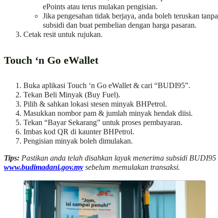
ePoints atau terus mulakan pengisian.
Jika pengesahan tidak berjaya, anda boleh teruskan tanpa
subsidi dan buat pembelian dengan harga pasaran.
Cetak resit untuk rujukan.
Touch ‘n Go eWallet
Buka aplikasi Touch ‘n Go eWallet & cari “BUDI95”.
Tekan Beli Minyak (Buy Fuel).
Pilih & sahkan lokasi stesen minyak BHPetrol.
Masukkan nombor pam & jumlah minyak hendak diisi.
Tekan “Bayar Sekarang” untuk proses pembayaran.
Imbas kod QR di kaunter BHPetrol.
Pengisian minyak boleh dimulakan.
Tips:
Pastikan anda telah disahkan layak menerima subsidi BUDI95 
www.budimadani.gov.my
sebelum memulakan transaksi.