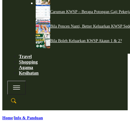
Caruman KWSP – Berapa Potongan Gaji Pekerj
Bila Pencen Nanti, Better Keluarkan KWSP Sed
Bila Boleh Keluarkan KWSP Akaun 1 & 2?
Travel
Shopping
Agama
Kesihatan
Home
Info & Panduan