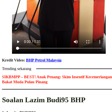
Kredit Video:
BHP Petrol Malaysia
Trending sekarang
SIKBMPP – BEST! Anak Penang: Skim Insentif Kecemerlangan
Bakat Muda Pulau Pinang
Soalan Lazim Budi95 BHP