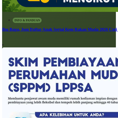
INFO & PANDUAN
Ibu Bapa, Jom Daftar Anak Sertai Kem Rakan Muda 2026 Cuti S