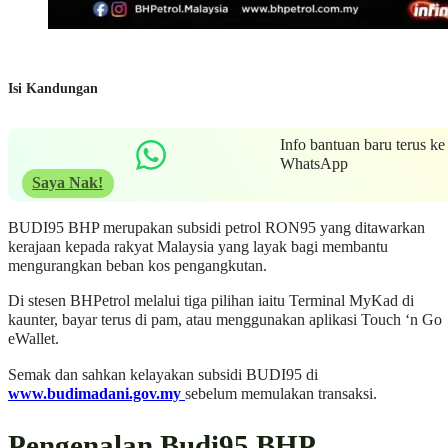
Isi Kandungan
Info bantuan baru terus ke
WhatsApp
Saya Nak!
BUDI95 BHP merupakan subsidi petrol RON95 yang ditawarkan
kerajaan kepada rakyat Malaysia yang layak bagi membantu
mengurangkan beban kos pengangkutan.
Di stesen BHPetrol melalui tiga pilihan iaitu Terminal MyKad di
kaunter, bayar terus di pam, atau menggunakan aplikasi Touch ‘n Go
eWallet.
Semak dan sahkan kelayakan subsidi BUDI95 di
www.budimadani.gov.my
sebelum memulakan transaksi.
Pengenalan Budi95 BHP