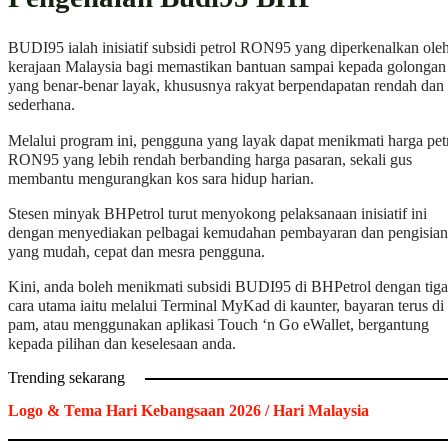
BUDI95 ialah inisiatif subsidi petrol RON95 yang diperkenalkan ole
kerajaan Malaysia bagi memastikan bantuan sampai kepada golongan
yang benar-benar layak, khususnya rakyat berpendapatan rendah dan
sederhana.
Melalui program ini, pengguna yang layak dapat menikmati harga pet
RON95 yang lebih rendah berbanding harga pasaran, sekali gus
membantu mengurangkan kos sara hidup harian.
Stesen minyak BHPetrol turut menyokong pelaksanaan inisiatif ini
dengan menyediakan pelbagai kemudahan pembayaran dan pengisian
yang mudah, cepat dan mesra pengguna.
Kini, anda boleh menikmati subsidi BUDI95 di BHPetrol dengan tiga
cara utama iaitu melalui Terminal MyKad di kaunter, bayaran terus di
pam, atau menggunakan aplikasi Touch ‘n Go eWallet, bergantung
kepada pilihan dan keselesaan anda.
Trending sekarang
Logo & Tema Hari Kebangsaan 2026 / Hari Malaysia