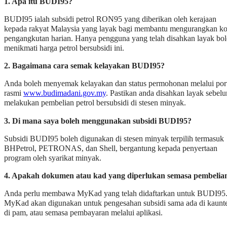
1. Apa itu BUDI95?
BUDI95 ialah subsidi petrol RON95 yang diberikan oleh kerajaan
kepada rakyat Malaysia yang layak bagi membantu mengurangkan k
pengangkutan harian. Hanya pengguna yang telah disahkan layak bo
menikmati harga petrol bersubsidi ini.
2. Bagaimana cara semak kelayakan BUDI95?
Anda boleh menyemak kelayakan dan status permohonan melalui por
rasmi
www.budimadani.gov.my
. Pastikan anda disahkan layak sebel
melakukan pembelian petrol bersubsidi di stesen minyak.
3. Di mana saya boleh menggunakan subsidi BUDI95?
Subsidi BUDI95 boleh digunakan di stesen minyak terpilih termasuk
BHPetrol, PETRONAS, dan Shell, bergantung kepada penyertaan
program oleh syarikat minyak.
4. Apakah dokumen atau kad yang diperlukan semasa pembelia
Anda perlu membawa MyKad yang telah didaftarkan untuk BUDI95
MyKad akan digunakan untuk pengesahan subsidi sama ada di kaunte
di pam, atau semasa pembayaran melalui aplikasi.