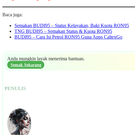
Baca juga:
Semakan BUDI95 – Status Kelayakan, Baki Kuota RON95
TNG BUDI95 – Semakan Status & Kuota RON95
BUDI95 – Cara Isi Petrol RON95 Guna Apps CaltexGo
Anda mungkin layak menerima bantuan.
Semak Sekarang
PENULIS