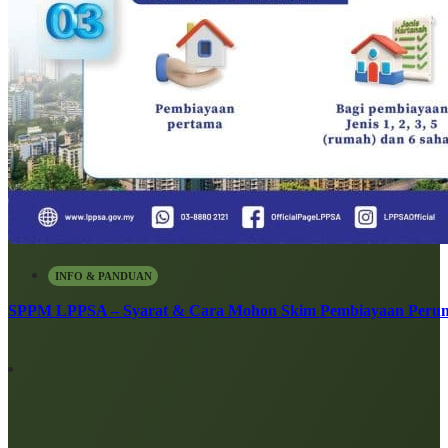
INFO & PANDUAN
SPPM LPPSA – Syarat & Cara Mohon Skim Pembiayaan Peru