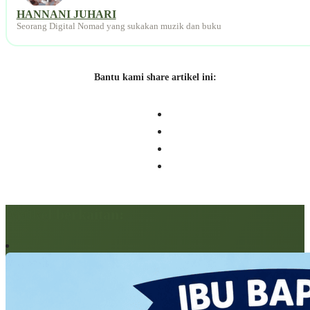
HANNANI JUHARI
Seorang Digital Nomad yang sukakan muzik dan buku
Bantu kami share artikel ini:
Artikel berkaitan: