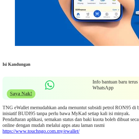
Isi Kandungan
Info bantuan baru terus
WhatsApp
Saya Nak!
TNG eWallet memudahkan anda menuntut subsidi petrol RON95 di 
inisiatif BUDI95 tanpa perlu bawa MyKad setiap kali isi minyak.
Pendaftaran aplikasi, semakan status dan baki kuota boleh dibuat seca
online dengan mudah melalui apps atau laman rasmi
https://www.touchngo.com.my/ewallet/