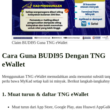
Claim BUDI95 Guna TNG eWallet
Cara Guna BUDI95 Dengan TNG
eWallet
Menggunakan TNG eWallet memudahkan anda menuntut subsidi tan
perlu bawa MyKad setiap kali isi minyak. Berikut langkah-langkahny
1. Muat turun & daftar TNG eWallet
Muat turun dari App Store, Google Play, atau Huawei AppGall