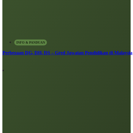
INFO & PANDUAN
Perbezaan DG, DH, DS – Gred Jawatan Pendidikan di Malaysia