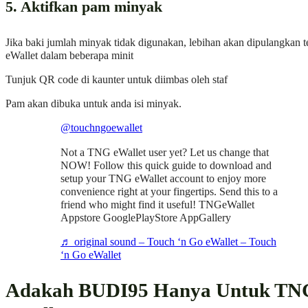
5. Aktifkan pam minyak
Jika baki jumlah minyak tidak digunakan, lebihan akan dipulangkan t
eWallet dalam beberapa minit
Tunjuk QR code di kaunter untuk diimbas oleh staf
Pam akan dibuka untuk anda isi minyak.
@touchngoewallet
Not a TNG eWallet user yet? Let us change that
NOW! Follow this quick guide to download and
setup your TNG eWallet account to enjoy more
convenience right at your fingertips. Send this to a
friend who might find it useful! TNGeWallet
Appstore GooglePlayStore AppGallery
♬ original sound – Touch ‘n Go eWallet – Touch
‘n Go eWallet
Adakah BUDI95 Hanya Untuk TN