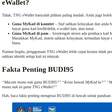
eWallet?
Tidak. TNG eWallet hanyalah pilihan paling mudah. Anda juga boleh
Guna MyKad di kaunter
– Staf sahkan kelayakan dan anda b
bayar guna kad kredit/debit, e-wallet lain, atau tunai.
Guna MyKad di pam
– Sesetengah stesen ada pembaca kad
Masukkan MyKad, sistem sahkan kelayakan, kemudian bayar s
biasa.
Namun begitu, penggunaan TNG eWallet lebih cepat kerana tidak per
sahkan identiti setiap kali isi minyak.
Fakta Penting BUDI95
“Macam mana nak guna BUDI95?” “Kena bawak MyKad ke?” “
mana nak isi guna TNG eWallet?”​
Hah, baca fakta penting mengenai BUDI95 di bawah untuk panduan 