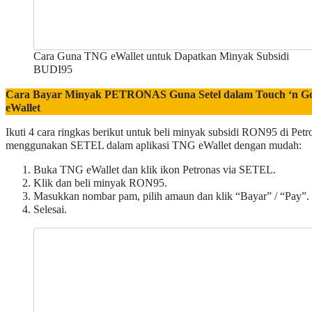
Cara Guna TNG eWallet untuk Dapatkan Minyak Subsidi
BUDI95
Cara Bayar Minyak PETRONAS Guna Setel dalam Touch ‘n G
eWallet
Ikuti 4 cara ringkas berikut untuk beli minyak subsidi RON95 di Petr
menggunakan SETEL dalam aplikasi TNG eWallet dengan mudah:
Buka TNG eWallet dan klik ikon Petronas via SETEL.
Klik dan beli minyak RON95.
Masukkan nombar pam, pilih amaun dan klik “Bayar” / “Pay”.
Selesai.