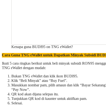
Kenapa guna BUDI95 on TNG eWallet?​
Cara Guna TNG eWallet untuk Dapatkan Minyak Subsidi BUD
Ikuti 5 cara ringkas berikut untuk beli minyak subsidi RON95 meng
TNG eWallet dengan mudah:
Bukan TNG eWallet dan klik ikon BUDI95.
Klik “Beli Minyak” atau “Buy Fuel”.
Masukkan nombar pam, pilih amaun dan klik “Bayar Sekarang”
“Pay Now”.
QR kod akan dijana selepas itu.
Tunjukkan QR kod di kaunter untuk aktifkan pam.
Selesai.