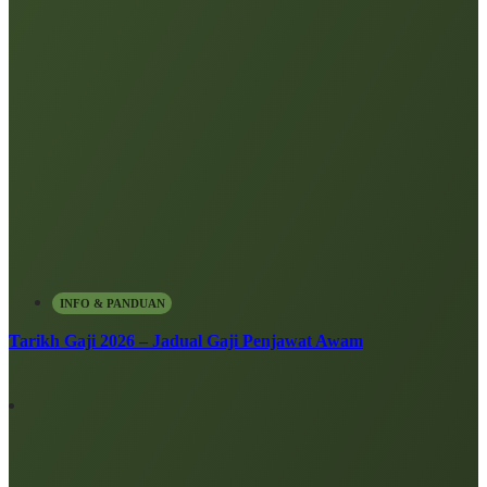
INFO & PANDUAN
Tarikh Gaji 2026 – Jadual Gaji Penjawat Awam