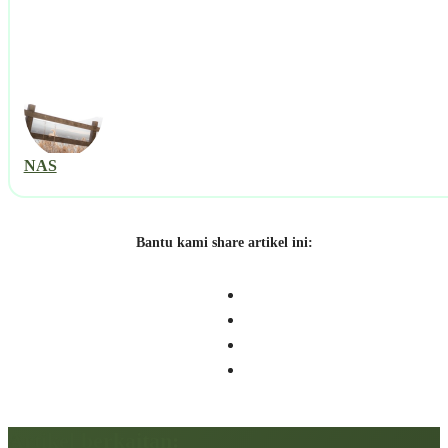
NAS
Bantu kami share artikel ini:
Artikel berkaitan: