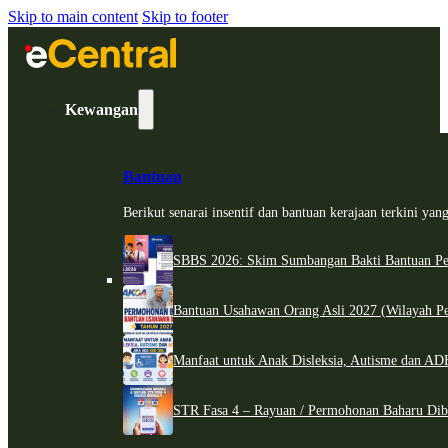
Skip to main content
Skip to footer
Kewangan
Bantuan
Berikut senarai insentif dan bantuan kerajaan terkini ya
SBBS 2026: Skim Sumbangan Bakti Bantuan Per
Bantuan Usahawan Orang Asli 2027 (Wilayah Pe
Manfaat untuk Anak Disleksia, Autisme dan 
STR Fasa 4 – Rayuan / Permohonan Baharu Dib