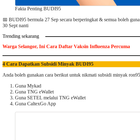
Fakta Penting BUDI95
📅 BUDI95 bermula 27 Sep secara berperingkat & semua boleh guna 
30 Sept nanti
Trending sekarang
Warga Selangor, Ini Cara Daftar Vaksin Influenza Percuma
4 Cara Dapatkan Subsidi Minyak BUDI95
Anda boleh gunakan cara berikut untuk nikmati subsidi minyak ron95
Guna Mykad
Guna TNG eWallet
Guna SETEL melalui TNG eWallet
Guna CaltexGo App