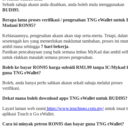
Sebaik sahaja akaun anda disahkan, anda boleh mula menggunakan
BUDI95
.
Berapa lama proses verifikasi / pengesahan TNG eWallet untuk
Madani RON95?
Kebiasaannya, pengesahan akaun akan siap serta-merta. Tetapi, dala
sesetengah kes yang memerlukan maklumat tambahan, proses ini mu
ambil masa sehingga
7 hari bekerja
.
Pastikan pencahayaan yang baik semasa imbas MyKad dan ambil self
untuk elakkan masalah semasa proses pengesahan.
Boleh ke bayar RON95 harga subsidi RM1.99 tanpa IC/Mykad 
guna TNG eWallet?
Boleh, anda hanya perlu sahkan akaun sekali sahaja melalui proses
verifikasi.
Dekat mana boleh download apps TNG eWallet untuk BUDI95?
Layari laman web rasmi
https://www.touchngo.com.my/
untuk muat t
aplikasi Touch n Go eWallet.
Cara isi minyak petron RON95 dan bayar guna TNG eWallet?