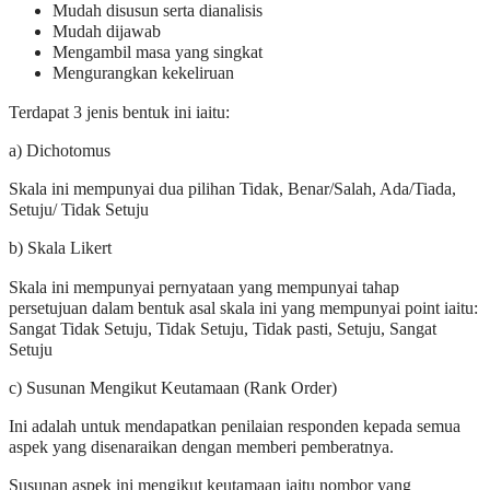
Mudah disusun serta dianalisis
Mudah dijawab
Mengambil masa yang singkat
Mengurangkan kekeliruan
Terdapat 3 jenis bentuk ini iaitu:
a) Dichotomus
Skala ini mempunyai dua pilihan Tidak, Benar/Salah, Ada/Tiada,
Setuju/ Tidak Setuju
b) Skala Likert
Skala ini mempunyai pernyataan yang mempunyai tahap
persetujuan dalam bentuk asal skala ini yang mempunyai point iaitu:
Sangat Tidak Setuju, Tidak Setuju, Tidak pasti, Setuju, Sangat
Setuju
c) Susunan Mengikut Keutamaan (Rank Order)
Ini adalah untuk mendapatkan penilaian responden kepada semua
aspek yang disenaraikan dengan memberi pemberatnya.
Susunan aspek ini mengikut keutamaan iaitu nombor yang