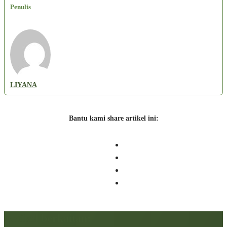
Penulis
LIYANA
Bantu kami share artikel ini:
Artikel berkaitan: