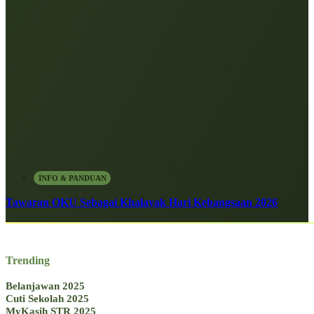
INFO & PANDUAN
Tawaran OKU Sebagai Khalayak Hari Kebangsaan 2026
Trending
Belanjawan 2025
Cuti Sekolah 2025
MyKasih STR 2025