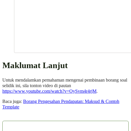
Maklumat Lanjut
Untuk mendalamkan pemahaman mengenai pembinaan borang soal
selidik ini, sila tonton video di pautan
https://www.youtube.com/watch?v=OySvm4r4rjM
.
Baca juga:
Borang Pengesahan Pendapatan: Maksud & Contoh
Template