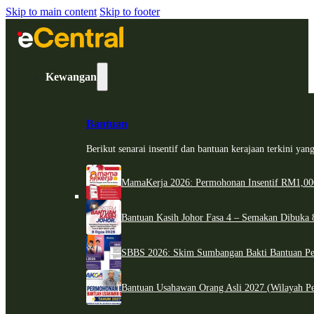
Skip to main content
Skip to footer
Kewangan
Bantuan
Berikut senarai insentif dan bantuan kerajaan terkini ya
MamaKerja 2026: Permohonan Insentif RM1,000
Bantuan Kasih Johor Fasa 4 – Semakan Dibuka 8
SBBS 2026: Skim Sumbangan Bakti Bantuan Per
Bantuan Usahawan Orang Asli 2027 (Wilayah Pe