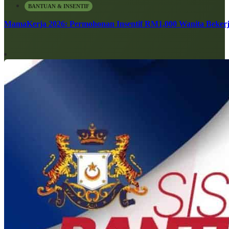
BANTUAN & INSENTIF
MamaKerja 2026: Permohonan Insentif RM1,000 Wanita Bekerj