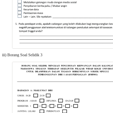
iii) Borang Soal Selidik 3