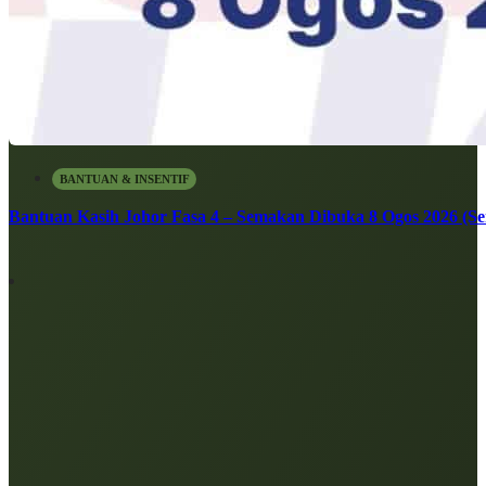
BANTUAN & INSENTIF
Bantuan Kasih Johor Fasa 4 – Semakan Dibuka 8 Ogos 2026 (Sen