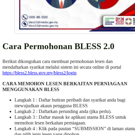
Cara Permohonan BLESS 2.0
Berikut dikongsikan cara membuat permohonan lesen dan
mendaftarkan syarikat melalui sistem ini secara online di portal
https://bless2.bless.gov.my/bless2/login
CARA MEMOHON LESEN BERKAITAN PERNIAGAAN
MENGGUNAKAN BLESS
Langkah 1 : Daftar butiran peribadi dan syarikat anda bagi
mewujudkan akaun pengguna BLESS
Langkah 2 : Daftarkan perunding anda (jika perlu).
Langkah 3 : Daftar masuk ke aplikasi utama BLESS untuk
memohon lesen berkaitan perniagaan.
Langkah 4 : Klik pada pautan “SUBMISSION” di laman utam
dan pilih jenis lesen yang dipohon.