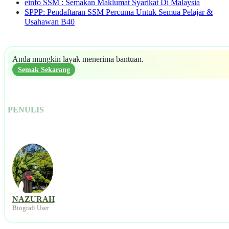
einfo SSM : Semakan Maklumat Syarikat Di Malaysia
SPPP: Pendaftaran SSM Percuma Untuk Semua Pelajar &
Usahawan B40
Anda mungkin layak menerima bantuan.
Semak Sekarang
PENULIS
NAZURAH
Biografi User