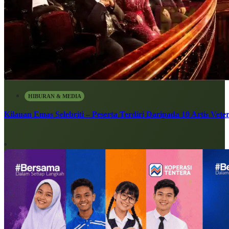
HIBURAN & MEDIA
Kilauan Emas Selebriti – Peserta Terdiri Daripada 10 Artis Vete