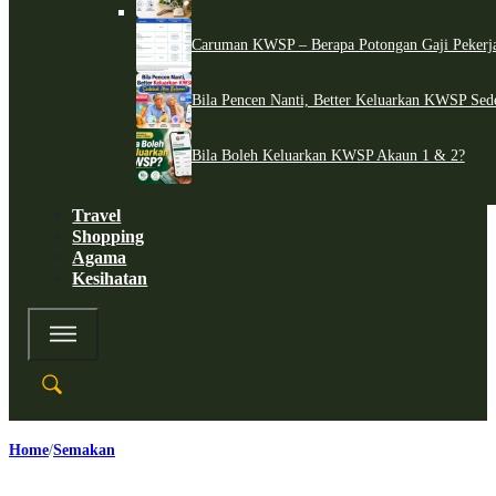
Caruman KWSP – Berapa Potongan Gaji Pekerj
Bila Pencen Nanti, Better Keluarkan KWSP Sed
Bila Boleh Keluarkan KWSP Akaun 1 & 2?
Travel
Shopping
Agama
Kesihatan
Home
Semakan