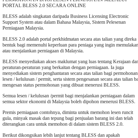
PORTAL BLESS 2.0 SECARA ONLINE
BLESS adalah singkatan daripada Business Licensing Electronic
Support System atau dalam Bahasa Malaysia, Sistem Pelesenan
Perniagaan Malaysia.
BLESS 2.0 adalah portal perkhidmatan secara atas talian yang direka
bentuk bagi memenuhi keperluan para peniaga yang ingin memulaka
atau menjalankan perniagaan di Malaysia.
BLESS menyediakan akses maklumat yang luas tentang Kerajaan da
peraturan-peraturan yang berkaitan dengan perniagaan. Ia juga
menyediakan sistem penghantaran secara atas talian bagi permohonan
lesen / kelulusan / permit, serta sistem pengesanan secara atas talian b
mengesan status permohonan yang dibuat menerusi BLESS.
Semua lesen / kelulusan /permit bagi menjalankan perniagaan dalam
semua sektor ekonomi di Malaysia boleh dipohon menerusi BLESS.
Premis perniagaan contohnya, diminta untuk memohon lesen runcit
gula, minyak masak dan tepung bagi penjualan barang ini dan telah
diterangkan cara untuk memohon di dalam sistem BLESS 2.0.
Berikut dikongsikan lebih lanjut tentang BLESS dan apakah