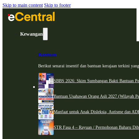
Skip to main content
Skip to footer
Kewangan
Bantuan
Berikut senarai insentif dan bantuan kerajaan terkini ya
SBBS 2026: Skim Sumbangan Bakti Bantuan Per
Bantuan Usahawan Orang Asli 2027 (Wilayah Pe
Manfaat untuk Anak Disleksia, Autisme dan 
STR Fasa 4 – Rayuan / Permohonan Baharu Dib