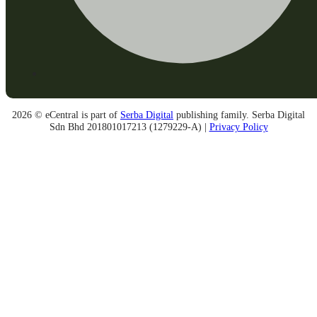
2026 © eCentral is part of
Serba Digital
publishing family. Serba Digital
Sdn Bhd 201801017213 (1279229-A) |
Privacy Policy