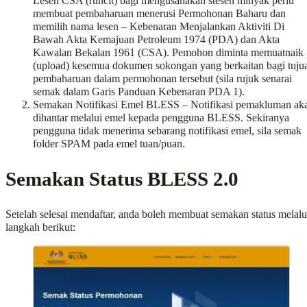
Lesen CSA (runcit) bagi mengusahakan stesen minyak perlu
membuat pembaharuan menerusi Permohonan Baharu dan
memilih nama lesen – Kebenaran Menjalankan Aktiviti Di
Bawah Akta Kemajuan Petroleum 1974 (PDA) dan Akta
Kawalan Bekalan 1961 (CSA). Pemohon diminta memuatnaik
(upload) kesemua dokumen sokongan yang berkaitan bagi tuju
pembaharuan dalam permohonan tersebut (sila rujuk senarai
semak dalam Garis Panduan Kebenaran PDA 1).
Semakan Notifikasi Emel BLESS – Notifikasi pemakluman ak
dihantar melalui emel kepada pengguna BLESS. Sekiranya
pengguna tidak menerima sebarang notifikasi emel, sila semak
folder SPAM pada emel tuan/puan.
Semakan Status BLESS 2.0
Setelah selesai mendaftar, anda boleh membuat semakan status melalu
langkah berikut: