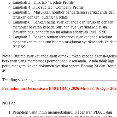
Langkah 3 : Klik tab “Update Profile”
Langkah 4 :Klik sub tab “Company Profile”
Langkah 5 : Masukkan nombor pendaftaran syarikat anda dan
teruskan dengan butang “Update”
Langkah 6 : Sahkan nama syarikat anda dan teruskan dengan
membuat bayaran kepada Suruhanjaya Syarikat Malaysia.
Bayaran bagi pendaftaran ini adalah sebanyak RM 15.90.
Langkah 7 : Sahkan butiran terperinci syarikat anda sebelum
meneruskan muat turun butiran maklumat syarikat anda ke dal
BLESS.
Nota : Butiran syarikat anda akan dimaklumkan kepada agensi-agensi
berkaitan yang memproses permohonan lesen anda. Anda tidak lagi
perlu mengemukakan dokumen syarikat seperti Borang 24 dan Boran
49.
Trending sekarang
Permohonan Dermasiswa B40 (DB40) 2026 Mulai 3-16 Ogos 202
NOTA:
Pemohon yang ingin memperbaharui Kebenaran PDA 1 dan