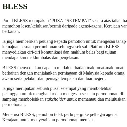
BLESS
Portal BLESS merupakan ‘PUSAT SETEMPAT’ secara atas talian ba
memohon lesen/kelulusan/permit daripada agensi-agensi Kerajaan ya
berkaitan.
Ia juga memberikan peluang kepada pemohon untuk mengesan tahap
kemajuan sesuatu permohonan sehingga selesai. Platform BLESS
menyediakan ciri-ciri komunikasi dan maklum balas bagi tujuan
mendapatkan maklumbalas dan penjelasan.
BLESS menyediakan capaian mudah terhadap maklumat-maklumat
berkaitan dengan menjalankan perniagaan di Malaysia kepada orang
awam serta pelabur dan peniaga tempatan dan luar negeri.
Ia juga merupakan sebuah pusat setempat yang membolehkan
pelanggan untuk menghantar dan mengesan sesuatu permohonan di
samping membolehkan
stakeholder
untuk memantau dan meluluskan
permohonan.
Menerusi BLESS, pemohon tidak perlu pergi ke pelbagai agensi
Kerajaan untuk menyerahkan permohonan mereka.