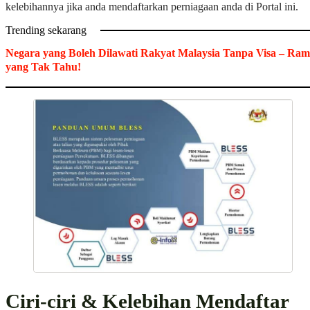
kelebihannya jika anda mendaftarkan perniagaan anda di Portal ini.
Trending sekarang
Negara yang Boleh Dilawati Rakyat Malaysia Tanpa Visa – Ram
yang Tak Tahu!
Ciri-ciri & Kelebihan Mendaftar