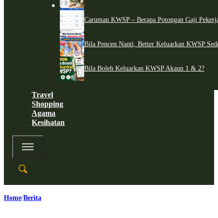
Caruman KWSP – Berapa Potongan Gaji Pekerj
Bila Pencen Nanti, Better Keluarkan KWSP Sed
Bila Boleh Keluarkan KWSP Akaun 1 & 2?
Travel
Shopping
Agama
Kesihatan
Home
Berita