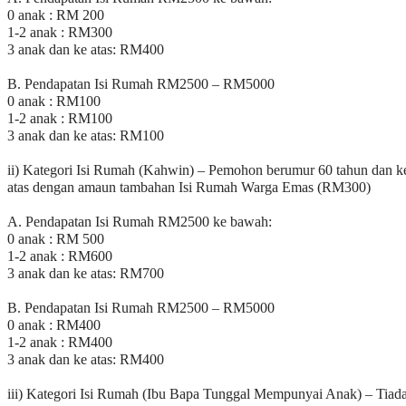
0 anak : RM 200
1-2 anak : RM300
3 anak dan ke atas: RM400
B. Pendapatan Isi Rumah RM2500 – RM5000
0 anak : RM100
1-2 anak : RM100
3 anak dan ke atas: RM100
ii) Kategori Isi Rumah (Kahwin) – Pemohon berumur 60 tahun dan k
atas dengan amaun tambahan Isi Rumah Warga Emas (RM300)
A. Pendapatan Isi Rumah RM2500 ke bawah:
0 anak : RM 500
1-2 anak : RM600
3 anak dan ke atas: RM700
B. Pendapatan Isi Rumah RM2500 – RM5000
0 anak : RM400
1-2 anak : RM400
3 anak dan ke atas: RM400
iii) Kategori Isi Rumah (Ibu Bapa Tunggal Mempunyai Anak) – Tiad