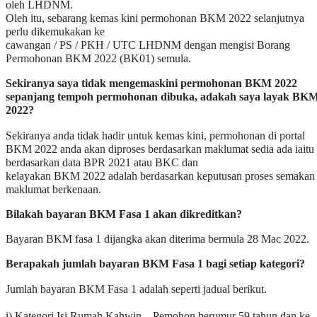
oleh LHDNM.
Oleh itu, sebarang kemas kini permohonan BKM 2022 selanjutnya
perlu dikemukakan ke
cawangan / PS / PKH / UTC LHDNM dengan mengisi Borang
Permohonan BKM 2022 (BK01) semula.
Sekiranya saya tidak mengemaskini permohonan BKM 2022
sepanjang tempoh permohonan dibuka, adakah saya layak BK
2022?
Sekiranya anda tidak hadir untuk kemas kini, permohonan di portal
BKM 2022 anda akan diproses berdasarkan maklumat sedia ada iaitu
berdasarkan data BPR 2021 atau BKC dan
kelayakan BKM 2022 adalah berdasarkan keputusan proses semakan
maklumat berkenaan.
Bilakah bayaran BKM Fasa 1 akan dikreditkan?
Bayaran BKM fasa 1 dijangka akan diterima bermula 28 Mac 2022.
Berapakah jumlah bayaran BKM Fasa 1 bagi setiap kategori?
Jumlah bayaran BKM Fasa 1 adalah seperti jadual berikut.
i) Kategori Isi Rumah Kahwin – Pemohon berumur 59 tahun dan ke