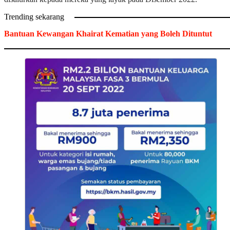
Trending sekarang
Bantuan Kewangan Khairat Kematian yang Boleh Dituntut