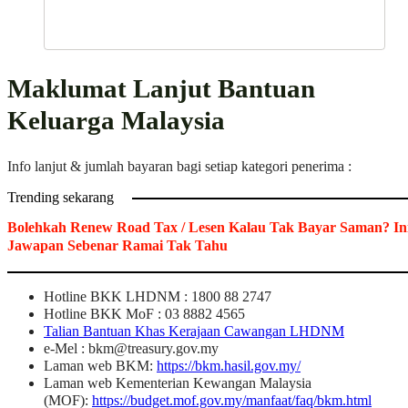
Maklumat Lanjut Bantuan
Keluarga Malaysia
Info lanjut & jumlah bayaran bagi setiap kategori penerima :
Trending sekarang
Bolehkah Renew Road Tax / Lesen Kalau Tak Bayar Saman? In
Jawapan Sebenar Ramai Tak Tahu
Hotline BKK LHDNM : 1800 88 2747
Hotline BKK MoF : 03 8882 4565
Talian Bantuan Khas Kerajaan Cawangan LHDNM
e-Mel :
bkm@treasury.gov.my
Laman web BKM:
https://bkm.hasil.gov.my/
Laman web Kementerian Kewangan Malaysia
(MOF):
https://budget.mof.gov.my/manfaat/faq/bkm.html