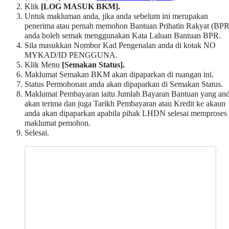
Klik
[LOG MASUK BKM].
Untuk makluman anda, jika anda sebelum ini merupakan
penerima atau pernah memohon Bantuan Prihatin Rakyat (BPR
anda boleh semak menggunakan Kata Laluan Bantuan BPR.
Sila masukkan Nombor Kad Pengenalan anda di kotak NO
MYKAD/ID PENGGUNA.
Klik
Menu
[Semakan Status].
Maklumat Semakan BKM akan dipaparkan di ruangan ini.
Status Permohonan anda akan dipaparkan di Semakan Status.
Maklumat Pembayaran iaitu Jumlah Bayaran Bantuan yang an
akan terima dan juga Tarikh Pembayaran atau Kredit ke akaun
anda akan dipaparkan apabila pihak LHDN selesai memproses
maklumat pemohon.
Selesai.