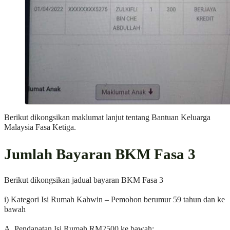
Berikut dikongsikan maklumat lanjut tentang Bantuan Keluarga
Malaysia Fasa Ketiga.
Jumlah Bayaran BKM Fasa 3
Berikut dikongsikan jadual bayaran BKM Fasa 3
i) Kategori Isi Rumah Kahwin – Pemohon berumur 59 tahun dan ke
bawah
A. Pendapatan Isi Rumah RM2500 ke bawah: