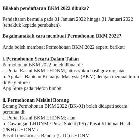
Bilakah pendaftaran BKM 2022 dibuka?
Pendaftaran bermula pada 01 Januari 2022 hingga 31 Januari 2022
(tertakluk kepada perubahan).
Bagaimanakah cara membuat Permohonan BKM 2022?
Anda boleh membuat Permohonan BKM 2022 seperti berikut:
i. Permohonan Secara Dalam Talian
Permohonan BKM 2022 boleh dibuat di:
a. Portal Rasmi BKM LHDNM, https://bkm.hasil.gov.my; atau
b. Aplikasi Bantuan Keluarga Malaysia (BKM) dengan memuat turun
di Play Store /
App Store pada telefon bimbit
ii. Permohonan Melalui Borang
Borang Permohonan BKM 2022 (BK-01) boleh didapati secara
percuma di:
a. Portal Rasmi BKM LHDNM; atau
b. Cawangan LHDNM / Pusat Satelit (PS) / Pusat Khidmat Hasil
(PKH) LHDNM /
Pusat Transformasi Bandar (UTC) LHDNM