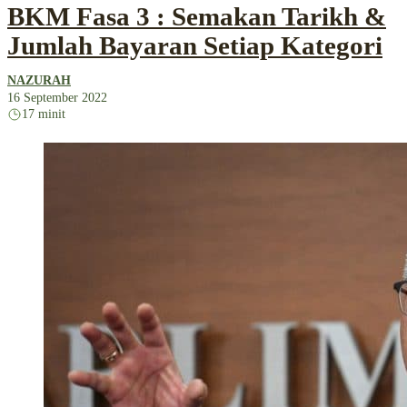
BKM Fasa 3 : Semakan Tarikh &
Jumlah Bayaran Setiap Kategori
NAZURAH
16 September 2022
17 minit