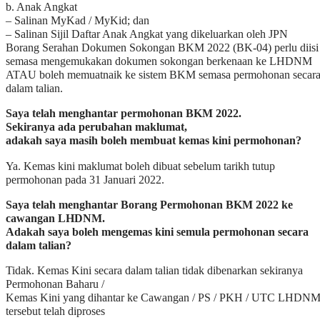
b. Anak Angkat
– Salinan MyKad / MyKid; dan
– Salinan Sijil Daftar Anak Angkat yang dikeluarkan oleh JPN
Borang Serahan Dokumen Sokongan BKM 2022 (BK-04) perlu diisi
semasa mengemukakan dokumen sokongan berkenaan ke LHDNM
ATAU boleh memuatnaik ke sistem BKM semasa permohonan secar
dalam talian.
Saya telah menghantar permohonan BKM 2022.
Sekiranya ada perubahan maklumat,
adakah saya masih boleh membuat kemas kini permohonan?
Ya. Kemas kini maklumat boleh dibuat sebelum tarikh tutup
permohonan pada 31 Januari 2022.
Saya telah menghantar Borang Permohonan BKM 2022 ke
cawangan LHDNM.
Adakah saya boleh mengemas kini semula permohonan secara
dalam talian?
Tidak. Kemas Kini secara dalam talian tidak dibenarkan sekiranya
Permohonan Baharu /
Kemas Kini yang dihantar ke Cawangan / PS / PKH / UTC LHDN
tersebut telah diproses