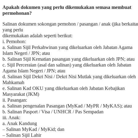
Apakah dokumen yang perlu dikemukakan semasa membuat
permohonan?
Salinan dokumen sokongan pemohon / pasangan / anak (jika berkaita
yang perlu
dikemukakan adalah seperti berikut:
i. Pemohon:
a. Salinan Sijil Perkahwinan yang dikeluarkan oleh Jabatan Agama
Islam Negeri / JPN; atau
b. Salinan Sijil Kematian pasangan yang dikeluarkan oleh JPN; atau
c. Sijil Perceraian (asal dan salinan) yang dikeluarkan oleh Jabatan
Agama Islam Negeri / JPN; atau
d. Salinan Sijil Dekri Nisi / Dekri Nisi Mutlak yang dikeluarkan oleh
Mahkamah
e. Salinan Kad OKU yang dikeluarkan oleh Jabatan Kebajikan
Masyarakat (JKM)
ii. Pasangan:
a. Salinan pengenalan Pasangan (MyKad / MyPR / MyKAS); atau
b. Salinan Pasport / Visa / UNHCR / Pas Sempadan
iii. Anak:
a. Anak Kandung
– Salinan MyKad / MyKid; dan
– Salinan Sijil Lahir