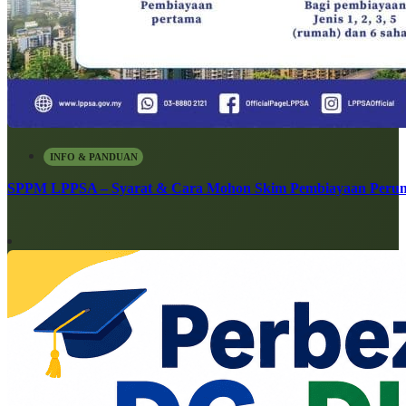
INFO & PANDUAN
SPPM LPPSA – Syarat & Cara Mohon Skim Pembiayaan Peru