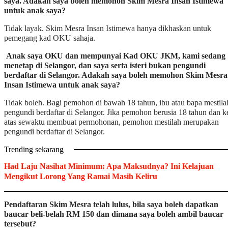
saya. Adakah saya boleh memohon Skim Mesra Insan Istimewa
untuk anak saya?
Tidak layak. Skim Mesra Insan Istimewa hanya dikhaskan untuk
pemegang kad OKU sahaja.
Anak saya OKU dan mempunyai Kad OKU JKM, kami sedang
menetap di Selangor, dan saya serta isteri bukan pengundi
berdaftar di Selangor. Adakah saya boleh memohon Skim Mesra
Insan Istimewa untuk anak saya?
Tidak boleh. Bagi pemohon di bawah 18 tahun, ibu atau bapa mestila
pengundi berdaftar di Selangor. Jika pemohon berusia 18 tahun dan k
atas sewaktu membuat permohonan, pemohon mestilah merupakan
pengundi berdaftar di Selangor.
Trending sekarang
Had Laju Nasihat Minimum: Apa Maksudnya? Ini Kelajuan
Mengikut Lorong Yang Ramai Masih Keliru
Pendaftaran Skim Mesra telah lulus, bila saya boleh dapatkan
baucar beli-belah RM 150 dan dimana saya boleh ambil baucar
tersebut?