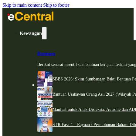
Skip to main content
Skip to footer
Kewangan
Bantuan
Berikut senarai insentif dan bantuan kerajaan terkini ya
SBBS 2026: Skim Sumbangan Bakti Bantuan Per
Bantuan Usahawan Orang Asli 2027 (Wilayah Pe
Manfaat untuk Anak Disleksia, Autisme dan 
STR Fasa 4 – Rayuan / Permohonan Baharu Dib