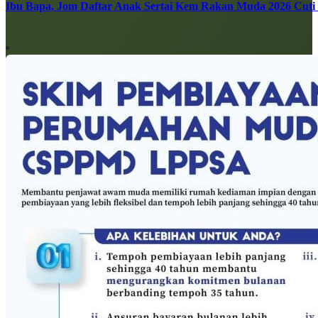
Ibu Bapa, Jom Daftar Anak Sertai Kem Rakan Muda 2026 Cuti S