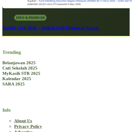
INFO & PANDUAN
Tarikh Gaji 2026 – Jadual Gaji Penjawat Awam
Trending
Belanjawan 2025
Cuti Sekolah 2025
MyKasih STR 2025
Kalendar 2025
SARA 2025
Info
About Us
Privacy Policy
Advertise