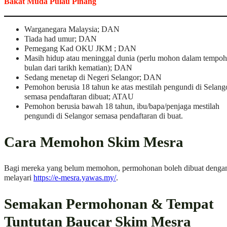
Bakat Muda Pulau Pinang
Warganegara Malaysia; DAN
Tiada had umur; DAN
Pemegang Kad OKU JKM ; DAN
Masih hidup atau meninggal dunia (perlu mohon dalam tempoh
bulan dari tarikh kematian); DAN
Sedang menetap di Negeri Selangor; DAN
Pemohon berusia 18 tahun ke atas mestilah pengundi di Selang
semasa pendaftaran dibuat; ATAU
Pemohon berusia bawah 18 tahun, ibu/bapa/penjaga mestilah
pengundi di Selangor semasa pendaftaran di buat.
Cara Memohon Skim Mesra
Bagi mereka yang belum memohon, permohonan boleh dibuat denga
melayari
https://e-mesra.yawas.my/
.
Semakan Permohonan & Tempat
Tuntutan Baucar Skim Mesra