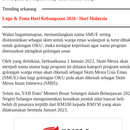
Trending sekarang
Logo & Tema Hari Kebangsaan 2026 / Hari Malaysia
Walau bagaimanapun, memandangkan nama SMUE sering
disinonimkan sebagai skim untuk warga emas walaupun ia turut dibu
untuk golongan OKU, maka terdapat keperluan agar nama program
disesuaikan mengikut golongan sasar.
Oleh yang demikian, berkuatkuasa 1 Januari 2023, Skim Mesra akan
menjadi nama utama bagi program ini dimana kategori program untuk
golongan warga emas akan dikenali sebagai Skim Mesra Usia Emas
(SMUE) dan bagi golongan OKU pula akan dikenali sebagai Skim
Mesra Insan Istimewa (SMIS).
Selain itu, YAB Dato’ Menteri Besar Selangor dalam Belanjawan 20
Negeri Selangor mengumumkan kenaikan jumlah nilai baucar beli-
belah di pasaraya terpilih dari RM100 kepada RM150 yang akan
dilaksanakan bermula Januari 2023.