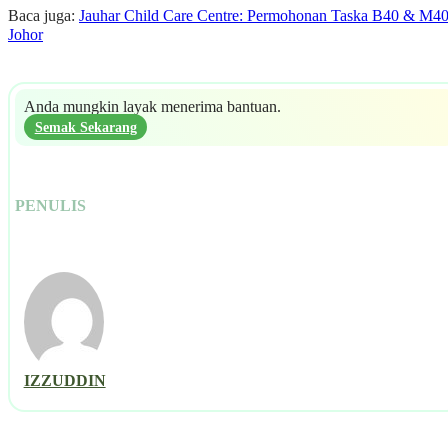
Baca juga:
Jauhar Child Care Centre: Permohonan Taska B40 & M4
Johor
Anda mungkin layak menerima bantuan.
Semak Sekarang
PENULIS
IZZUDDIN