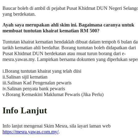
Baucar boleh di ambil di pejabat Pusat Khidmat DUN Negeri Selang
yang berdekatan.
Ayah saya merupakan ahli skim ini. Bagaimana caranya untuk
membuat tuntutan khairat kematian RM 500?
Tuntutan khairat kematian hendaklah dibuat dalam tempoh 6 bulan da
tarikh kematian ahli berdaftar. Borang tuntutan boleh didapatkan dari
Pusat Khidmat DUN berdekatan atau muat turun borang dari e-
mesra.yawas.my. Lampirkan bersama dokumen yang diperlukan seper
i.Borang tuntutan khairat yang telah diisi
ii.Salinan sijil kematian
iii.Salinan Kad Pengenalan pewaris
iv.Salinan penyata bank pewaris
v.Borang Kemaskini Maklumat Pewaris (Jika Perlu)
Info Lanjut
Info lanjut mengenai Skim Mesra, sila layari laman web
https://mesra.yawas.com.my/
.