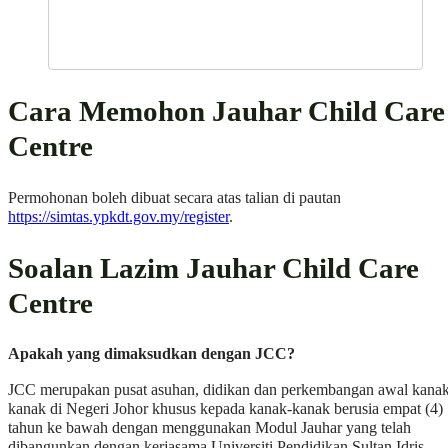
Cara Memohon Jauhar Child Care
Centre
Permohonan boleh dibuat secara atas talian di pautan
https://simtas.ypkdt.gov.my/register
.
Soalan Lazim Jauhar Child Care
Centre
Apakah yang dimaksudkan dengan JCC?
JCC merupakan pusat asuhan, didikan dan perkembangan awal kana
kanak di Negeri Johor khusus kepada kanak-kanak berusia empat (4)
tahun ke bawah dengan menggunakan Modul Jauhar yang telah
dibangunkan dengan kerjasama Universiti Pendidikan Sultan Idris