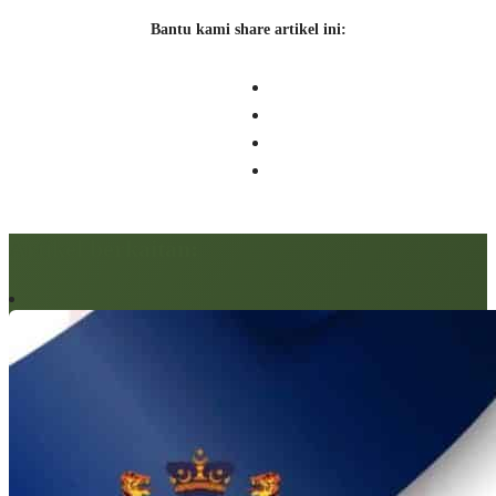
Bantu kami share artikel ini:
Artikel berkaitan: