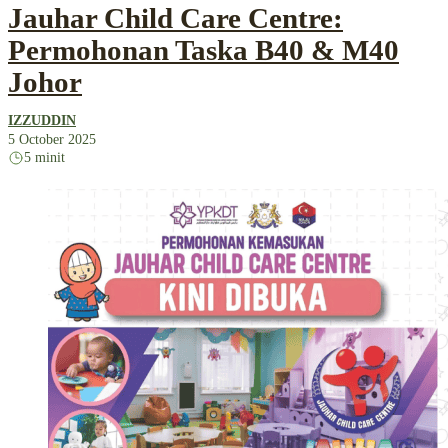
Jauhar Child Care Centre:
Permohonan Taska B40 & M40
Johor
IZZUDDIN
5 October 2025
5 minit