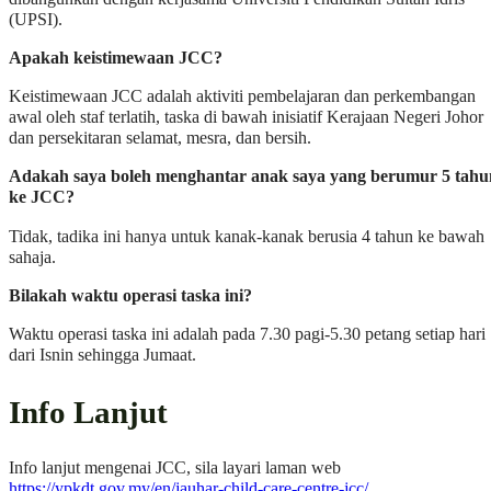
(UPSI).
Apakah keistimewaan JCC?
Keistimewaan JCC adalah aktiviti pembelajaran dan perkembangan
awal oleh staf terlatih, taska di bawah inisiatif Kerajaan Negeri Johor
dan persekitaran selamat, mesra, dan bersih.
Adakah saya boleh menghantar anak saya yang berumur 5 tahu
ke JCC?
Tidak, tadika ini hanya untuk kanak-kanak berusia 4 tahun ke bawah
sahaja.
Bilakah waktu operasi taska ini?
Waktu operasi taska ini adalah pada 7.30 pagi-5.30 petang setiap hari
dari Isnin sehingga Jumaat.
Info Lanjut
Info lanjut mengenai JCC, sila layari laman web
https://ypkdt.gov.my/en/jauhar-child-care-centre-jcc/
.