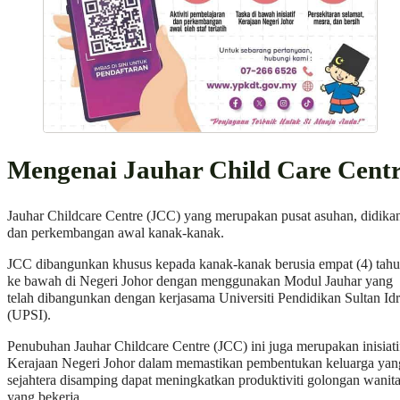
Mengenai Jauhar Child Care Cent
Jauhar Childcare Centre (JCC) yang merupakan pusat asuhan, didika
dan perkembangan awal kanak-kanak.
JCC dibangunkan khusus kepada kanak-kanak berusia empat (4) tah
ke bawah di Negeri Johor dengan menggunakan Modul Jauhar yang
telah dibangunkan dengan kerjasama Universiti Pendidikan Sultan Idr
(UPSI).
Penubuhan Jauhar Childcare Centre (JCC) ini juga merupakan inisiati
Kerajaan Negeri Johor dalam memastikan pembentukan keluarga yan
sejahtera disamping dapat meningkatkan produktiviti golongan wanit
yang bekerja.