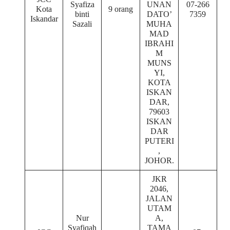
Syafiza
UNAN
07-266
Kota
9 orang
binti
DATO’
7359
Iskandar
Sazali
MUHA
MAD
IBRAHI
M
MUNS
YI,
KOTA
ISKAN
DAR,
79603
ISKAN
DAR
PUTERI
,
JOHOR.
JKR
2046,
JALAN
UTAM
Nur
A,
Syafiqah
TAMA