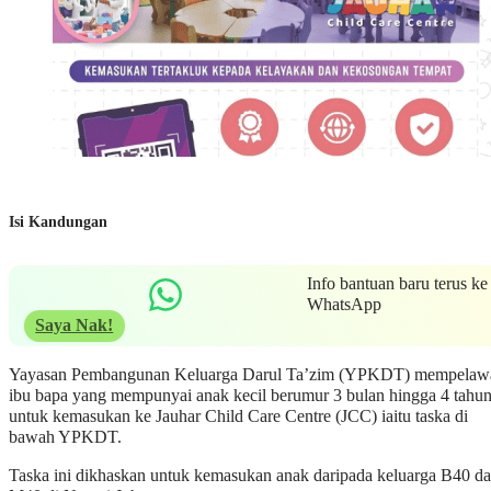
Isi Kandungan
Info bantuan baru terus ke
WhatsApp
Saya Nak!
Yayasan Pembangunan Keluarga Darul Ta’zim (YPKDT) mempelaw
ibu bapa yang mempunyai anak kecil berumur 3 bulan hingga 4 tahu
untuk kemasukan ke Jauhar Child Care Centre (JCC) iaitu taska di
bawah YPKDT.
Taska ini dikhaskan untuk kemasukan anak daripada keluarga B40 d