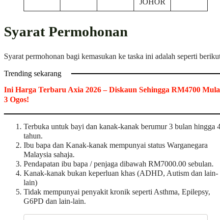
JOHOR
Syarat Permohonan
Syarat permohonan bagi kemasukan ke taska ini adalah seperti berikut
Trending sekarang
Ini Harga Terbaru Axia 2026 – Diskaun Sehingga RM4700 Mula
3 Ogos!
Terbuka untuk bayi dan kanak-kanak berumur 3 bulan hingga 
tahun.
Ibu bapa dan Kanak-kanak mempunyai status Warganegara
Malaysia sahaja.
Pendapatan ibu bapa / penjaga dibawah RM7000.00 sebulan.
Kanak-kanak bukan keperluan khas (ADHD, Autism dan lain-
lain)
Tidak mempunyai penyakit kronik seperti Asthma, Epilepsy,
G6PD dan lain-lain.