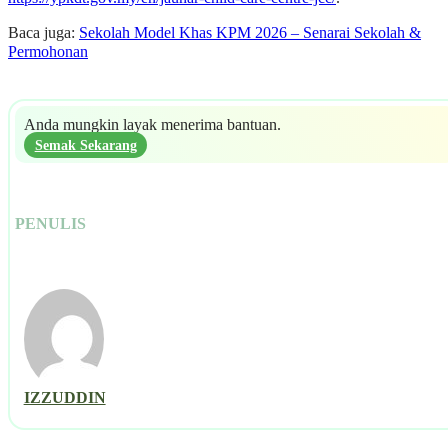
Baca juga:
Sekolah Model Khas KPM 2026 – Senarai Sekolah &
Permohonan
Anda mungkin layak menerima bantuan.
Semak Sekarang
PENULIS
IZZUDDIN