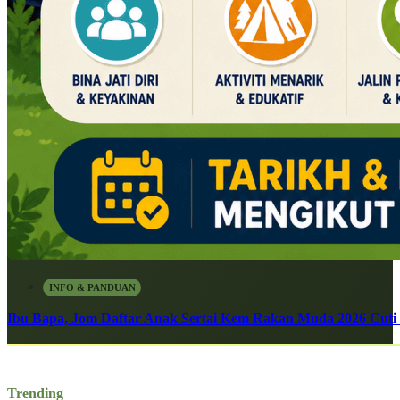
INFO & PANDUAN
Ibu Bapa, Jom Daftar Anak Sertai Kem Rakan Muda 2026 Cuti S
Trending