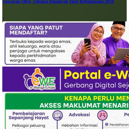
Tawaran OKU Sebagai Khalayak Hari Kebangsaan 2026