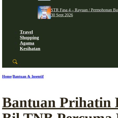
STR Fasa 4 – Rayuan / Permohonan Ba
30 Sept 2026
Travel
Shopping
Agama
Kesihatan
Home
Bantuan & Insentif
Bantuan Prihatin 