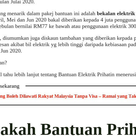
bulan Julai 2020.
ng menarik dalam pakej bantuan ini adalah
bekalan elektri
il, Mei dan Jun 2020 bakal diberikan kepada 4 juta pengguna
sebulan bernilai RM77 ke bawah atau penggunaan elektrik 3
tu, diumumkan juga diskaun tambahan yang diberikan kepada
esan akibat bil elektrik yg lebih tinggi daripada kebiasaan pa
 Jun 2020.
an?
 tahu lebih lanjut tentang Bantuan Elektrik Prihatin menerusi
 sekarang
ng Boleh Dilawati Rakyat Malaysia Tanpa Visa – Ramai yang Ta
akah Bantuan Prih