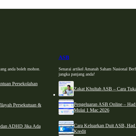
ASB
i yang anda boleh mohon.
Senarai artikel Amanah Saham Nasional Ber
jangka panjang anda!
tuan Persekolahan
Zakat Khultah ASB – Cara Tuka
Pengeluaran ASB Online – Ha
ilayah Persekutuan &
Mulai 1 Mac 2026
Cara Keluarkan Duit ASB, Had
e dan ADHD Jika Ada
Kredit