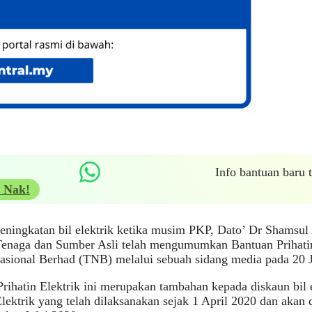
Info bantuan baru
 Nak!
eningkatan bil elektrik ketika musim PKP, Dato’ Dr Shamsu
Tenaga dan Sumber Asli telah mengumumkan Bantuan Prihatin
sional Berhad (TNB) melalui sebuah sidang media pada 20 J
rihatin Elektrik ini merupakan tambahan kepada diskaun bil 
Elektrik yang telah dilaksanakan sejak 1 April 2020 dan akan d