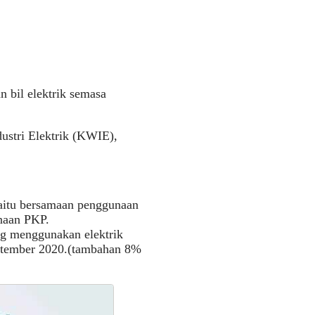
bil elektrik semasa
ustri Elektrik (KWIE),
aitu bersamaan penggunaan
naan PKP.
g menggunakan elektrik
eptember 2020.(tambahan 8%