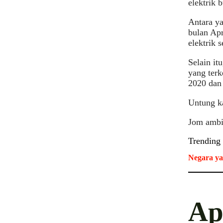
elektrik 
Antara ya
bulan Apr
elektrik 
Selain i
yang terk
2020 dan
Untung k
Jom ambil
Trending
Negara ya
Ap