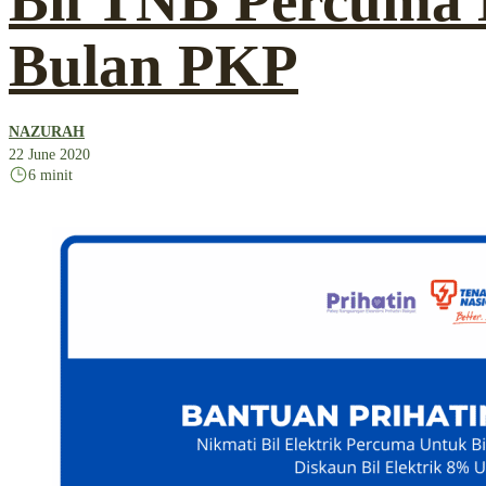
Bil TNB Percuma 
Bulan PKP
NAZURAH
22 June 2020
6 minit