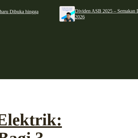
Dividen ASB 2025 – Semakan D
haru Dibuka hingga
2026
Elektrik: