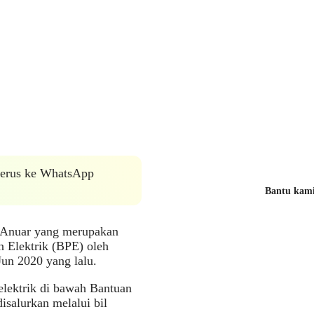
 terus ke WhatsApp
Bantu kami 
l Anuar yang merupakan
 Elektrik (BPE) oleh
un 2020 yang lalu.
elektrik di bawah Bantuan
isalurkan melalui bil