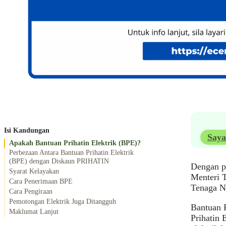
Isi Kandungan
Saya
Apakah Bantuan Prihatin Elektrik (BPE)?
Perbezaan Antara Bantuan Prihatin Elektrik
(BPE) dengan Diskaun PRIHATIN
Dengan p
Syarat Kelayakan
Menteri 
Cara Penerimaan BPE
Tenaga Na
Cara Pengiraan
Pemotongan Elektrik Juga Ditangguh
Bantuan P
Maklumat Lanjut
Prihatin 