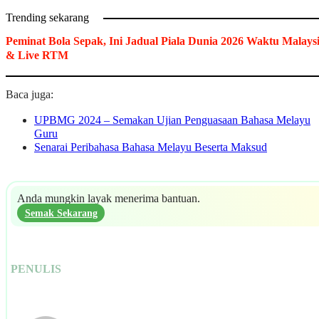
Trending sekarang
Peminat Bola Sepak, Ini Jadual Piala Dunia 2026 Waktu Malays
& Live RTM
Baca juga:
UPBMG 2024 – Semakan Ujian Penguasaan Bahasa Melayu
Guru
Senarai Peribahasa Bahasa Melayu Beserta Maksud
Anda mungkin layak menerima bantuan.
Semak Sekarang
PENULIS