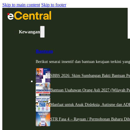
Skip to main content
Skip to footer
Kewangan
Bantuan
Berikut senarai insentif dan bantuan kerajaan terkini ya
SBBS 2026: Skim Sumbangan Bakti Bantuan Per
Bantuan Usahawan Orang Asli 2027 (Wilayah Pe
Manfaat untuk Anak Disleksia, Autisme dan 
STR Fasa 4 – Rayuan / Permohonan Baharu Dib