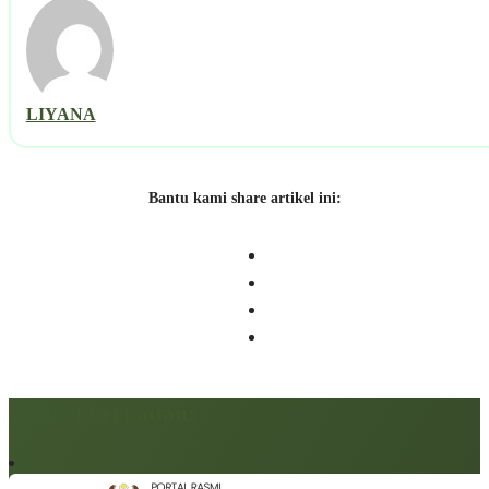
LIYANA
Bantu kami share artikel ini:
Artikel berkaitan: