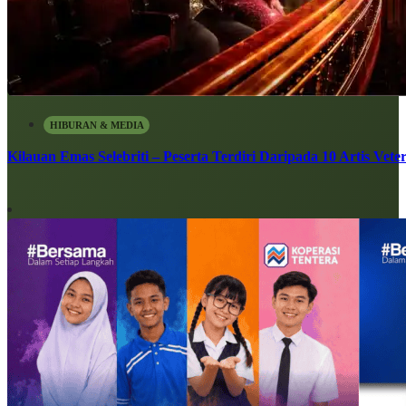
HIBURAN & MEDIA
Kilauan Emas Selebriti – Peserta Terdiri Daripada 10 Artis Vete