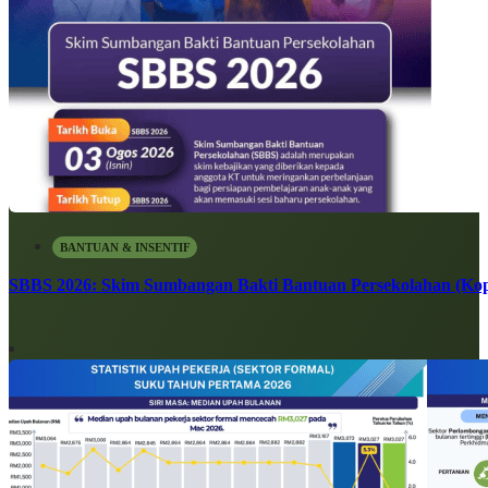
BANTUAN & INSENTIF
SBBS 2026: Skim Sumbangan Bakti Bantuan Persekolahan (Kope