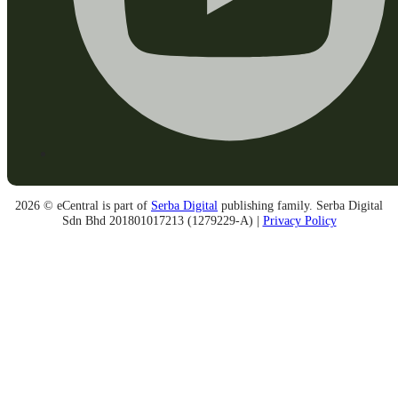
2026 © eCentral is part of
Serba Digital
publishing family. Serba Digital
Sdn Bhd 201801017213 (1279229-A) |
Privacy Policy