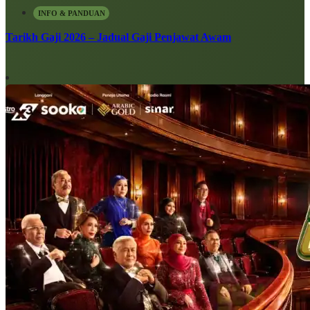
INFO & PANDUAN
Tarikh Gaji 2026 – Jadual Gaji Penjawat Awam