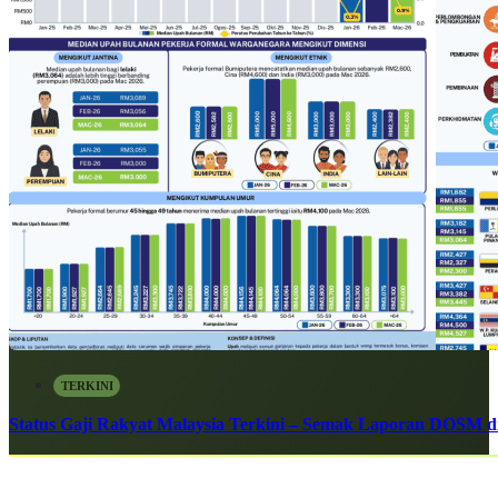
TERKINI
Status Gaji Rakyat Malaysia Terkini – Semak Laporan DOSM di