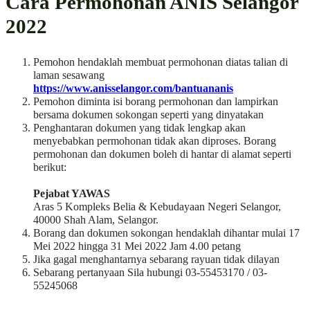
Cara Permohonan ANIS Selangor
2022
Pemohon hendaklah membuat permohonan diatas talian di
laman sesawang
https://www.anisselangor.com/bantuananis
Pemohon diminta isi borang permohonan dan lampirkan
bersama dokumen sokongan seperti yang dinyatakan
Penghantaran dokumen yang tidak lengkap akan
menyebabkan permohonan tidak akan diproses. Borang
permohonan dan dokumen boleh di hantar di alamat seperti
berikut:
Pejabat YAWAS
Aras 5 Kompleks Belia & Kebudayaan Negeri Selangor,
40000 Shah Alam, Selangor.
Borang dan dokumen sokongan hendaklah dihantar mulai 17
Mei 2022 hingga 31 Mei 2022 Jam 4.00 petang
Jika gagal menghantarnya sebarang rayuan tidak dilayan
Sebarang pertanyaan Sila hubungi 03-55453170 / 03-
55245068