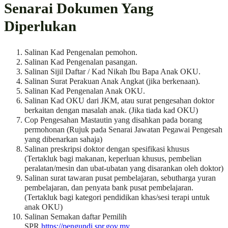
Senarai Dokumen Yang
Diperlukan
Salinan Kad Pengenalan pemohon.
Salinan Kad Pengenalan pasangan.
Salinan Sijil Daftar / Kad Nikah Ibu Bapa Anak OKU.
Salinan Surat Perakuan Anak Angkat (jika berkenaan).
Salinan Kad Pengenalan Anak OKU.
Salinan Kad OKU dari JKM, atau surat pengesahan doktor
berkaitan dengan masalah anak. (Jika tiada kad OKU)
Cop Pengesahan Mastautin yang disahkan pada borang
permohonan (Rujuk pada Senarai Jawatan Pegawai Pengesah
yang dibenarkan sahaja)
Salinan preskripsi doktor dengan spesifikasi khusus
(Tertakluk bagi makanan, keperluan khusus, pembelian
peralatan/mesin dan ubat-ubatan yang disarankan oleh doktor)
Salinan surat tawaran pusat pembelajaran, sebutharga yuran
pembelajaran, dan penyata bank pusat pembelajaran.
(Tertakluk bagi kategori pendidikan khas/sesi terapi untuk
anak OKU)
Salinan Semakan daftar Pemilih
SPR
https://pengundi.spr.gov.my