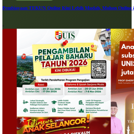
Pembiayaan TEKUN Online Kini Lebih Mudah, Mohon Online 