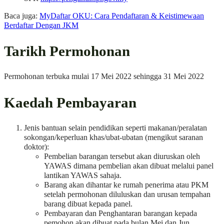
Baca juga:
MyDaftar OKU: Cara Pendaftaran & Keistimewaan
Berdaftar Dengan JKM
Tarikh Permohonan
Permohonan terbuka mulai 17 Mei 2022 sehingga 31 Mei 2022
Kaedah Pembayaran
Jenis bantuan selain pendidikan seperti makanan/peralatan
sokongan/keperluan khas/ubat-ubatan (mengikut saranan
doktor):
Pembelian barangan tersebut akan diuruskan oleh
YAWAS dimana pembelian akan dibuat melalui panel
lantikan YAWAS sahaja.
Barang akan dihantar ke rumah penerima atau PKM
setelah permohonan diluluskan dan urusan tempahan
barang dibuat kepada panel.
Pembayaran dan Penghantaran barangan kepada
pemohon akan dibuat pada bulan Mei dan Jun.