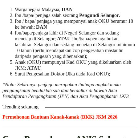
Warganegara Malaysia;
DAN
Ibu /bapa/ penjaga salah seorang
Pengundi Selangor
.
Ibu / bapa/ penjaga yang mempunyai anak OKU berumur 18
ke bawah;
DAN
Ibu/bapa/penjaga lahir di Negeri Selangor dan sedang
menetap di Selangor;
ATAU
Ibu/bapa/penjaga bukan
kelahiran Selangor dan sedang menetap di Selangor minimum
10 tahun (perlu mendapatkan cop pengesahan mastautin
daripada pengesah yang dibenarkan);
Anak (OKU) mempunyai Kad OKU yang dikeluarkan oleh
JKM;
ATAU
Surat Pengesahan Doktor (Jika tiada Kad OKU);
*Nota: Sekiranya penjaga merupakan ibubapa angkat maka
pengangkatan hendaklah sah dan berdaftar di bawah Akta
Pendaftaran Pengangkatan (JPN) dan Akta Pengangkatan 1973
Trending sekarang
Permohonan Bantuan Kanak-kanak (BKK) JKM 2026