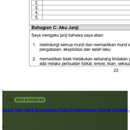
INFO & PANDUAN
Surat Aku Janji Kepatuhan Polisi Perlindungan Murid Sekolah