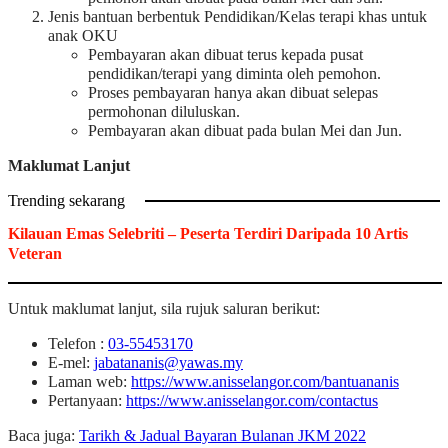
Jenis bantuan berbentuk Pendidikan/Kelas terapi khas untuk
anak OKU
Pembayaran akan dibuat terus kepada pusat
pendidikan/terapi yang diminta oleh pemohon.
Proses pembayaran hanya akan dibuat selepas
permohonan diluluskan.
Pembayaran akan dibuat pada bulan Mei dan Jun.
Maklumat Lanjut
Trending sekarang
Kilauan Emas Selebriti – Peserta Terdiri Daripada 10 Artis
Veteran
Untuk maklumat lanjut, sila rujuk saluran berikut:
Telefon :
03-55453170
E-mel:
jabatananis@yawas.my
Laman web:
https://www.anisselangor.com/bantuananis
Pertanyaan:
https://www.anisselangor.com/contactus
Baca juga:
Tarikh & Jadual Bayaran Bulanan JKM 2022