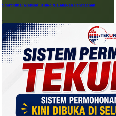
Sharenting: Maksud, Risiko & Langkah Pencegahan