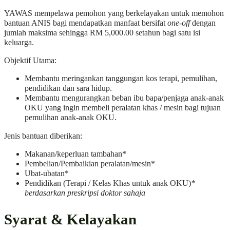
YAWAS mempelawa pemohon yang berkelayakan untuk memohon
bantuan ANIS bagi mendapatkan manfaat bersifat
one-off
dengan
jumlah maksima sehingga RM 5,000.00 setahun bagi satu isi
keluarga.
Objektif Utama:
Membantu meringankan tanggungan kos terapi, pemulihan,
pendidikan dan sara hidup.
Membantu mengurangkan beban ibu bapa/penjaga anak-anak
OKU yang ingin membeli peralatan khas / mesin bagi tujuan
pemulihan anak-anak OKU.
Jenis bantuan diberikan:
Makanan/keperluan tambahan*
Pembelian/Pembaikian peralatan/mesin*
Ubat-ubatan*
Pendidikan (Terapi / Kelas Khas untuk anak OKU)
*
berdasarkan preskripsi doktor sahaja
Syarat & Kelayakan