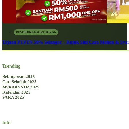
PENDIDIKAN & RUJUKAN
Tajaan PTPTN 50% Selangor – Rujuk Sini Cara Mohon & Syar
Trending
Belanjawan 2025
Cuti Sekolah 2025
MyKasih STR 2025
Kalendar 2025
SARA 2025
Info