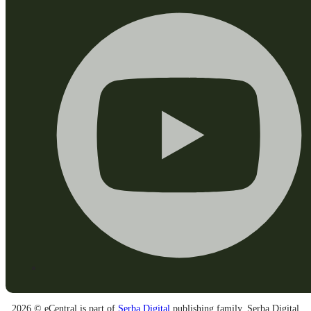
2026 © eCentral is part of
Serba Digital
publishing family. Serba Digital