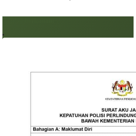
Artikel berkaitan: