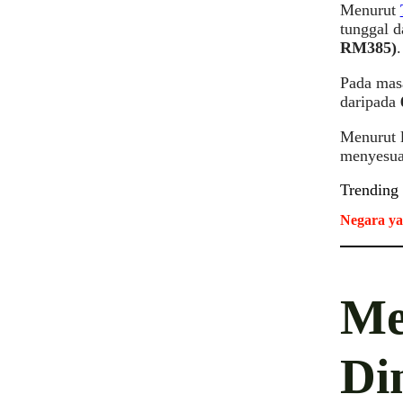
Menurut
tunggal 
RM385)
.
Pada mas
daripada
Menurut 
menyesua
Trending
Negara ya
Me
Di