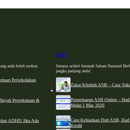
ASB
i yang anda boleh mohon.
Senarai artikel Amanah Saham Nasional Ber
jangka panjang anda!
tuan Persekolahan
Zakat Khultah ASB – Cara Tuka
Pengeluaran ASB Online – Ha
ilayah Persekutuan &
Mulai 1 Mac 2026
Cara Keluarkan Duit ASB, Had
e dan ADHD Jika Ada
Kredit