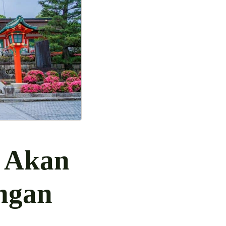
i Akan
ngan