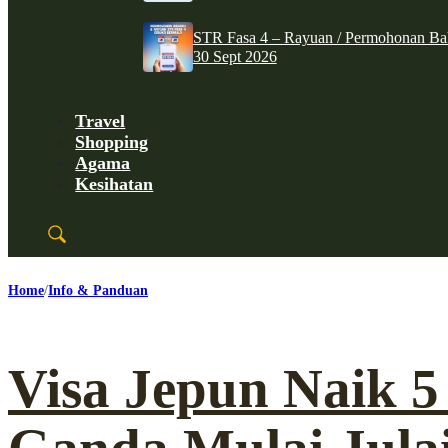
STR Fasa 4 – Rayuan / Permohonan Ba
30 Sept 2026
Travel
Shopping
Agama
Kesihatan
Home
Info & Panduan
Visa Jepun Naik 5