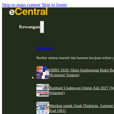
Skip to main content
Skip to footer
Kewangan
Bantuan
Berikut senarai insentif dan bantuan kerajaan terkin
SBBS 2026: Skim Sumbangan Bakti Ban
(Koperasi Tentera)
Bantuan Usahawan Orang Asli 2027 (W
Selangor)
Manfaat untuk Anak Disleksia, Autism
Kad OKU