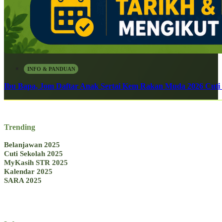
INFO & PANDUAN
Ibu Bapa, Jom Daftar Anak Sertai Kem Rakan Muda 2026 Cuti S
Trending
Belanjawan 2025
Cuti Sekolah 2025
MyKasih STR 2025
Kalendar 2025
SARA 2025