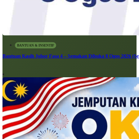
BANTUAN & INSENTIF
Bantuan Kasih Johor Fasa 4 – Semakan Dibuka 8 Ogos 2026 (Sen