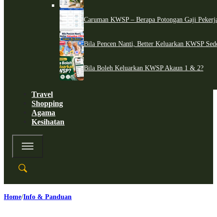
Caruman KWSP – Berapa Potongan Gaji Pekerj
Bila Pencen Nanti, Better Keluarkan KWSP Sed
Bila Boleh Keluarkan KWSP Akaun 1 & 2?
Travel
Shopping
Agama
Kesihatan
Home
Info & Panduan