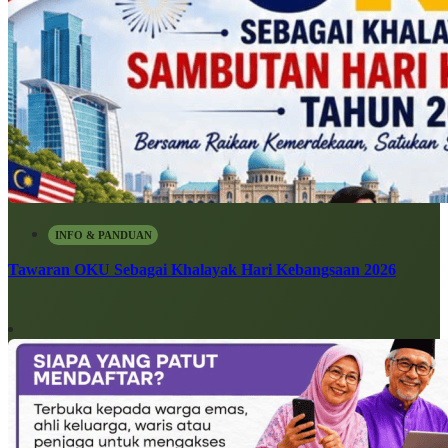
INFO & PANDUAN
Tawaran OKU Sebagai Khalayak Hari Kebangsaan 2026