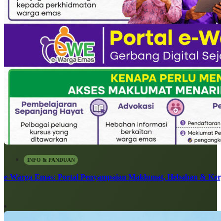
INFO & PANDUAN
e-Warga Emas: Portal Penyampaian Maklumat, Hebahan & Ke