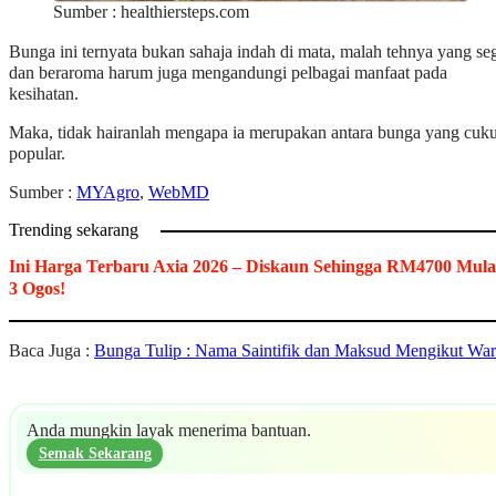
Sumber : healthiersteps.com
Bunga ini ternyata bukan sahaja indah di mata, malah tehnya yang se
dan beraroma harum juga mengandungi pelbagai manfaat pada
kesihatan.
Maka, tidak hairanlah mengapa ia merupakan antara bunga yang cuk
popular.
Sumber :
MYAgro
,
WebMD
Trending sekarang
Ini Harga Terbaru Axia 2026 – Diskaun Sehingga RM4700 Mula
3 Ogos!
Baca Juga :
Bunga Tulip : Nama Saintifik dan Maksud Mengikut Wa
Anda mungkin layak menerima bantuan.
Semak Sekarang