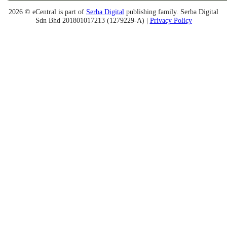
2026 © eCentral is part of
Serba Digital
publishing family. Serba Digital
Sdn Bhd 201801017213 (1279229-A) |
Privacy Policy