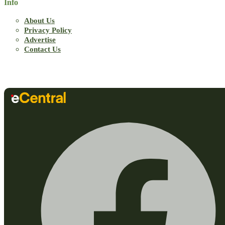
Info
About Us
Privacy Policy
Advertise
Contact Us