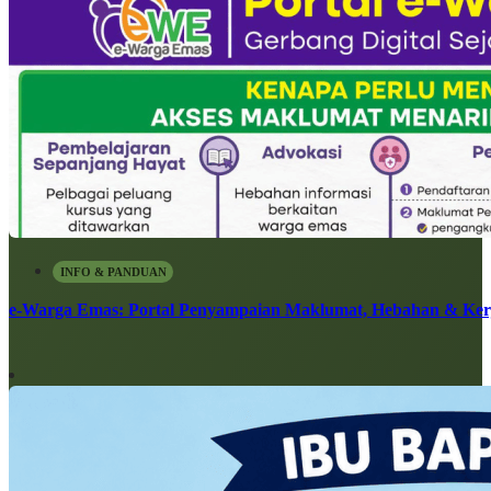
INFO & PANDUAN
e-Warga Emas: Portal Penyampaian Maklumat, Hebahan & Ke