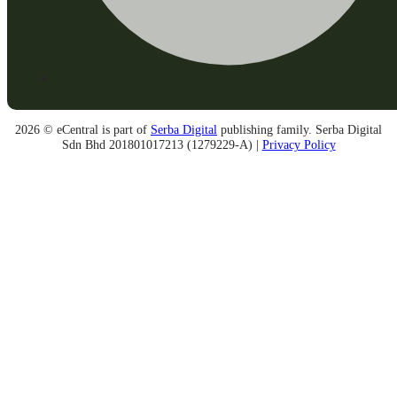
2026 © eCentral is part of
Serba Digital
publishing family. Serba Digital
Sdn Bhd 201801017213 (1279229-A) |
Privacy Policy