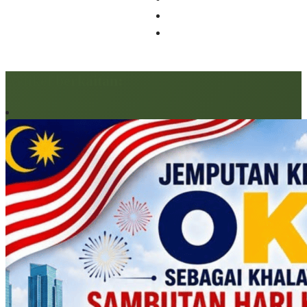
Artikel berkaitan: