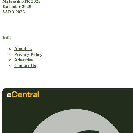
MyKasih STR 2025
Kalendar 2025
SARA 2025
Info
About Us
Privacy Policy
Advertise
Contact Us