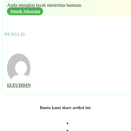
Anda mungkin layak menerima bantuan.
Semak Sekarang
PENULIS
IZZUDDIN
Bantu kami share artikel ini: