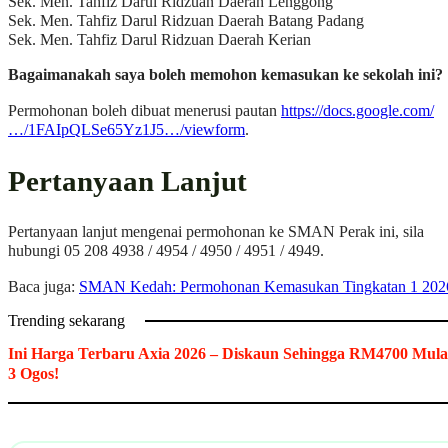
Sek. Men. Tahfiz Darul Ridzuan Daerah Lenggong
Sek. Men. Tahfiz Darul Ridzuan Daerah Batang Padang
Sek. Men. Tahfiz Darul Ridzuan Daerah Kerian
Bagaimanakah saya boleh memohon kemasukan ke sekolah ini?
Permohonan boleh dibuat menerusi pautan
https://docs.google.com/
…/1FAIpQLSe65Yz1J5…/viewform
.
Pertanyaan Lanjut
Pertanyaan lanjut mengenai permohonan ke SMAN Perak ini, sila
hubungi 05 208 4938 / 4954 / 4950 / 4951 / 4949.
Baca juga:
SMAN Kedah: Permohonan Kemasukan Tingkatan 1 202
Trending sekarang
Ini Harga Terbaru Axia 2026 – Diskaun Sehingga RM4700 Mula
3 Ogos!