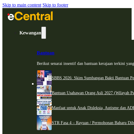
Skip to main content
Skip to footer
Kewangan
Bantuan
Berikut senarai insentif dan bantuan kerajaan terkini ya
SBBS 2026: Skim Sumbangan Bakti Bantuan Per
Bantuan Usahawan Orang Asli 2027 (Wilayah Pe
Manfaat untuk Anak Disleksia, Autisme dan 
STR Fasa 4 – Rayuan / Permohonan Baharu Dib