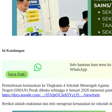
Isi Kandungan
Info bantuan baru terus ke
WhatsApp
Saya Nak!
Permohonan kemasukan ke Tingkatan 4 Sekolah Menengah Agama
Negeri (SMAN) Perak dibuka sehingga 4 Januari 2026 menerusi pau
https://docs.google.com/…/1FAIpQLSe65Yz1J5…/viewform
.
Berikut adalah maklumat dan info mengenai kemasukan ke sekolah in