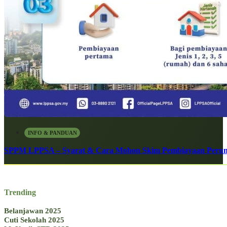
INFO & PANDUAN
SPPM LPPSA – Syarat & Cara Mohon Skim Pembiayaan Peru
Trending
Belanjawan 2025
Cuti Sekolah 2025