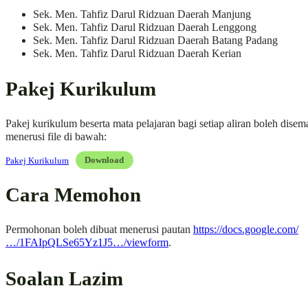
Sek. Men. Tahfiz Darul Ridzuan Daerah Manjung
Sek. Men. Tahfiz Darul Ridzuan Daerah Lenggong
Sek. Men. Tahfiz Darul Ridzuan Daerah Batang Padang
Sek. Men. Tahfiz Darul Ridzuan Daerah Kerian
Pakej Kurikulum
Pakej kurikulum beserta mata pelajaran bagi setiap aliran boleh disem
menerusi file di bawah:
Pakej Kurikulum
Download
Cara Memohon
Permohonan boleh dibuat menerusi pautan
https://docs.google.com/
…/1FAIpQLSe65Yz1J5…/viewform
.
Soalan Lazim