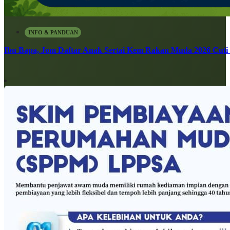
INFO & PANDUAN
Ibu Bapa, Jom Daftar Anak Sertai Kem Rakan Muda 2026 Cuti S