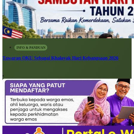
INFO & PANDUAN
Tawaran OKU Sebagai Khalayak Hari Kebangsaan 2026