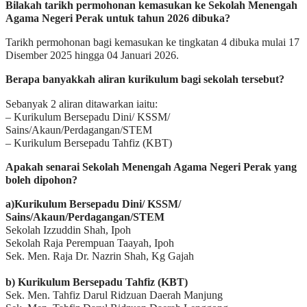
Bilakah tarikh permohonan kemasukan ke Sekolah Menengah
Agama Negeri Perak untuk tahun 2026 dibuka?
Tarikh permohonan bagi kemasukan ke tingkatan 4 dibuka mulai 17
Disember 2025 hingga 04 Januari 2026.
Berapa banyakkah aliran kurikulum bagi sekolah tersebut?
Sebanyak 2 aliran ditawarkan iaitu:
– Kurikulum Bersepadu Dini/ KSSM/
Sains/Akaun/Perdagangan/STEM
– Kurikulum Bersepadu Tahfiz (KBT)
Apakah senarai Sekolah Menengah Agama Negeri Perak yang
boleh dipohon?
a)Kurikulum Bersepadu Dini/ KSSM/
Sains/Akaun/Perdagangan/STEM
Sekolah Izzuddin Shah, Ipoh
Sekolah Raja Perempuan Taayah, Ipoh
Sek. Men. Raja Dr. Nazrin Shah, Kg Gajah
b) Kurikulum Bersepadu Tahfiz (KBT)
Sek. Men. Tahfiz Darul Ridzuan Daerah Manjung