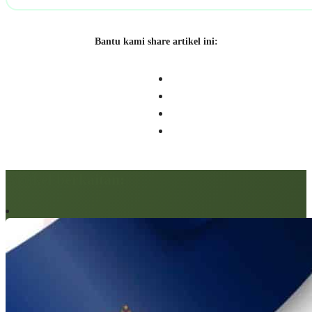
Bantu kami share artikel ini:
Artikel berkaitan: