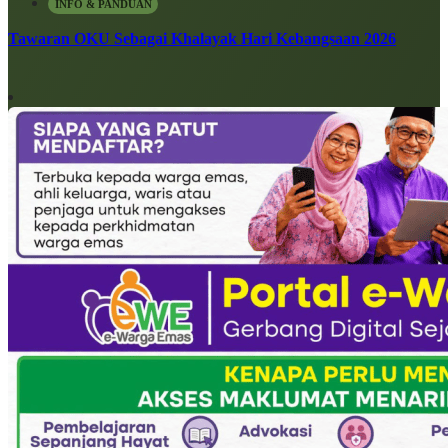
INFO & PANDUAN
Tawaran OKU Sebagai Khalayak Hari Kebangsaan 2026