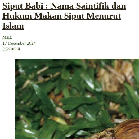
Siput Babi : Nama Saintifik dan
Hukum Makan Siput Menurut
Islam
MEL
17 December 2024
8 minit