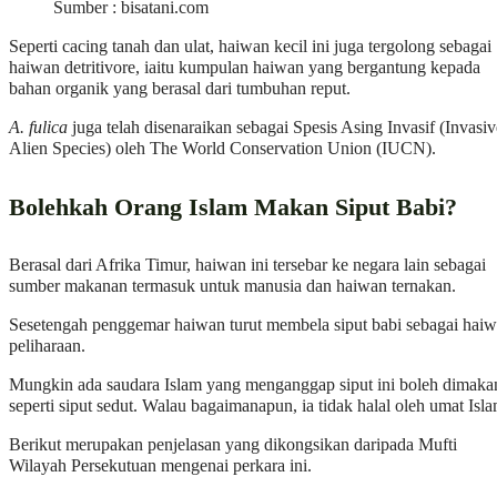
Sumber : bisatani.com
Seperti cacing tanah dan ulat, haiwan kecil ini juga tergolong sebagai
haiwan detritivore, iaitu kumpulan haiwan yang bergantung kepada
bahan organik yang berasal dari tumbuhan reput.
A. fulica
juga telah disenaraikan sebagai Spesis Asing Invasif (Invasiv
Alien Species) oleh The World Conservation Union (IUCN).
Bolehkah Orang Islam Makan Siput Babi?
Berasal dari Afrika Timur, haiwan ini tersebar ke negara lain sebagai
sumber makanan termasuk untuk manusia dan haiwan ternakan.
Sesetengah penggemar haiwan turut membela siput babi sebagai hai
peliharaan.
Mungkin ada saudara Islam yang menganggap siput ini boleh dimaka
seperti siput sedut. Walau bagaimanapun, ia tidak halal oleh umat Isla
Berikut merupakan penjelasan yang dikongsikan daripada Mufti
Wilayah Persekutuan mengenai perkara ini.