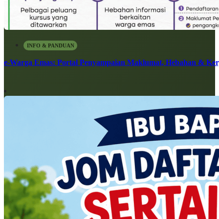
INFO & PANDUAN
e-Warga Emas: Portal Penyampaian Maklumat, Hebahan & Ke