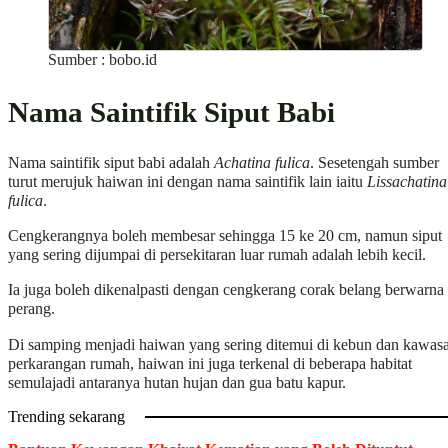
Sumber : bobo.id
Nama Saintifik Siput Babi
Nama saintifik siput babi adalah
Achatina fulica
. Sesetengah sumber
turut merujuk haiwan ini dengan nama saintifik lain iaitu
Lissachatina
fulica
.
Cengkerangnya boleh membesar sehingga 15 ke 20 cm, namun siput
yang sering dijumpai di persekitaran luar rumah adalah lebih kecil.
Ia juga boleh dikenalpasti dengan cengkerang corak belang berwarna
perang.
Di samping menjadi haiwan yang sering ditemui di kebun dan kawas
perkarangan rumah, haiwan ini juga terkenal di beberapa habitat
semulajadi antaranya hutan hujan dan gua batu kapur.
Trending sekarang