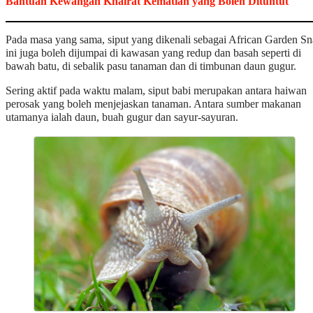
Bantuan Kewangan Khairat Kematian yang Boleh Dituntut
Pada masa yang sama, siput yang dikenali sebagai African Garden Sn
ini juga boleh dijumpai di kawasan yang redup dan basah seperti di
bawah batu, di sebalik pasu tanaman dan di timbunan daun gugur.
Sering aktif pada waktu malam, siput babi merupakan antara haiwan
perosak yang boleh menjejaskan tanaman. Antara sumber makanan
utamanya ialah daun, buah gugur dan sayur-sayuran.