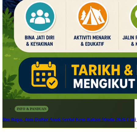
INFO & PANDUAN
Ibu Bapa, Jom Daftar Anak Sertai Kem Rakan Muda 2026 Cuti S