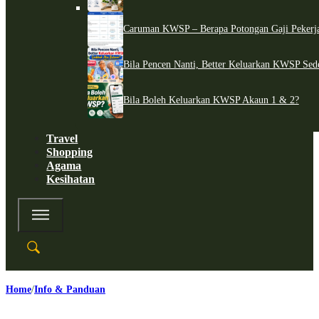
Caruman KWSP – Berapa Potongan Gaji Pekerj
Bila Pencen Nanti, Better Keluarkan KWSP Sed
Bila Boleh Keluarkan KWSP Akaun 1 & 2?
Travel
Shopping
Agama
Kesihatan
Home
Info & Panduan