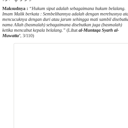
Maksudnya :
“Hukum siput adalah sebagaimana hukum belalang.
Imam Malik berkata : Sembelihannya adalah dengan merebusnya at
mencucuknya dengan duri atau jarum sehingga mati sambil disebutk
nama Allah (basmalah) sebagaimana disebutkan juga (basmalah)
ketika mencabut kepala belalang.”
(Lihat
al-Muntaqa Syarh al-
Muwatta’
, 3/110)