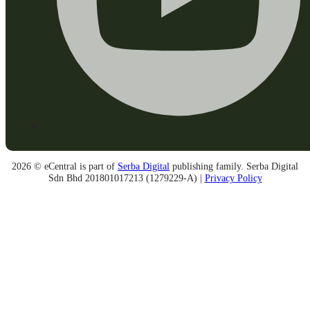
2026 © eCentral is part of
Serba Digital
publishing family. Serba Digital
Sdn Bhd 201801017213 (1279229-A) |
Privacy Policy