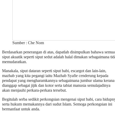
Sumber : Che Nom
Berdasarkan penerangan di atas, dapatlah disimpulkan bahawa semua
siput akuatik seperti siput sedut adalah halal dimakan sebagaimana ti
memudaratkan.
Manakala, siput dataran seperti siput babi, escargot dan lain-lain,
mazhab yang kita pegangi iaitu Mazhab Syafie cenderung kepada
pendapat yang mengharamkannya sebagaimana jumhur ulama kerana 
dianggap sebagai jijik dan kotor serta tabiat manusia semulajadinya
akan menjauhi perkara-perkara tersebut.
Begitulah serba sedikit perkongsian mengenai siput babi, cara hidupn
serta hukum memakannya dari sudut Islam. Semoga perkongsian ini
bermanfaat untuk anda.