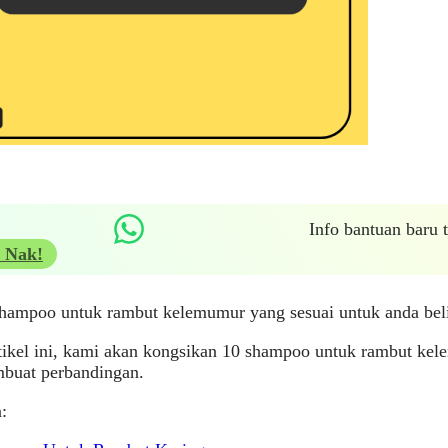
Info bantuan baru
 Nak!
hampoo untuk rambut kelemumur yang sesuai untuk anda beli
tikel ini, kami akan kongsikan 10 shampoo untuk rambut k
buat perbandingan.
: