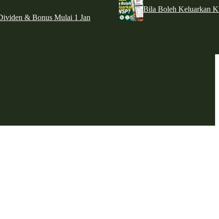
Bila Boleh Keluarkan 
ividen & Bonus Mulai 1 Jan