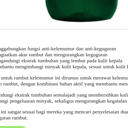
ggabungkan fungsi anti-kelemumur dan anti-keguguran
guatkan akar rambut dan mengurangkan keguguran
gandungi ekstrak tumbuhan yang lembut pada kulit kepala
bantu mengimbangi minyak kulit kepala, sesuai untuk kulit 
untuk rambut kelemumur ini dirumus untuk merawat kelemu
n rambut, dengan kombinasi bahan aktif yang membantu men
ndungi ekstrak tumbuhan semulajadi yang membersihkan kuli
gi pengeluaran minyak, sekaligus mengurangkan kegatalan d
ni sangat sesuai bagi mereka yang mencari penyelesaian du
guran rambut.