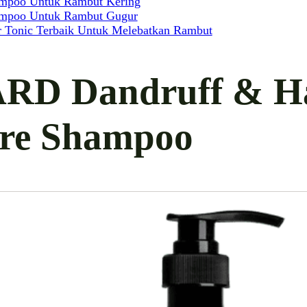
mpoo Untuk Rambut Kering
mpoo Untuk Rambut Gugur
r Tonic Terbaik Untuk Melebatkan Rambut
RD Dandruff & Ha
re Shampoo