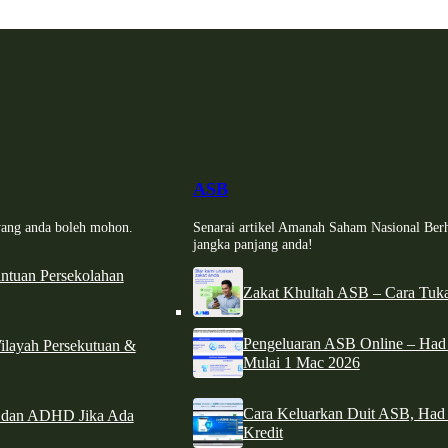
ASB
i yang anda boleh mohon.
Senarai artikel Amanah Saham Nasional Ber
jangka panjang anda!
tuan Persekolahan
Zakat Khultah ASB – Cara Tuka
Pengeluaran ASB Online – Ha
ilayah Persekutuan &
Mulai 1 Mac 2026
Cara Keluarkan Duit ASB, Had
e dan ADHD Jika Ada
Kredit