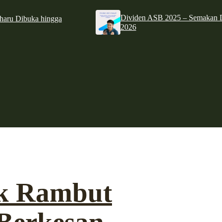
Dividen ASB 2025 – Semakan D
haru Dibuka hingga
2026
k Rambut