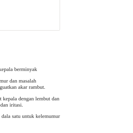
kepala berminyak
mur dan masalah
guatkan akar rambut.
t kepala dengan lembut dan
an iritasi.
a dala satu untuk kelemumur