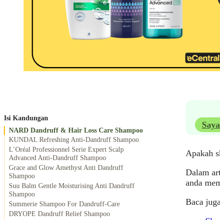
Isi Kandungan
Saya
NARD Dandruff & Hair Loss Care Shampoo
KUNDAL Refreshing Anti-Dandruff Shampoo
L’Oréal Professionnel Serie Expert Scalp
Apakah s
Advanced Anti-Dandruff Shampoo
Grace and Glow Amethyst Anti Dandruff
Dalam ar
Shampoo
anda mem
Suu Balm Gentle Moisturising Anti Dandruff
Shampoo
Baca juga
Summerie Shampoo For Dandruff-Care
DRYOPE Dandruff Relief Shampoo