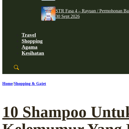
STR Fasa 4 – Rayuan / Permohonan Ba
30 Sept 2026
Travel
Shopping
Agama
Kesihatan
Home
Shopping & Gajet
10 Shampoo Untu