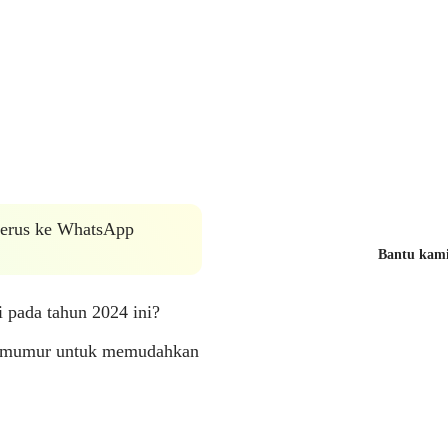
 terus ke WhatsApp
Bantu kami 
 pada tahun 2024 ini?
elemumur untuk memudahkan