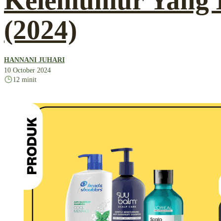
Kelemumur Yang 
(2024)
HANNANI JUHARI
10 October 2024
12 minit