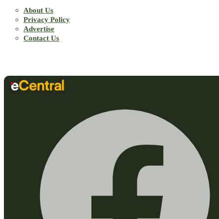
About Us
Privacy Policy
Advertise
Contact Us