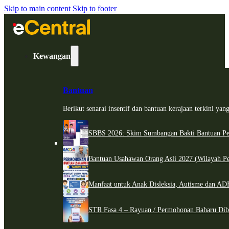
Skip to main content
Skip to footer
Kewangan
Bantuan
Berikut senarai insentif dan bantuan kerajaan terkini ya
SBBS 2026: Skim Sumbangan Bakti Bantuan Per
Bantuan Usahawan Orang Asli 2027 (Wilayah Pe
Manfaat untuk Anak Disleksia, Autisme dan 
STR Fasa 4 – Rayuan / Permohonan Baharu Dib