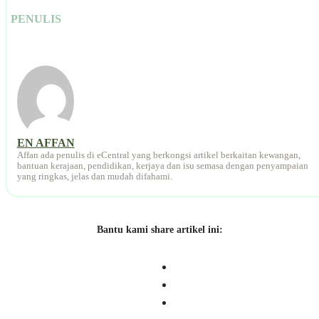
PENULIS
EN AFFAN
Affan ada penulis di eCentral yang berkongsi artikel berkaitan kewangan,
bantuan kerajaan, pendidikan, kerjaya dan isu semasa dengan penyampaian
yang ringkas, jelas dan mudah difahami.
Bantu kami share artikel ini: