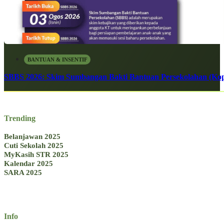
BANTUAN & INSENTIF
SBBS 2026: Skim Sumbangan Bakti Bantuan Persekolahan (Kope
Trending
Belanjawan 2025
Cuti Sekolah 2025
MyKasih STR 2025
Kalendar 2025
SARA 2025
Info