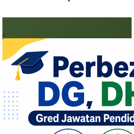
Artikel berkaitan: