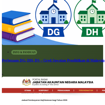
INFO & PANDUAN
Perbezaan DG, DH, DS – Gred Jawatan Pendidikan di Malaysia