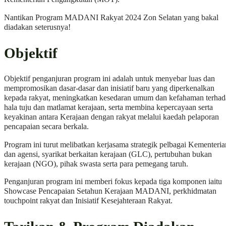
Nantikan Program MADANI Rakyat 2024 Zon Selatan yang bakal
diadakan seterusnya!
Objektif
Objektif penganjuran program ini adalah untuk menyebar luas dan
mempromosikan dasar-dasar dan inisiatif baru yang diperkenalkan
kepada rakyat, meningkatkan kesedaran umum dan kefahaman terha
hala tuju dan matlamat kerajaan, serta membina kepercayaan serta
keyakinan antara Kerajaan dengan rakyat melalui kaedah pelaporan
pencapaian secara berkala.
Program ini turut melibatkan kerjasama strategik pelbagai Kementeria
dan agensi, syarikat berkaitan kerajaan (GLC), pertubuhan bukan
kerajaan (NGO), pihak swasta serta para pemegang taruh.
Penganjuran program ini memberi fokus kepada tiga komponen iaitu
Showcase Pencapaian Setahun Kerajaan MADANI, perkhidmatan
touchpoint rakyat dan Inisiatif Kesejahteraan Rakyat.