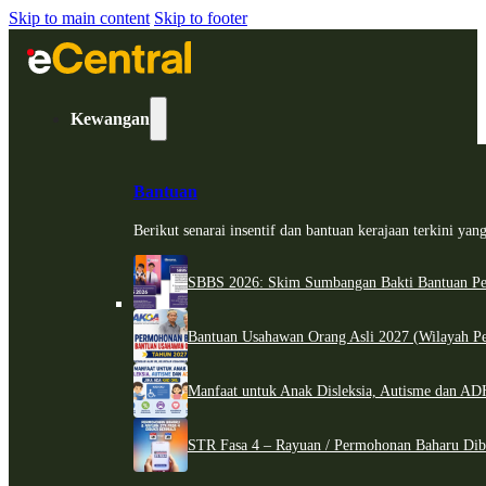
Skip to main content
Skip to footer
Kewangan
Bantuan
Berikut senarai insentif dan bantuan kerajaan terkini ya
SBBS 2026: Skim Sumbangan Bakti Bantuan Per
Bantuan Usahawan Orang Asli 2027 (Wilayah Pe
Manfaat untuk Anak Disleksia, Autisme dan 
STR Fasa 4 – Rayuan / Permohonan Baharu Dib