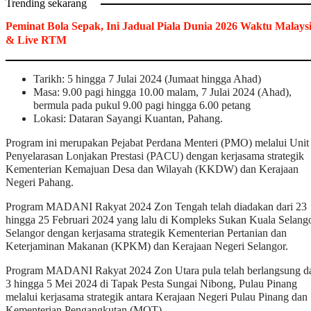
Trending sekarang
Peminat Bola Sepak, Ini Jadual Piala Dunia 2026 Waktu Malays
& Live RTM
Tarikh: 5 hingga 7 Julai 2024 (Jumaat hingga Ahad)
Masa: 9.00 pagi hingga 10.00 malam, 7 Julai 2024 (Ahad),
bermula pada pukul 9.00 pagi hingga 6.00 petang
Lokasi: Dataran Sayangi Kuantan, Pahang.
Program ini merupakan Pejabat Perdana Menteri (PMO) melalui Unit
Penyelarasan Lonjakan Prestasi (PACU) dengan kerjasama strategik
Kementerian Kemajuan Desa dan Wilayah (KKDW) dan Kerajaan
Negeri Pahang.
Program MADANI Rakyat 2024 Zon Tengah telah diadakan dari 23
hingga 25 Februari 2024 yang lalu di Kompleks Sukan Kuala Selango
Selangor dengan kerjasama strategik Kementerian Pertanian dan
Keterjaminan Makanan (KPKM) dan Kerajaan Negeri Selangor.
Program MADANI Rakyat 2024 Zon Utara pula telah berlangsung da
3 hingga 5 Mei 2024 di Tapak Pesta Sungai Nibong, Pulau Pinang
melalui kerjasama strategik antara Kerajaan Negeri Pulau Pinang dan
Kementerian Pengangkutan (MOT).