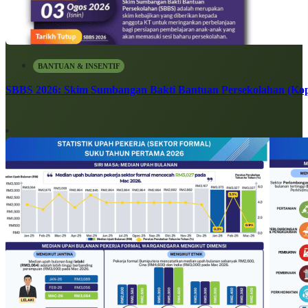
BANTUAN & INSENTIF
SBBS 2026: Skim Sumbangan Bakti Bantuan Persekolahan (Kope