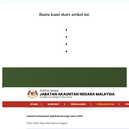
Bantu kami share artikel ini:
Artikel berkaitan: