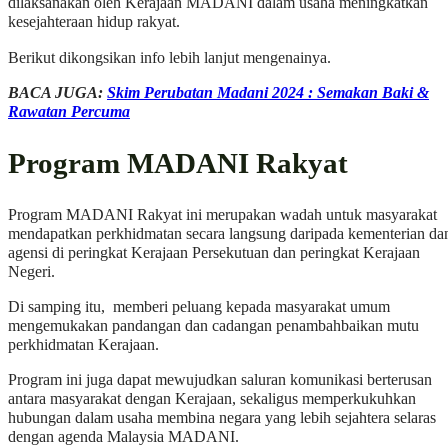
dilaksanakan oleh Kerajaan MADANI dalam usaha meningkatkan
kesejahteraan hidup rakyat.
Berikut dikongsikan info lebih lanjut mengenainya.
BACA JUGA:
Skim Perubatan Madani 2024 : Semakan Baki &
Rawatan Percuma
Program MADANI Rakyat
Program MADANI Rakyat ini merupakan wadah untuk masyarakat
mendapatkan perkhidmatan secara langsung daripada kementerian da
agensi di peringkat Kerajaan Persekutuan dan peringkat Kerajaan
Negeri.
Di samping itu, memberi peluang kepada masyarakat umum
mengemukakan pandangan dan cadangan penambahbaikan mutu
perkhidmatan Kerajaan.
Program ini juga dapat mewujudkan saluran komunikasi berterusan
antara masyarakat dengan Kerajaan, sekaligus memperkukuhkan
hubungan dalam usaha membina negara yang lebih sejahtera selaras
dengan agenda Malaysia MADANI.