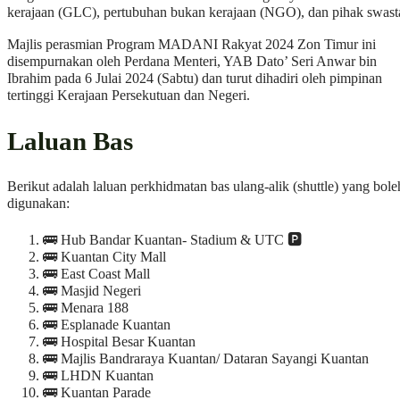
kerajaan (GLC), pertubuhan bukan kerajaan (NGO), dan pihak swast
Majlis perasmian Program MADANI Rakyat 2024 Zon Timur ini
disempurnakan oleh Perdana Menteri, YAB Dato’ Seri Anwar bin
Ibrahim pada 6 Julai 2024 (Sabtu) dan turut dihadiri oleh pimpinan
tertinggi Kerajaan Persekutuan dan Negeri.
Laluan Bas
Berikut adalah laluan perkhidmatan bas ulang-alik (shuttle) yang bole
digunakan:
🚌 Hub Bandar Kuantan- Stadium & UTC 🅿️
🚌 Kuantan City Mall
🚌 East Coast Mall
🚌 Masjid Negeri
🚌 Menara 188
🚌 Esplanade Kuantan
🚌 Hospital Besar Kuantan
🚌 Majlis Bandraraya Kuantan/ Dataran Sayangi Kuantan
🚌 LHDN Kuantan
🚌 Kuantan Parade