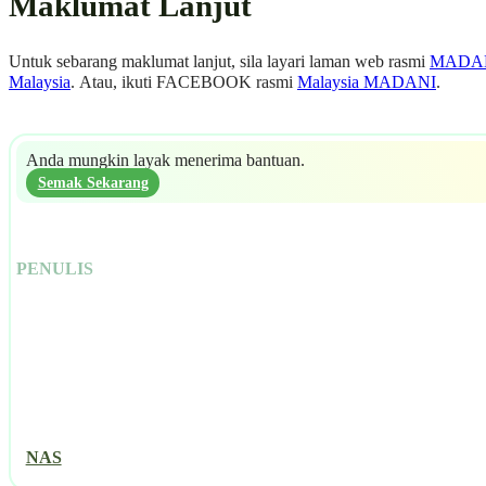
Maklumat Lanjut
Untuk sebarang maklumat lanjut, sila layari laman web rasmi
MADA
Malaysia
. Atau, ikuti FACEBOOK rasmi
Malaysia MADANI
.
Anda mungkin layak menerima bantuan.
Semak Sekarang
PENULIS
NAS