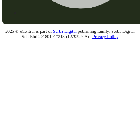
2026 © eCentral is part of
Serba Digital
publishing family. Serba Digital
Sdn Bhd 201801017213 (1279229-A) |
Privacy Policy