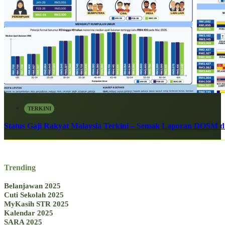
TERKINI
Status Gaji Rakyat Malaysia Terkini – Semak Laporan DOSM di
Trending
Belanjawan 2025
Cuti Sekolah 2025
MyKasih STR 2025
Kalendar 2025
SARA 2025