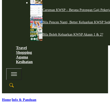
Caruman KWSP – Berapa Potongan Gaji Pekerj
Bila Pencen Nanti, Better Keluarkan KWSP Sed
Bila Boleh Keluarkan KWSP Akaun 1 & 2?
Travel
Shopping
Agama
Kesihatan
Home
Info & Panduan