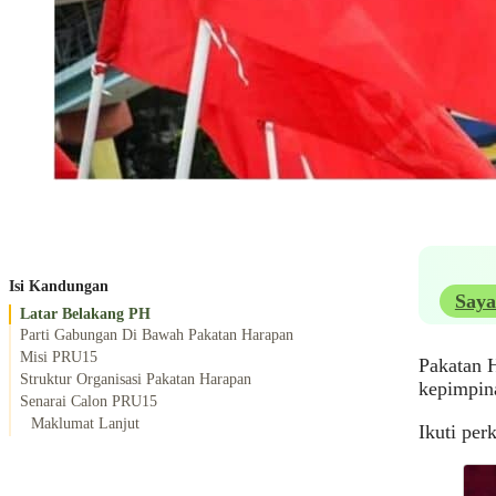
Isi Kandungan
Saya
Latar Belakang PH
Parti Gabungan Di Bawah Pakatan Harapan
Misi PRU15
Pakatan H
Struktur Organisasi Pakatan Harapan
kepimpin
Senarai Calon PRU15
Maklumat Lanjut
Ikuti per