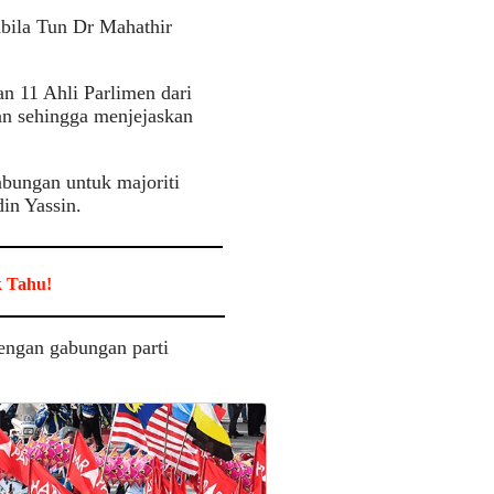
bila Tun Dr Mahathir
an 11 Ahli Parlimen dari
an sehingga menjejaskan
bungan untuk majoriti
in Yassin.
k Tahu!
engan gabungan parti