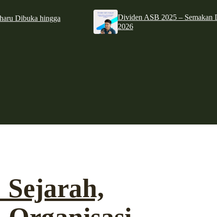
Dividen ASB 2025 – Semakan D
haru Dibuka hingga
2026
 Sejarah,