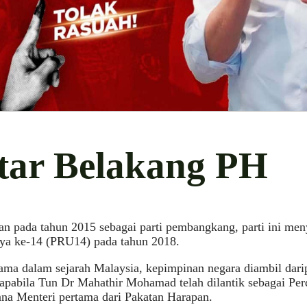
tar Belakang PH
an pada tahun 2015 sebagai parti pembangkang, parti ini m
aya ke-14 (PRU14) pada tahun 2018.
tama dalam sejarah Malaysia, kepimpinan negara diambil dar
apabila Tun Dr Mahathir Mohamad telah dilantik sebagai Per
na Menteri pertama dari Pakatan Harapan.