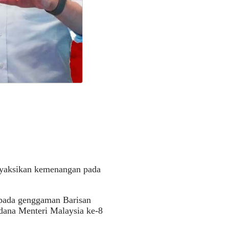
enyaksikan kemenangan pada
ipada genggaman Barisan
dana Menteri Malaysia ke-8