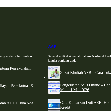
ASB
i yang anda boleh mohon.
Senarai artikel Amanah Saham Nasional Ber
jangka panjang anda!
tuan Persekolahan
Zakat Khultah ASB – Cara Tuka
Pengeluaran ASB Online – Ha
ilayah Persekutuan &
Mulai 1 Mac 2026
Cara Keluarkan Duit ASB, Had
e dan ADHD Jika Ada
Kredit