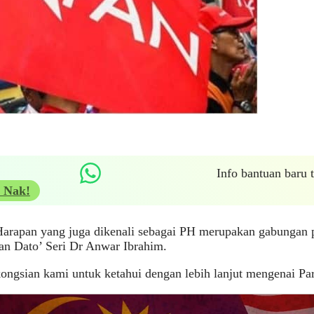
Info bantuan baru
 Nak!
arapan yang juga dikenali sebagai PH merupakan gabungan pa
an Dato’ Seri Dr Anwar Ibrahim.
kongsian kami untuk ketahui dengan lebih lanjut mengenai Pa