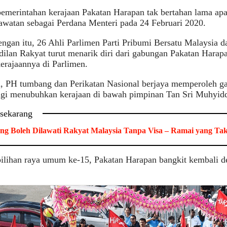
emerintahan kerajaan Pakatan Harapan tak bertahan lama apa
awatan sebagai Perdana Menteri pada 24 Februari 2020.
engan itu, 26 Ahli Parlimen Parti Pribumi Bersatu Malaysia d
dilan Rakyat turut menarik diri dari gabungan Pakatan Harap
kerajaannya di Parlimen.
, PH tumbang dan Perikatan Nasional berjaya memperoleh ga
gi menubuhkan kerajaan di bawah pimpinan Tan Sri Muhyidd
 sekarang
ng Boleh Dilawati Rakyat Malaysia Tanpa Visa – Ramai yang Ta
ilihan raya umum ke-15, Pakatan Harapan bangkit kembali d