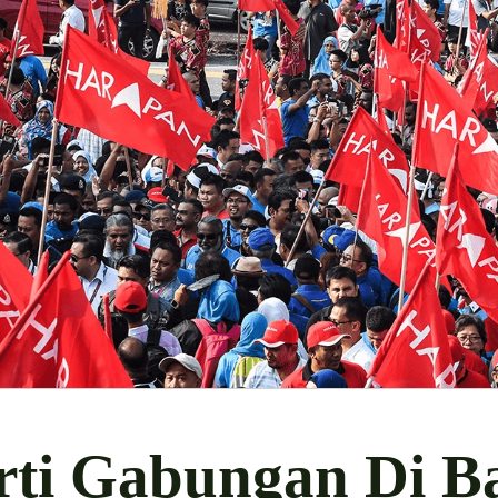
rti Gabungan Di 