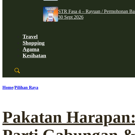
STR Fasa 4 – Rayuan / Permohonan Ba
30 Sept 2026
Travel
Shopping
Agama
Kesihatan
Home
Pilihan Raya
Pakatan Harapan: