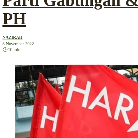
Parti Gabungan &
PH
NAZIRAH
8 November 2022
10 minit