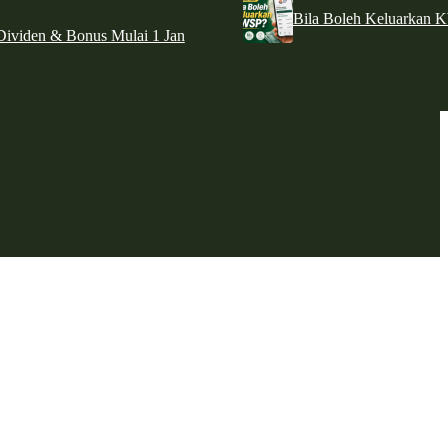
Bila Boleh Keluarkan 
ividen & Bonus Mulai 1 Jan