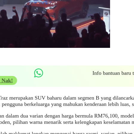
Info bantuan baru
 Nak!
Traz merupakan SUV baharu dalam segmen B yang dilancark
 pengguna berkeluarga yang mahukan kenderaan lebih luas, 
an dalam dua varian dengan harga bermula RM76,100, model 
den, pilihan warna menarik serta kelengkapan keselamatan 
alah maklumat lengkap mengenai harga rasmi, varian, pilihan 