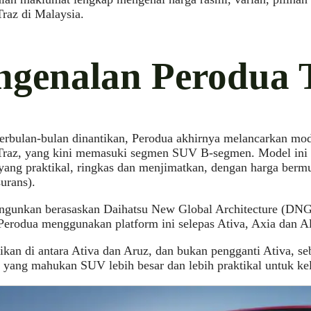
raz di Malaysia.
ngenalan Perodua 
erbulan-bulan dinantikan, Perodua akhirnya melancarkan mo
Traz, yang kini memasuki segmen SUV B-segmen. Model ini 
yang praktikal, ringkas dan menjimatkan, dengan harga berm
surans).
angunkan berasaskan Daihatsu New Global Architecture (DN
erodua menggunakan platform ini selepas Ativa, Axia dan Al
sikan di antara Ativa dan Aruz, dan bukan pengganti Ativa, s
yang mahukan SUV lebih besar dan lebih praktikal untuk kel