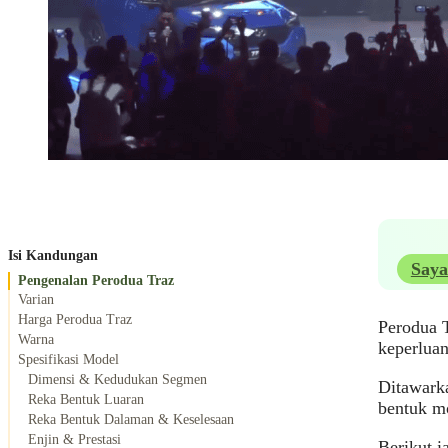
Isi Kandungan
Saya
Pengenalan Perodua Traz
Varian
Harga Perodua Traz
Perodua 
Warna
keperluan
Spesifikasi Model
Dimensi & Kedudukan Segmen
Ditawark
Reka Bentuk Luaran
bentuk mo
Reka Bentuk Dalaman & Keselesaan
Enjin & Prestasi
Berikut i