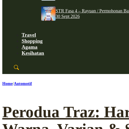
STR Fasa 4 – Rayuan / Permohonan Ba
30 Sept 2026
Travel
Shopping
Agama
Kesihatan
Home
Automotif
Perodua Traz: Ha