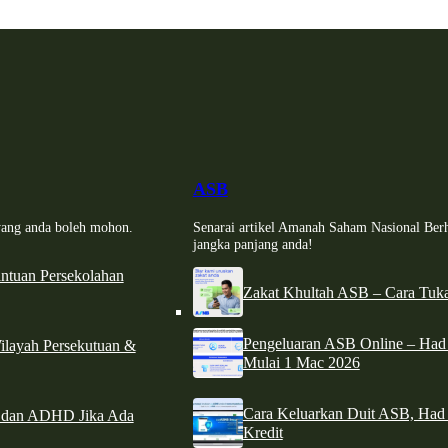
ASB
i yang anda boleh mohon.
Senarai artikel Amanah Saham Nasional Ber
jangka panjang anda!
tuan Persekolahan
Zakat Khultah ASB – Cara Tuka
Pengeluaran ASB Online – Ha
ilayah Persekutuan &
Mulai 1 Mac 2026
Cara Keluarkan Duit ASB, Had
e dan ADHD Jika Ada
Kredit