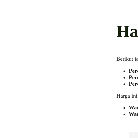
Ha
Berikut i
Per
Per
Per
Harga ini
War
War