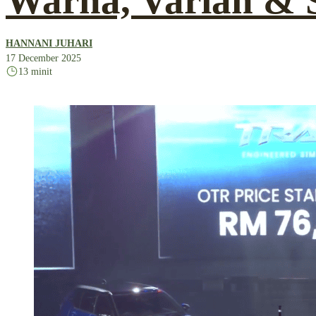
Warna, Varian & S
HANNANI JUHARI
17 December 2025
13 minit