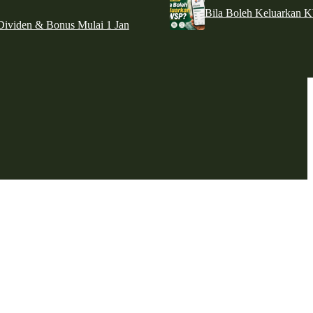
Bila Boleh Keluarkan 
ividen & Bonus Mulai 1 Jan