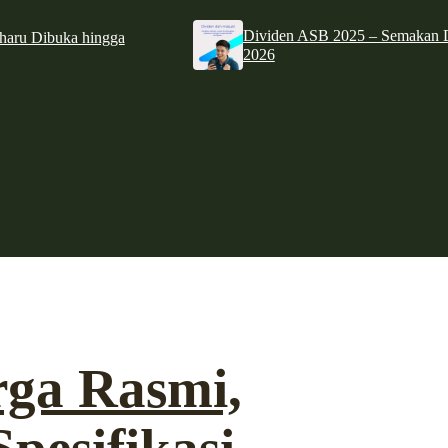
Dividen ASB 2025 – Semakan D
haru Dibuka hingga
2026
rga Rasmi,