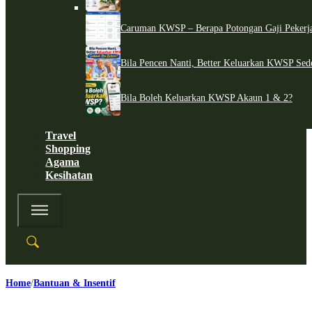
Caruman KWSP – Berapa Potongan Gaji Pekerj
Bila Pencen Nanti, Better Keluarkan KWSP Sed
Bila Boleh Keluarkan KWSP Akaun 1 & 2?
Travel
Shopping
Agama
Kesihatan
Home
Bantuan & Insentif