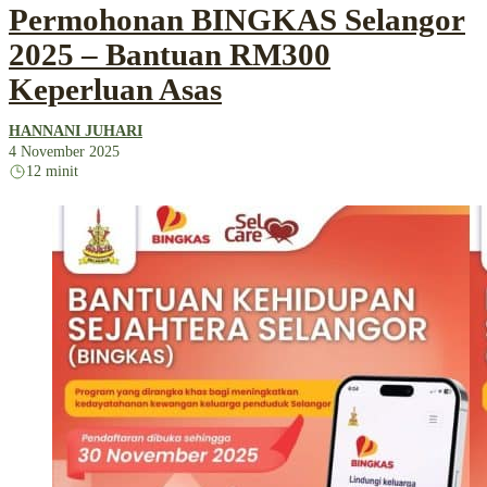
Permohonan BINGKAS Selangor
2025 – Bantuan RM300
Keperluan Asas
HANNANI JUHARI
4 November 2025
12 minit