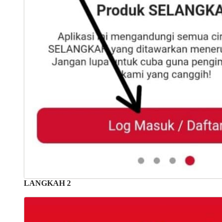
LANGKAH 2