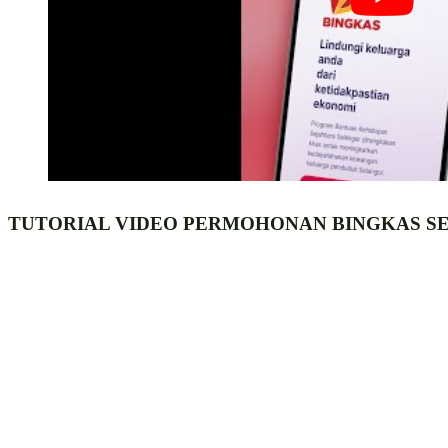
TUTORIAL VIDEO PERMOHONAN BINGKAS S