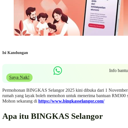
Isi Kandungan
Info bant
Saya Nak!
Permohonan BINGKAS Selangor 2025 kini dibuka dari 1 November (
rumah yang layak boleh memohon untuk menerima bantuan RM300 seb
Mohon sekarang di
https://www.bingkasselangor.com/
Apa itu BINGKAS Selangor