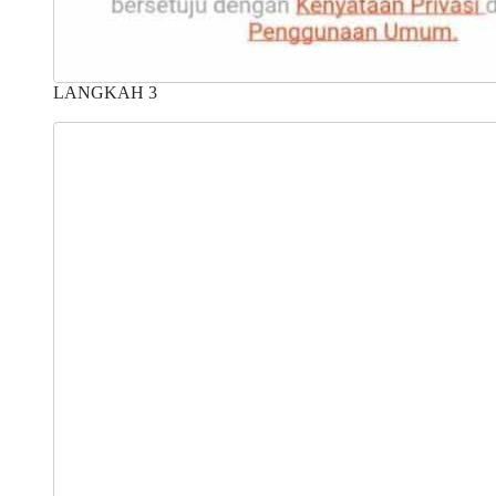
LANGKAH 3