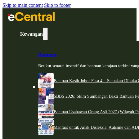
Skip to main content
Skip to footer
Kewangan
Bantuan
Berikut senarai insentif dan bantuan kerajaan terkini ya
Bantuan Kasih Johor Fasa 4 – Semakan Dibuka 8
SBBS 2026: Skim Sumbangan Bakti Bantuan Per
Bantuan Usahawan Orang Asli 2027 (Wilayah Pe
Manfaat untuk Anak Disleksia, Autisme dan 