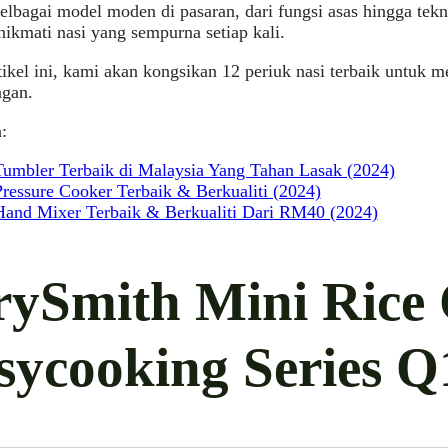
lbagai model moden di pasaran, dari fungsi asas hingga tekno
ikmati nasi yang sempurna setiap kali.
ikel ini, kami akan kongsikan 12 periuk nasi terbaik untu
ngan.
:
Tumbler Terbaik di Malaysia Yang Tahan Lasak (2024)
Pressure Cooker Terbaik & Berkualiti (2024)
Hand Mixer Terbaik & Berkualiti Dari RM40 (2024)
rySmith Mini Rice
sycooking Series Q