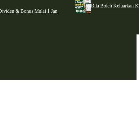
Bila Boleh Keluarkan 
ividen & Bonus Mulai 1 Jan