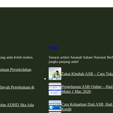
ASB
i yang anda boleh mohon.
Senarai artikel Amanah Saham Nasional Ber
jangka panjang anda!
tuan Persekolahan
Zakat Khultah ASB – Cara Tuka
Pengeluaran ASB Online – Ha
ilayah Persekutuan &
Mulai 1 Mac 2026
Cara Keluarkan Duit ASB, Had
e dan ADHD Jika Ada
Kredit