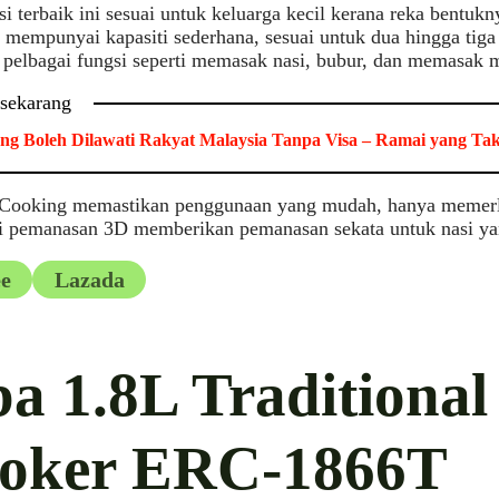
si terbaik ini sesuai untuk keluarga kecil kerana reka bentu
a mempunyai kapasiti sederhana, sesuai untuk dua hingga tig
pelbagai fungsi seperti memasak nasi, bubur, dan memasak 
 sekarang
ng Boleh Dilawati Rakyat Malaysia Tanpa Visa – Ramai yang Ta
yCooking memastikan penggunaan yang mudah, hanya memerlu
i pemanasan 3D memberikan pemanasan sekata untuk nasi y
e
Lazada
ba 1.8L Traditional
oker ERC-1866T