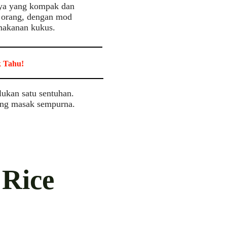
knya yang kompak dan
a orang, dengan mod
makanan kukus.
k Tahu!
kan satu sentuhan.
ang masak sempurna.
 Rice