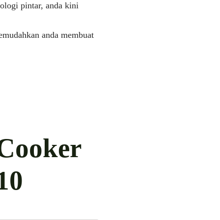
logi pintar, anda kini
k memudahkan anda membuat
 Cooker
10