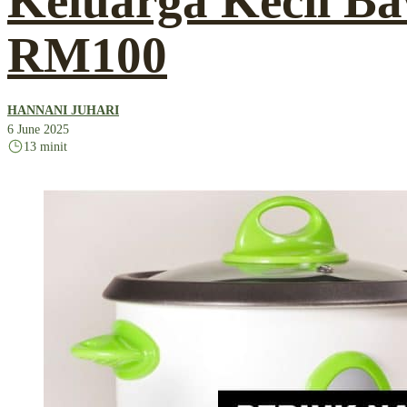
Keluarga Kecil B
RM100
HANNANI JUHARI
6 June 2025
13 minit