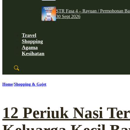
STR Fasa 4 – Rayuan / Permohonan Ba
30 Sept 2026
Travel
Shopping
Agama
Kesihatan
Home
Shopping & Gajet
12 Periuk Nasi Te