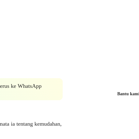
 terus ke WhatsApp
Bantu kami 
mata ia tentang kemudahan,