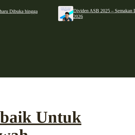
Dividen ASB 2025 – Semakan D
haru Dibuka hingga
2026
rbaik Untuk